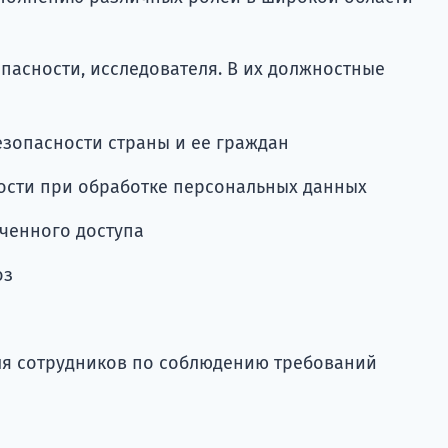
опасности, исследователя. В их должностные
езопасности страны и ее граждан
ости при обработке персональных данных
ченного доступа
оз
ля сотрудников по соблюдению требований