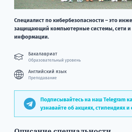
Специалист по кибербезопасности – это инж
защищающий компьютерные системы, сети и д
информации.
Бакалавриат
Образовательный уровень
Английский язык
Преподавание
Подписывайтесь на наш Telegram к
узнавайте об акциях, стипендиях и 
Описание специальности