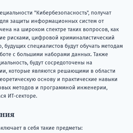
ециальности "Кибербезопасность", получат
 для защиты информационных систем от
ена на широком спектре таких вопросов, как
ние рисками, цифровой криминалистический
о, будущих специалистов будут обучать методам
аботе с большими наборами данных. Также
иальность, будут сосредоточены на
ии, которые являются решающими в области
теоретическую основу и практические навыки
ловых методов и программной инженерии,
я ИТ-секторе.
ания
ключает в себя такие предметы: