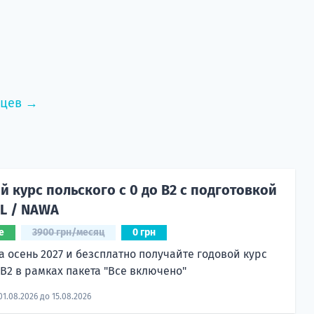
нцев →
 курс польского с 0 до B2 с подготовкой
CL / NAWA
е
3900 грн/месяц
0 грн
а осень 2027 и безсплатно получайте годовой курс
 B2 в рамках пакета "Все включено"
01.08.2026 до 15.08.2026