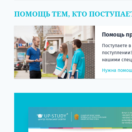
ПОМОЩЬ ТЕМ, КТО ПОСТУПАЕ
Помощь пр
Поступаете в
поступлении?
нашими спец
Нужна помо