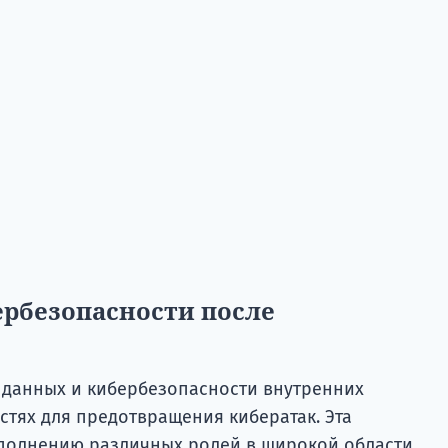
ербезопасности после
 данных и кибербезопасности внутренних
стях для предотвращения кибератак. Эта
сполнению различных ролей в широкой области