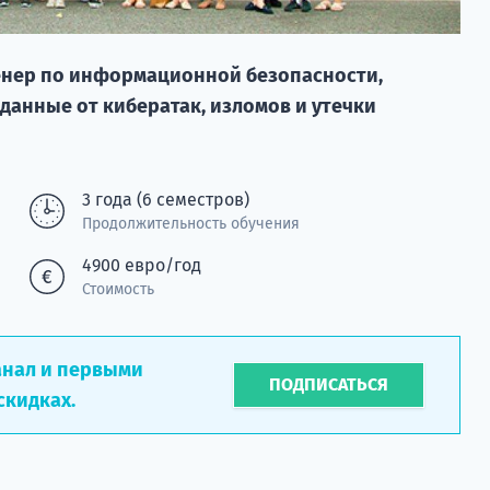
енер по информационной безопасности,
анные от кибератак, изломов и утечки
3 года (6 семестров)
Продолжительность обучения
4900 евро/год
Стоимость
анал и первыми
ПОДПИСАТЬСЯ
скидках.