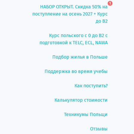
1
НАБОР ОТКРЫТ. Скидка 50% на
поступление на осень 2027 + Курс
до B2
Курс польского с 0 до B2 с
подготовкой к TELC, ECL, NAWA
Подбор жилья в Польше
Поддержка во время учебы
Как поступить?
Калькулятор стоимости
Техникумы Польщи
Отзывы