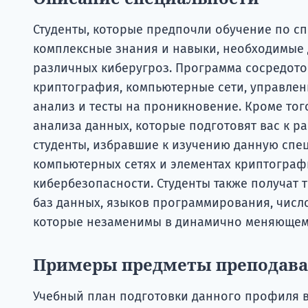
Студенты, которые предпочли обучение по сп
комплексные знания и навыки, необходимые
различных киберугроз. Программа сосредоточ
криптография, компьютерные сети, управле
анализ и тесты на проникновение. Кроме тог
анализа данных, которые подготовят вас к р
студенты, избравшие к изучению данную спец
компьютерных сетях и элементах криптограф
кибербезопасности. Студенты также получат 
баз данных, языков программирования, чис
которые незаменимы в динамично меняющемс
Примеры предметы преподав
Учебный план подготовки данного профиля в