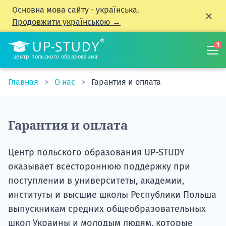
Основна мова сайту - українська.
Продовжити українською →
1
центр польского образования
Главная
О нас
Гарантия и оплата
Гарантия и оплата
Центр польского образования UP-STUDY
оказывает всестороннюю поддержку при
поступлении в университеты, академии,
институты и высшие школы Республики Польша
выпускникам средних общеобразовательных
школ Украины и молодым людям, которые