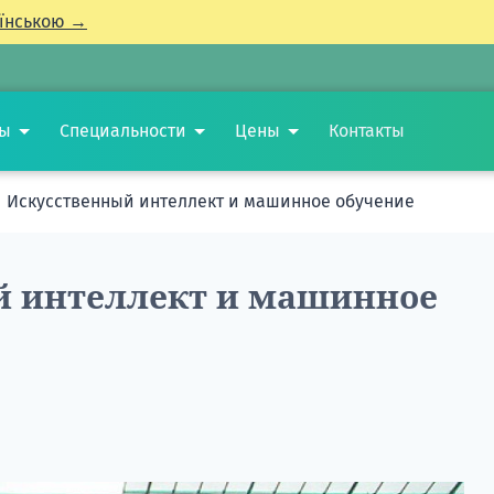
їнською →
ты
Специальности
Цены
Контакты
Искусственный интеллект и машинное обучение
й интеллект и машинное