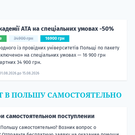
кадемії ATA на спеціальних умовах -50%
е
34900 грн
16900 грн
 одного із провідних університетів Польщі по пакету
включено» на спеціальних умовах — 16 900 грн
артних 34 900 грн.
01.08.2026 до 15.08.2026
Т В ПОЛЬШУ САМОСТОЯТЕЛЬНО
и самостоятельном поступлении
 Польшу самостоятельно? Возник вопрос о
 Отправьте бесплатную заявку на оказание помощи