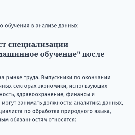
 обучения в анализе данных
ст специализации
машинное обучение" после
на рынке труда. Выпускники по окончании
ичных секторах экономики, использующих
ность, здравоохранение, финансы и
 могут занимать должность: аналитика данных,
циалиста по обработке природного языка,
ным обязанностям относятся: