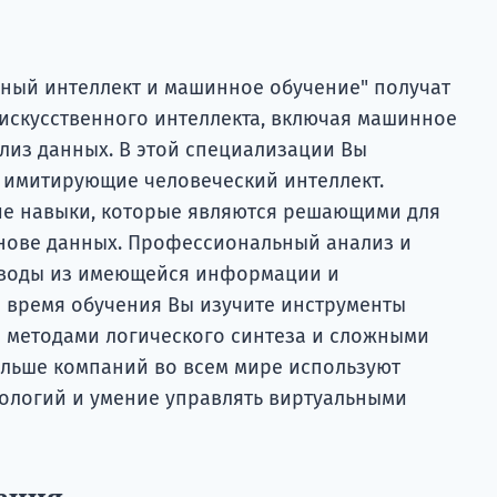
нный интеллект и машинное обучение" получат
искусственного интеллекта, включая машинное
лиз данных. В этой специализации Вы
, имитирующие человеческий интеллект.
ие навыки, которые являются решающими для
снове данных. Профессиональный анализ и
ыводы из имеющейся информации и
о время обучения Вы изучите инструменты
е методами логического синтеза и сложными
ольше компаний во всем мире используют
ологий и умение управлять виртуальными