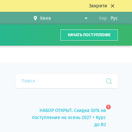
Закрити
Укр
Рус
НАЧАТЬ ПОСТУПЛЕНИЕ
1
НАБОР ОТКРЫТ. Скидка 50% на
поступление на осень 2027 + Курс
до B2