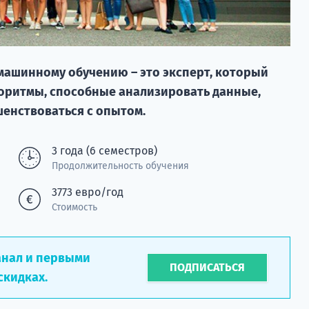
машинному обучению – это эксперт, который
горитмы, способные анализировать данные,
енствоваться с опытом.
3 года (6 семестров)
Продолжительность обучения
3773 евро/год
Стоимость
анал и первыми
ПОДПИСАТЬСЯ
скидках.