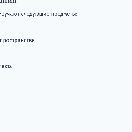
ания
изучают следующие предметы:
-пространстве
лекта