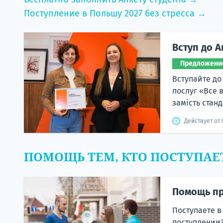
Поступление в Польшу 2027 без стресса →
Вступ до А
Предложени
Вступайте до
послуг «Все 
замість станд
Действует от 
ПОМОЩЬ ТЕМ, КТО ПОСТУПАЕ
Помощь пр
Поступаете в
поступлении?