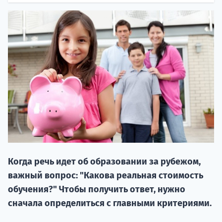
НАБОР О
поступление
Когда речь идет об образовании за рубежом,
Курс
важный вопрос: "Какова реальная стоимость
подготов
обучения?" Чтобы получить ответ, нужно
По
сначала определиться с главными критериями.