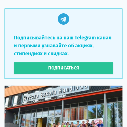
Подписывайтесь на наш Telegram канал
и первыми узнавайте об акциях,
стипендиях и скидках.
ПОДПИСАТЬСЯ