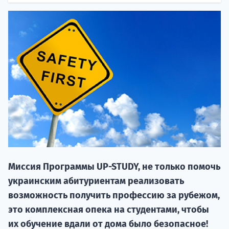
20.09 
Миссия Программы UP-STUDY, не только помочь
НАБОР О
украинским абитуриентам реализовать
поступление
возможность получить профессию за рубежом,
это комплексная опека на студентами, чтобы
Курс
их обучение вдали от дома было безопасное!