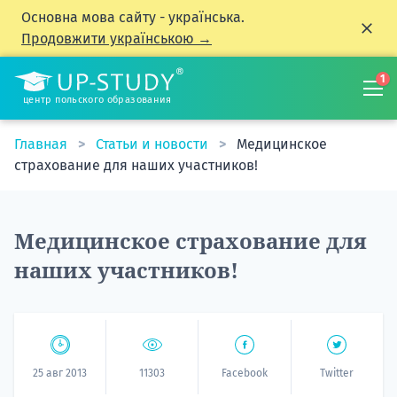
Основна мова сайту - українська.
Продовжити українською →
1
центр польского образования
Главная
Статьи и новости
Медицинское
страхование для наших участников!
Медицинское страхование для
наших участников!
25 авг 2013
11303
Facebook
Twitter