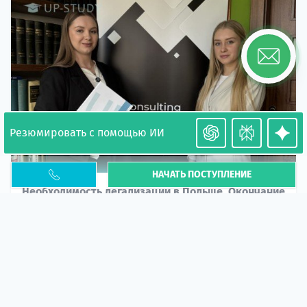
Резюмировать с помощью ИИ
НАЧАТЬ ПОСТУПЛЕНИЕ
Необходимость легализации в Польше. Окончание
PESEL UKR
Статья
В 2026 году участились случаи депортации
украинцев из-за проблем с легальным статусом.
Поэ...