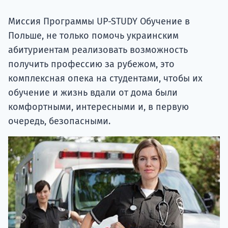
подготов
Миссия Программы UP-STUDY Обучение в
По
Польше, не только помочь украинским
абитуриентам реализовать возможность
Подде
получить профессию за рубежом, это
комплексная опека на студентами, чтобы их
обучение и жизнь вдали от дома были
Ка
комфортными, интересными и, в первую
очередь, безопасными.