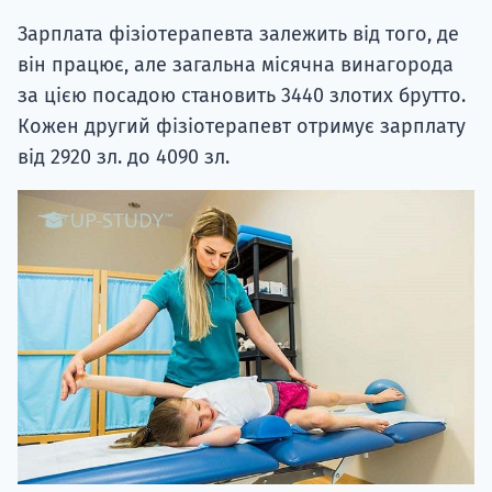
Зарплата фізіотерапевта залежить від того, де
він працює, але загальна місячна винагорода
за цією посадою становить 3440 злотих брутто.
Кожен другий фізіотерапевт отримує зарплату
від 2920 зл. до 4090 зл.