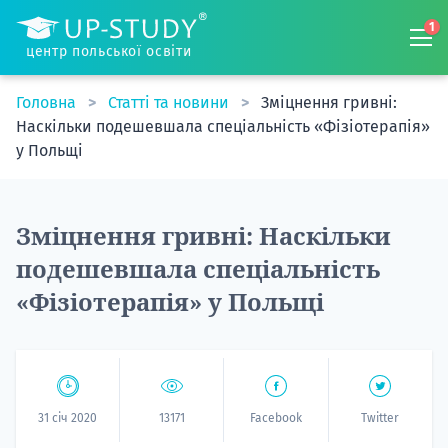
1
центр польської освіти
Головна
Статті та новини
Зміцнення гривні:
Наскільки подешевшала спеціальність «Фізіотерапія»
у Польщі
Зміцнення гривні: Наскільки
подешевшала спеціальність
«Фізіотерапія» у Польщі
31 січ 2020
13171
Facebook
Twitter