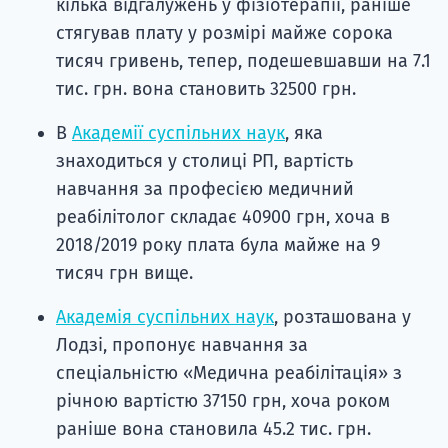
кілька відгалужень у фізіотерапії, раніше
стягував плату у розмірі майже сорока
тисяч гривень, тепер, подешевшавши на 7.1
тис. грн. вона становить 32500 грн.
В
Академії суспільних наук
, яка
знаходиться у столиці РП, вартість
навчання за професією медичний
реабілітолог складає 40900 грн, хоча в
2018/2019 року плата була майже на 9
тисяч грн вище.
Академія суспільних наук
, розташована у
Лодзі, пропонує навчання за
спеціальністю «Медична реабілітація» з
річною вартістю 37150 грн, хоча роком
раніше вона становила 45.2 тис. грн.