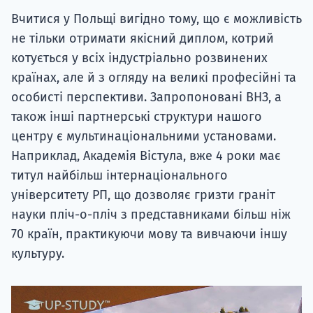
Вчитися у Польщі вигідно тому, що є можливість
не тільки отримати якісний диплом, котрий
котується у всіх індустріально розвинених
країнах, але й з огляду на великі професійні та
особисті перспективи. Запропоновані ВНЗ, а
також інші партнерські структури нашого
центру є мультинаціональними установами.
Наприклад, Академія Вістула, вже 4 роки має
титул найбільш інтернаціонального
університету РП, що дозволяє гризти граніт
науки пліч-о-пліч з представниками більш ніж
70 країн, практикуючи мову та вивчаючи іншу
культуру.