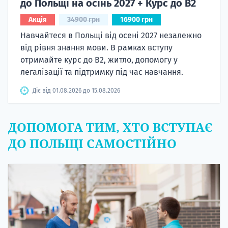
до Польщі на осінь 2027 + Курс до B2
Акція
34900 грн
16900 грн
Навчайтеся в Польщі від осені 2027 незалежно
від рівня знання мови. В рамках вступу
отримайте курс до B2, житло, допомогу у
легалізації та підтримку під час навчання.
Діє від 01.08.2026 до 15.08.2026
ДОПОМОГА ТИМ, ХТО ВСТУПАЄ
ДО ПОЛЬЩІ САМОСТІЙНО