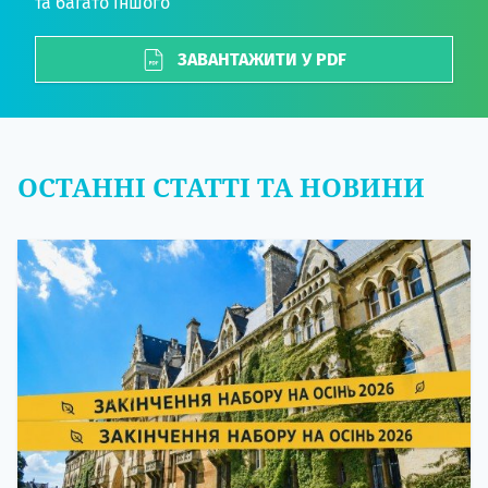
та багато іншого
ЗАВАНТАЖИТИ У PDF
ОСТАННІ СТАТТІ ТА НОВИНИ