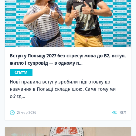
Вступ у Польщу 2027 без стресу: мова до B2, вступ,
житло і супровід — в одному п...
Стаття
Нові правила вступу зробили підготовку до
навчання в Польщі складнішою. Саме тому ми
об'єд...
27 чер 2026
7871