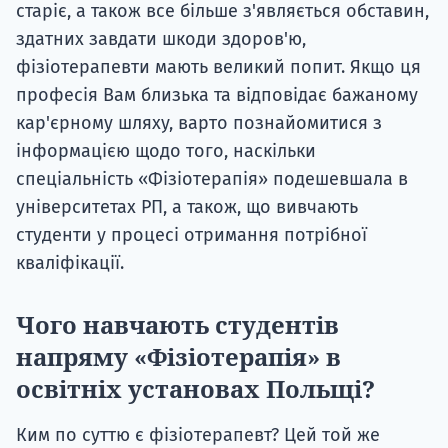
старіє, а також все більше з'являється обставин,
здатних завдати шкоди здоров'ю,
фізіотерапевти мають великий попит. Якщо ця
професія Вам близька та відповідає бажаному
кар'єрному шляху, варто познайомитися з
інформацією щодо того, наскільки
спеціальність «Фізіотерапія» подешевшала в
університетах РП, а також, що вивчають
студенти у процесі отримання потрібної
кваліфікації.
Чого навчають студентів
напряму «Фізіотерапія» в
освітніх установах Польщі?
Ким по суттю є фізіотерапевт? Цей той же