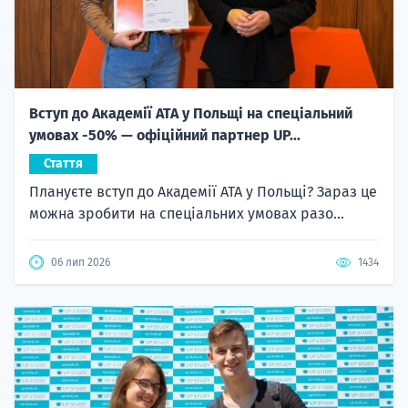
Вступ до Академії ATA у Польщі на спеціальний
умовах -50% — офіційний партнер UP...
Стаття
Плануєте вступ до Академії ATA у Польщі? Зараз це
можна зробити на спеціальних умовах разо...
06 лип 2026
1434