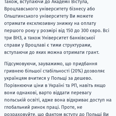
Також, вступаючи до Академії Вістула,
Вроцлавського університету бізнесу або
Ольштинського університету Ви можете
отримати ексклюзивну знижку на оплату
першого року у розмірі від 150 до 300 євро. Всі
три ВНЗ, а також Університет банківської
справи у Вроцлаві є тими структурами,
вступаючи до яких можна отримати грант.
Підсумовуючи, зауважимо, що придбання
гривнею більшої стабільності (20%) дозволяє
українцям вчитися у Польщі за дешево.
Порівнюючи ціни в Україні та РП, навіть якщо
вони однакові, варто віддати перевагу
польській освіті, адже вона відкриває доступ на
глобальний ринок праці. Проте, не
розраховуйте, що фактом вступу до Польщі Ви