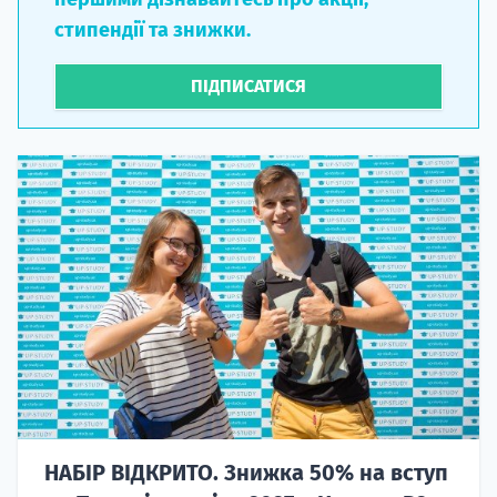
стипендії та знижки.
ПІДПИСАТИСЯ
НАБІР ВІДКРИТО. Знижка 50% на вступ