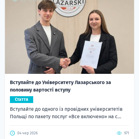
Вступайте до Університету Лазарського за
половину вартості вступу
Стаття
Вступайте до одного із провідних університетів
Польщі по пакету послуг «Все включено» на с...
04 чер 2026
971