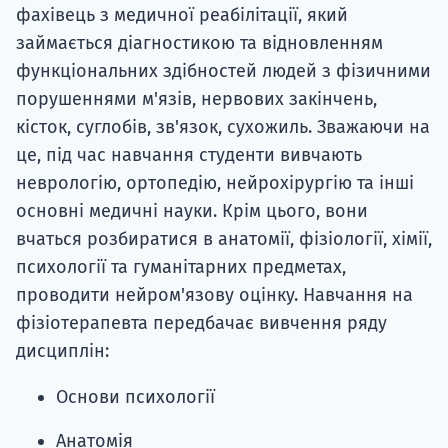
фахівець з медичної реабілітації, який
займається діагностикою та відновленням
функціональних здібностей людей з фізичними
порушеннями м'язів, нервових закінчень,
кісток, суглобів, зв'язок, сухожиль. Зважаючи на
це, під час навчання студенти вивчають
неврологію, ортопедію, нейрохірургію та інші
основні медичні науки. Крім цього, вони
вчаться розбиратися в анатомії, фізіології, хімії,
психології та гуманітарних предметах,
проводити нейром'язову оцінку. Навчання на
фізіотерапевта передбачає вивчення ряду
дисциплін:
Основи психології
Анатомія