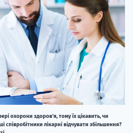
фері охорони здоров'я, тому їх цікавить, чи
нші співробітники лікарні відчувати збільшення?
ті.