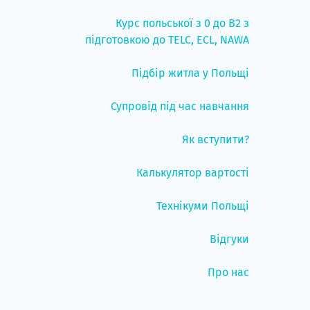
Курс польської з 0 до B2 з
підготовкою до TELC, ECL, NAWA
Підбір житла у Польщі
Супровід під час навчання
Як вступити?
Калькулятор вартості
Технікуми Польщі
Відгуки
Про нас