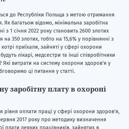
ться до Республіки Польща з метою отримання
. Як багатьом відомо, мінімальна заробітна
ні з 1 січня 2022 року становить 2600 злотих
 на 350 злотих, тобто на 15,6% у порівнянні з
, котрі приїхали, зайняті у сфері охорони
и будуть лікарі, медсестри та інші співробітники
? Які витрати на систему охорони здоров'я у
говоримо ці питання у статті.
ну заробітну плату в охороні
я рівня оплати праці у сфері охорони здоров'я,
 червня 2017 року про методику визначення
ої плати деяких працівників, зайнятих в