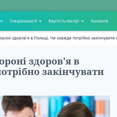
Спеціальності
Вартість послуг
Контакти
хороні здоров'я в Польщі. Чи завжди потрібно закінчувати
ороні здоров'я в
отрібно закінчувати