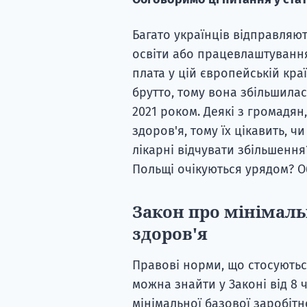
Багато українців відправляю
освіти або працевлаштування
плата у цій європейській краї
брутто, тому вона збільшилася
2021 роком. Деякі з громадян
здоров'я, тому їх цікавить, ч
лікарні відчувати збільшення
Польщі очікуються урядом? Об
Закон про мінімаль
здоров'я
Правові норми, що стосуютьс
можна знайти у Законі від 8
мінімальної базової заробітн