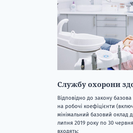
Службу охорони здо
Відповідно до закону базова
на робочі коефіцієнти (включ
мінімальний базовий оклад д
липня 2019 року по 30 червн
входять: