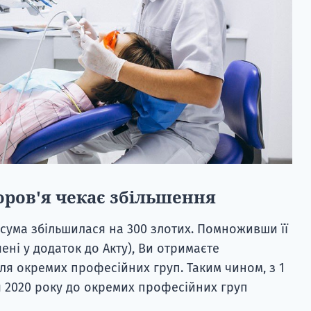
ров'я чекає збільшення
 сума збільшилася на 300 злотих. Помноживши її
ені у додаток до Акту), Ви отримаєте
ля окремих професійних груп. Таким чином, з 1
я 2020 року до окремих професійних груп