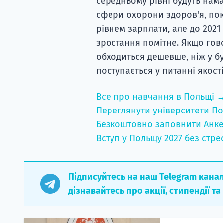
середньому рівні будуть нам
сфери охорони здоров'я, пок
рівнем зарплати, але до 2021
зростання помітне. Якщо гов
обходиться дешевше, ніж у бу
поступається у питанні якості
Все про навчання в Польщі 
Переглянути університети По
Безкоштовно заповнити Анке
Вступ у Польщу 2027 без стре
Підписуйтесь на наш Telegram кана
дізнавайтесь про акції, стипендії та