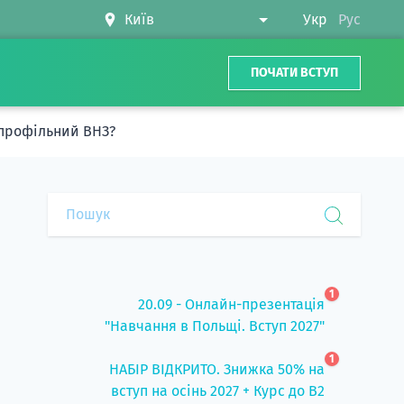
Укр
Рус
ПОЧАТИ ВСТУП
 профільний ВНЗ?
1
20.09 - Онлайн-презентація
"Навчання в Польщі. Вступ 2027"
1
НАБІР ВІДКРИТО. Знижка 50% на
вступ на осінь 2027 + Курс до B2