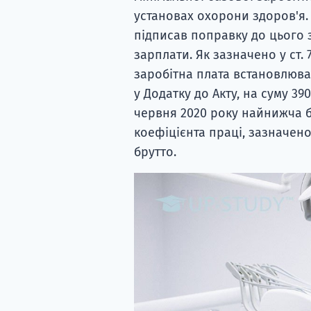
установах охорони здоров'я.
підписав поправку до цього з
зарплати. Як зазначено у ст. 
заробітна плата встановлюва
у Додатку до Акту, на суму 39
червня 2020 року найнижча б
коефіцієнта праці, зазначено
брутто.