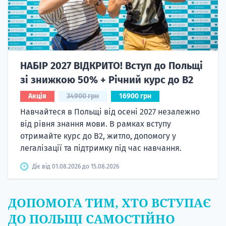
НАБІР 2027 ВІДКРИТО! Вступ до Польщі
зі знижкою 50% + Річний курс до B2
Акція
34900 грн
16900 грн
Навчайтеся в Польщі від осені 2027 незалежно
від рівня знання мови. В рамках вступу
отримайте курс до B2, житло, допомогу у
легалізації та підтримку під час навчання.
Діє від 01.08.2026 до 15.08.2026
ДОПОМОГА ТИМ, ХТО ВСТУПАЄ
ДО ПОЛЬЩІ САМОСТІЙНО