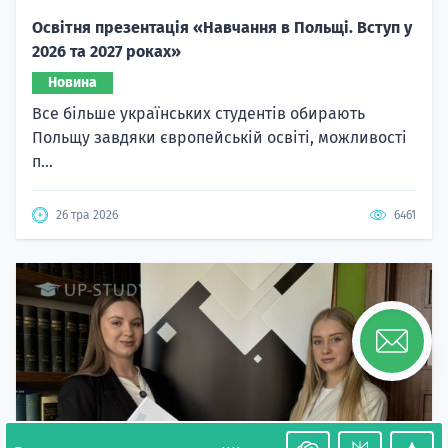
Освітня презентація «Навчання в Польщі. Вступ у
2026 та 2027 роках»
Новина
Все більше українських студентів обирають
Польщу завдяки європейській освіті, можливості
п...
26 тра 2026
6461