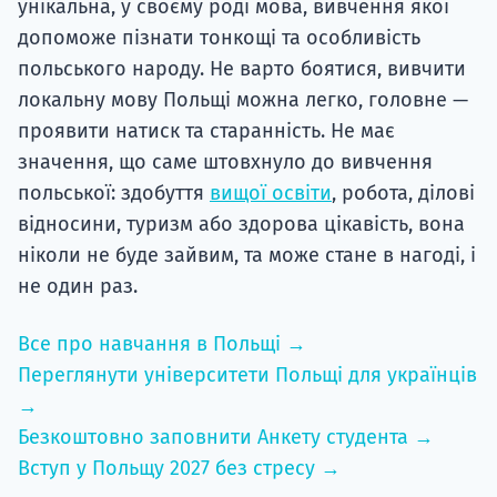
унікальна, у своєму роді мова, вивчення якої
допоможе пізнати тонкощі та особливість
польського народу. Не варто боятися, вивчити
локальну мову Польщі можна легко, головне —
проявити натиск та старанність. Не має
значення, що саме штовхнуло до вивчення
польської: здобуття
вищої освіти
, робота, ділові
відносини, туризм або здорова цікавість, вона
ніколи не буде зайвим, та може стане в нагоді, і
не один раз.
Все про навчання в Польщі →
Переглянути університети Польщі для українців
→
Безкоштовно заповнити Анкету студента →
Вступ у Польщу 2027 без стресу →