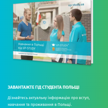
ЗАВАНТАЖТЕ ГІД СТУДЕНТА ПОЛЬЩІ
Дізнайтесь актуальну інформацію про вступ,
навчання та проживання в Польщі.