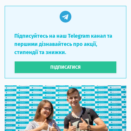
Підписуйтесь на наш Telegram канал та
першими дізнавайтесь про акції,
стипендії та знижки.
ПІДПИСАТИСЯ