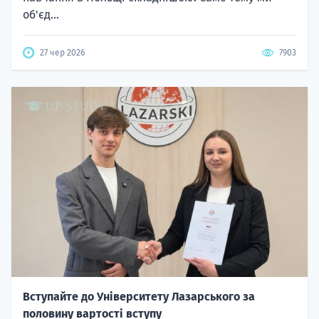
об'єд...
27 чер 2026
7903
Вступайте до Університету Лазарського за
половину вартості вступу