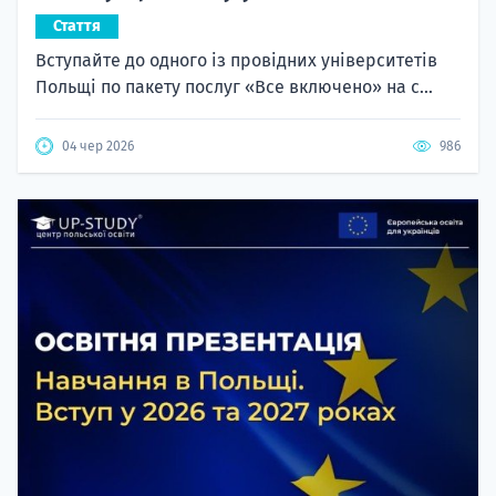
Стаття
Вступайте до одного із провідних університетів
Польщі по пакету послуг «Все включено» на с...
04 чер 2026
986