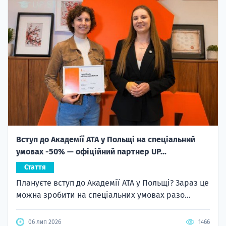
Вступ до Академії ATA у Польщі на спеціальний
умовах -50% — офіційний партнер UP...
Стаття
Плануєте вступ до Академії ATA у Польщі? Зараз це
можна зробити на спеціальних умовах разо...
06 лип 2026
1466