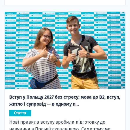
Вступ у Польщу 2027 без стресу: мова до B2, вступ,
житло і супровід — в одному п...
Стаття
Нові правила вступу зробили підготовку до
навчання в Польщі складнішою. Саме тому ми