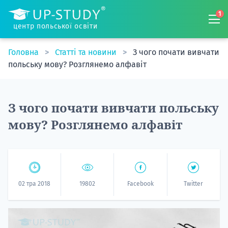
1
центр польської освіти
Головна
Статті та новини
З чого почати вивчати
польську мову? Розглянемо алфавіт
З чого почати вивчати польську
мову? Розглянемо алфавіт
02 тра 2018
19802
Facebook
Twitter