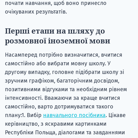
почати навчання, щоб воно принесло
очікуваних результатів.
Перші етапи на шляху до
розмовної іноземної мови
Насамперед потрібно визначитися, вчитися
самостійно або вибрати мовну школу. У
другому випадку, головне підібрати школу зі
зручним графіком, багаторічним досвідом,
позитивними відгуками та необхідним рівнем
інтенсивності. Вважаючи за краще вчитися
самостійно, варто дотримуватися такого
плану:1. Вибір
навчального посібника
. Цікаве
керівництво, з яскравими картинками
Республіки Польща, діалогами та завданнями