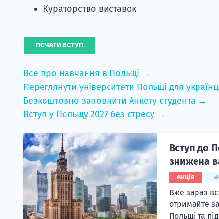
Кураторство виставок
ПОЧАТИ ВСТУП
Все про навчання в Польщі →
Переглянути університети Польщі для українц
Безкоштовно заповнити Анкету студента →
Вступ у Польщу 2027 без стресу →
Вступ до П
знижена в
Акція
3
Вже зараз вс
отримайте за
Польщі та під