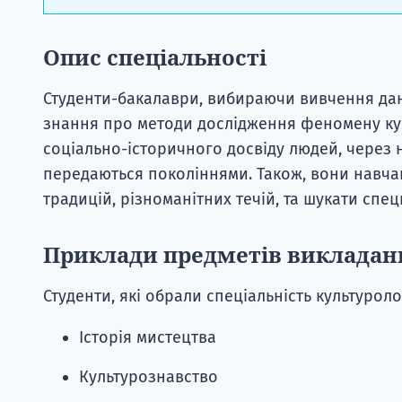
Опис спеціальності
Студенти-бакалаври, вибираючи вивчення дан
знання про методи дослідження феномену кул
соціально-історичного досвіду людей, через н
передаються поколіннями. Також, вони навча
традицій, різноманітних течій, та шукати спец
Приклади предметів викладан
Студенти, які обрали спеціальність культуроло
Історія мистецтва
Культурознавство