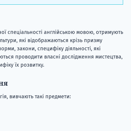
ої спеціальності англійською мовою, отримують
ьтури, які відображаються крізь призму
орми, закони, специфіку діяльності, які
ються проводити власні дослідження мистецтва,
ифіку їх розвитку.
ня
гія, вивчають такі предмети: