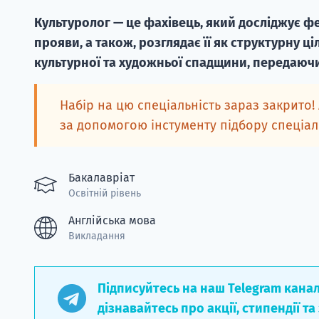
Культуролог — це фахівець, який досліджує фе
прояви, а також, розглядає її як структурну ці
культурної та художньої спадщини, передаюч
Набір на цю спеціальність зараз закрито!
за допомогою інстументу підбору спеціа
Бакалавріат
Освітній рівень
Англійська мова
Викладання
Підписуйтесь на наш Telegram кана
дізнавайтесь про акції, стипендії та