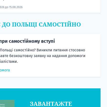
2026 до 15.08.2026
Є ДО ПОЛЬЩІ САМОСТІЙНО
при самостійному вступі
 Польщі самостійно? Виникли питання стосовно
равте безкоштовну заявку на надання допомоги
алістами.
омога
ЗАВАНТАЖТЕ