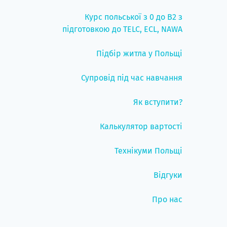
Курс польської з 0 до B2 з
підготовкою до TELC, ECL, NAWA
Підбір житла у Польщі
Супровід під час навчання
Як вступити?
Калькулятор вартості
Технікуми Польщі
Відгуки
Про нас