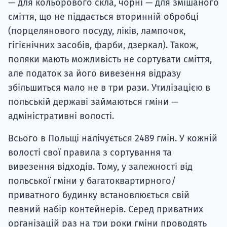
— для кольорового скла, чорні — для змішаного
сміття, що не піддається вторинній обробці
(порцелянового посуду, ліків, лампочок,
гігієнічних засобів, фарби, дзеркал). Також,
поляки мають можливість не сортувати сміття,
але податок за його вивезення відразу
збільшиться мало не в три рази. Утилізацією в
польській державі займаються гміни —
адміністративні волості.
Всього в Польщі налічується 2489 гмін. У кожній
волості свої правила з сортування та
вивезення відходів. Тому, у залежності від
польської гміни у багатоквартирного/
приватного будинку встановлюється свій
певний набір контейнерів. Серед приватних
організацій раз на три роки гміни проводять