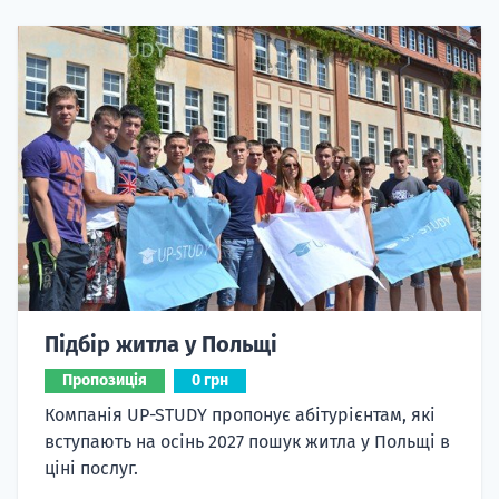
Підбір житла у Польщі
Пропозиція
0 грн
Компанія UP-STUDY пропонує абітурієнтам, які
вступають на осінь 2027 пошук житла у Польщі в
ціні послуг.