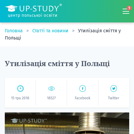
1
центр польської освіти
Головна
Статті та новини
Утилізація сміття у
Польщі
Утилізація сміття у Польщі
15 тра 2018
18527
Facebook
Twitter