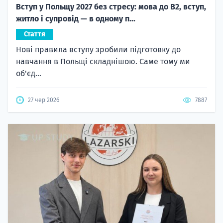
Вступ у Польщу 2027 без стресу: мова до B2, вступ,
житло і супровід — в одному п...
Стаття
Нові правила вступу зробили підготовку до
навчання в Польщі складнішою. Саме тому ми
об'єд...
27 чер 2026
7887