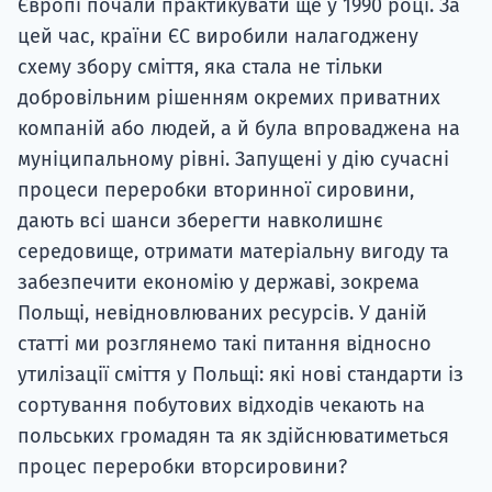
Європі почали практикувати ще у 1990 році. За
цей час, країни ЄС виробили налагоджену
схему збору сміття, яка стала не тільки
добровільним рішенням окремих приватних
компаній або людей, а й була впроваджена на
муніципальному рівні. Запущені у дію сучасні
процеси переробки вторинної сировини,
дають всі шанси зберегти навколишнє
середовище, отримати матеріальну вигоду та
забезпечити економію у державі, зокрема
Польщі, невідновлюваних ресурсів. У даній
статті ми розглянемо такі питання відносно
утилізації сміття у Польщі: які нові стандарти із
сортування побутових відходів чекають на
польських громадян та як здійснюватиметься
процес переробки вторсировини?