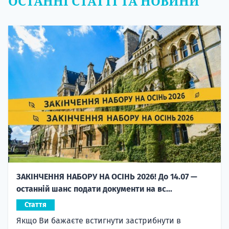
ОСТАННІ СТАТТІ ТА НОВИНИ
ЗАКІНЧЕННЯ НАБОРУ НА ОСІНЬ 2026! До 14.07 —
останній шанс подати документи на вс...
Стаття
Якщо Ви бажаєте встигнути застрибнути в