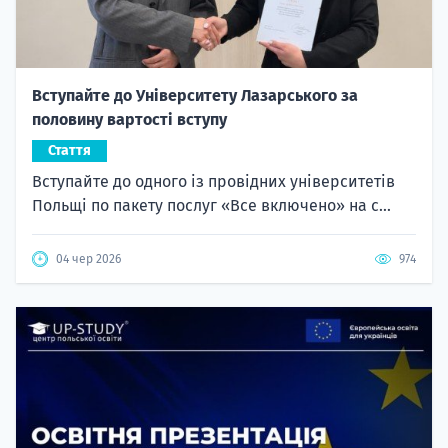
Вступайте до Університету Лазарського за
половину вартості вступу
Стаття
Вступайте до одного із провідних університетів
Польщі по пакету послуг «Все включено» на с...
04 чер 2026
974