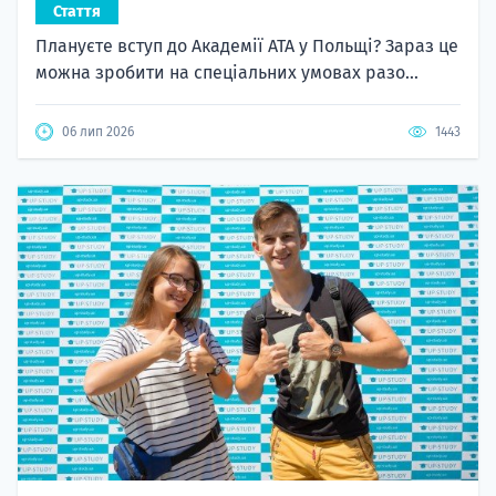
Стаття
Плануєте вступ до Академії ATA у Польщі? Зараз це
можна зробити на спеціальних умовах разо...
06 лип 2026
1443