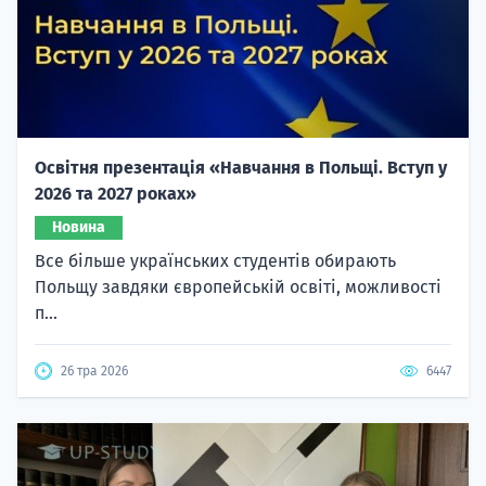
Освітня презентація «Навчання в Польщі. Вступ у
2026 та 2027 роках»
Новина
Все більше українських студентів обирають
Польщу завдяки європейській освіті, можливості
п...
26 тра 2026
6447