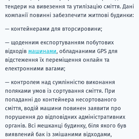
тендери на вивезення та утилізацію сміття. Дані
компанії повинні забезпечити житлові будинки:
— контейнерами для вторсировини;
— щоденним експортуванням побутових
відходів
машинами
, обладнаними GPS для
відстеження їх переміщення онлайн та
електронними вагами;
— контролем над сумлінністю виконання
поляками умов із сортування сміття. При
попаданні до контейнера несортованого
сміття, водій машини повинен заявити про
порушення до відповідних адміністративних
органів. Всі мешканці будинку, біля якого був
виявлений бак із змішаними відходами,