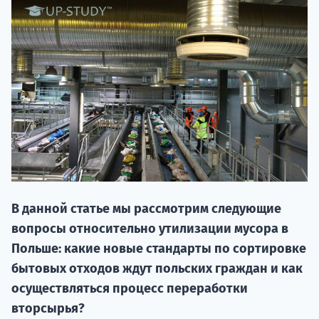
20.09 
В данной статье мы рассмотрим следующие
вопросы относительно утилизации мусора в
НАБОР О
Польше: какие новые стандарты по сортировке
поступление
бытовых отходов ждут польских граждан и как
осуществляться процесс переработки
Курс
вторсырья?