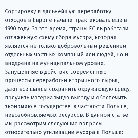
подготов
Сортировку и дальнейшую переработку
По
отходов в Европе начали практиковать еще в
1990 году. За это время, страны ЕС выработали
Подде
отлаженную схему сбора мусора, которая
является не только добровольным решением
отдельных частных компаний или людей, но и
Ка
внедрена на муниципальном уровне.
Запущенные в действие современные
процессы переработки вторичного сырья,
дают все шансы сохранить окружающую среду,
получить материальную выгоду и обеспечить
экономию в государстве, в частности Польше,
невозобновляемых ресурсов. В данной статье
мы рассмотрим следующие вопросы
относительно утилизации мусора в Польше: