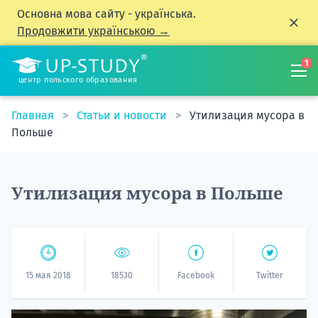
Основна мова сайту - українська.
Продовжити українською →
1
центр польского образования
Главная
Статьи и новости
Утилизация мусора в
Польше
Утилизация мусора в Польше
15 мая 2018
18530
Facebook
Twitter