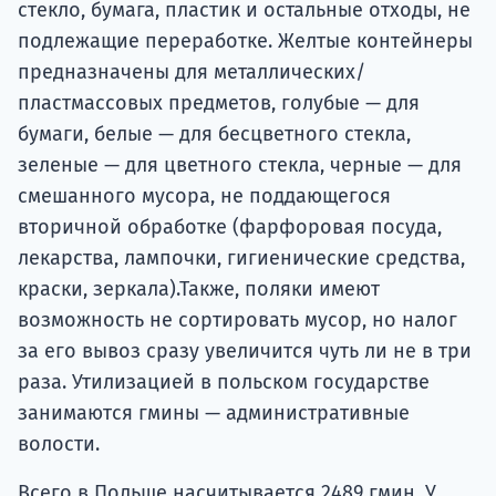
стекло, бумага, пластик и остальные отходы, не
подлежащие переработке. Желтые контейнеры
предназначены для металлических/
пластмассовых предметов, голубые — для
бумаги, белые — для бесцветного стекла,
зеленые — для цветного стекла, черные — для
смешанного мусора, не поддающегося
вторичной обработке (фарфоровая посуда,
лекарства, лампочки, гигиенические средства,
краски, зеркала).Также, поляки имеют
возможность не сортировать мусор, но налог
за его вывоз сразу увеличится чуть ли не в три
раза. Утилизацией в польском государстве
занимаются гмины — административные
волости.
Всего в Польше насчитывается 2489 гмин. У