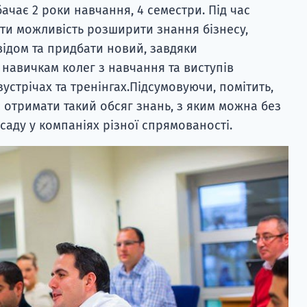
ачає 2 роки навчання, 4 семестри. Під час
ати можливість розширити знання бізнесу,
ідом та придбати новий, завдяки
 навичкам колег з навчання та виступів
зустрічах та тренінгах.Підсумовуючи, помітить,
отримати такий обсяг знань, з яким можна без
саду у компаніях різної спрямованості.