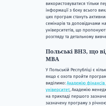
використовуватися тільки пе
інформації з боку всього вик
цих програм стануть активни
семінарів та доповідачами на
університетів, що пропонуют
розгляду та детальному вивч
Польські ВНЗ, що ві
MBA
У Польській Республіці є кіль
якщо є охота пройти програму
виділимо:
Академію фінансів 
університет
, Академію менед
на прикладі першого зазначе
зазначену програму з річною 