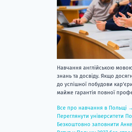
Навчання англійською мовою 
знань та досвіду. Якщо досяг
до успішної побудови кар'єр
майже гарантія повної профес
Все про навчання в Польщі 
Переглянути університети По
Безкоштовно заповнити Анке