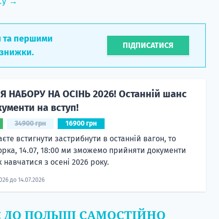
су →
л та першими
ПІДПИСАТИСЯ
 знижки.
Я НАБОРУ НА ОСІНЬ 2026! Останній шанс
ументи на вступ!
34900 грн
16900 грн
єте встигнути застрибнути в останній вагон, то
орка, 14.07, 18:00 ми зможемо прийняти документи
 навчатися з осені 2026 року.
2026 до 14.07.2026
Є ДО ПОЛЬЩІ САМОСТІЙНО