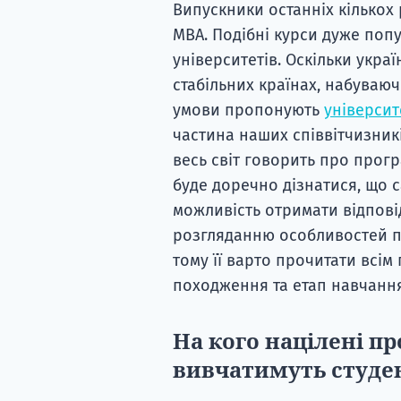
Випускники останніх кількох 
MBA. Подібні курси дуже поп
університетів. Оскільки укра
стабільних країнах, набуваюч
умови пропонують
університ
частина наших співвітчизник
весь світ говорить про прогр
буде доречно дізнатися, що с
можливість отримати відпові
розгляданню особливостей пр
тому її варто прочитати всім
походження та етап навчання
На кого націлені п
вивчатимуть студен