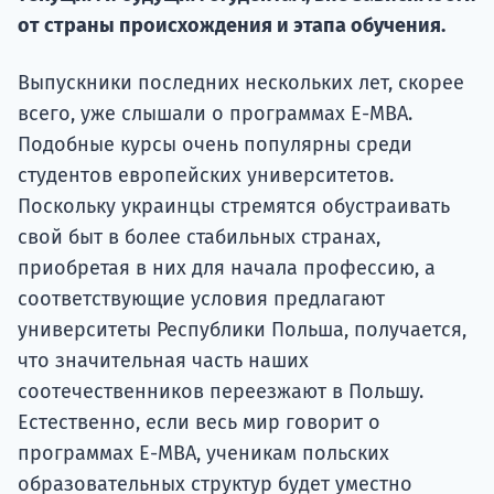
подготов
от страны происхождения и этапа обучения.
По
Выпускники последних нескольких лет, скорее
Подде
всего, уже слышали о программах E-MBA.
Подобные курсы очень популярны среди
студентов европейских университетов.
Поскольку украинцы стремятся обустраивать
Ка
свой быт в более стабильных странах,
приобретая в них для начала профессию, а
соответствующие условия предлагают
университеты Республики Польша, получается,
что значительная часть наших
соотечественников переезжают в Польшу.
Естественно, если весь мир говорит о
программах E-MBA, ученикам польских
образовательных структур будет уместно