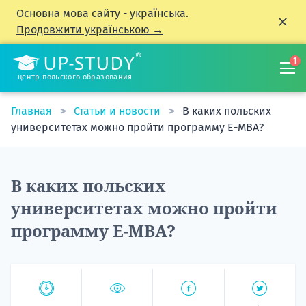
Основна мова сайту - українська.
Продовжити українською →
1
центр польского образования
Главная
Статьи и новости
В каких польских
университетах можно пройти программу E-MBA?
В каких польских
университетах можно пройти
программу E-MBA?