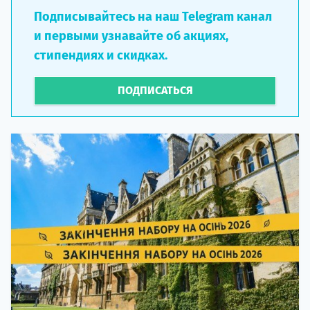
Подписывайтесь на наш Telegram канал
и первыми узнавайте об акциях,
стипендиях и скидках.
ПОДПИСАТЬСЯ