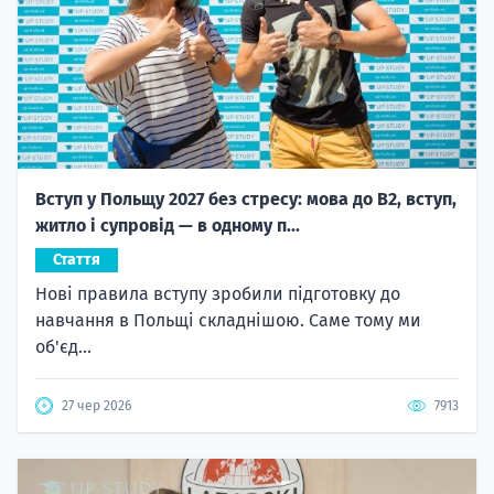
Вступ у Польщу 2027 без стресу: мова до B2, вступ,
житло і супровід — в одному п...
Стаття
Нові правила вступу зробили підготовку до
навчання в Польщі складнішою. Саме тому ми
об'єд...
27 чер 2026
7913