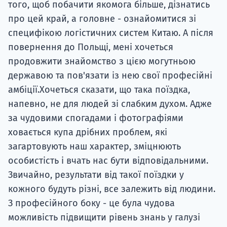
того, щоб побачити якомога більше, дізнатись
про цей край, а головне - ознайомитися зі
специфікою логістичних систем Китаю. А після
повернення до Польщі, мені хочеться
продовжити знайомство з цією могутньою
державою та пов'язати із нею свої професійні
амбіції.Хочеться сказати, що така поїздка,
напевно, не для людей зі слабким духом. Адже
за чудовими спогадами і фотографіями
ховається купа дрібних проблем, які
загартовують наш характер, зміцнюють
особистість і вчать нас бути відповідальними.
Звичайно, результати від такої поїздки у
кожного будуть різні, все залежить від людини.
З професійного боку - це була чудова
можливість підвищити рівень знань у галузі