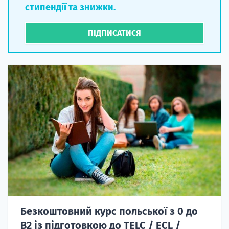
стипендії та знижки.
ПІДПИСАТИСЯ
Безкоштовний курс польської з 0 до
B2 із підготовкою до TELC / ECL /