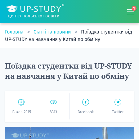
1
центр польської освіти
Головна
Статті та новини
Поїздка студентки від
UP-STUDY на навчання у Китай по обміну
Поїздка студентки від UP-STUDY
на навчання у Китай по обміну
13 жов 2015
8313
Facebook
Twitter