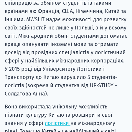
співпрацю за обміном студентів із такими
країнами як: Франція, США, Німеччина, Китай та
іншими. MWSLIT надає можливості для розвитку
своїх здібностей не лише у Польщі, а й у всьому
світі. Міжнародний обмін студентами допомагає
краще опанувати іноземні мови та отримати
досвід від провідних спеціалістів у логістичний
сфері у найбільших міжнародних корпораціях.
У 2015 році від Університету Логістики і
Транспорту до Китаю вирушило 5 студентів-
логістів (зокрема й студентка від UP-STUDY -
Солдатова Анна).
Вона використала унікальну можливість
пізнати культуру Китаю та розширити свої
знання у сфері
логістики
на міжнародному
рівні. Тому що Китай - це найбільший у світі