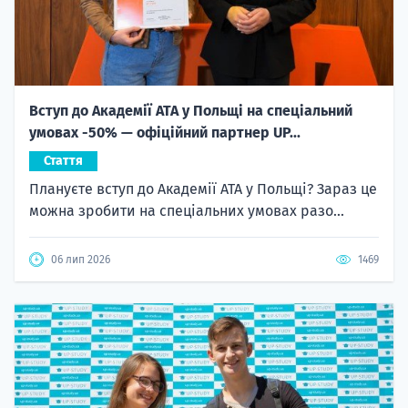
Вступ до Академії ATA у Польщі на спеціальний
умовах -50% — офіційний партнер UP...
Стаття
Плануєте вступ до Академії ATA у Польщі? Зараз це
можна зробити на спеціальних умовах разо...
06 лип 2026
1469