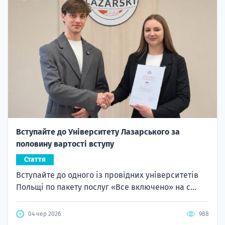
Вступайте до Університету Лазарського за
половину вартості вступу
Стаття
Вступайте до одного із провідних університетів
Польщі по пакету послуг «Все включено» на с...
04 чер 2026
988