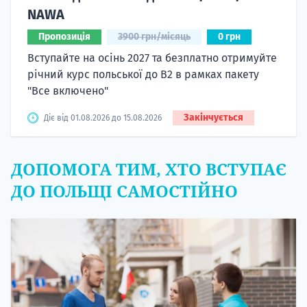
NAWA
Пропозиція
3900 грн/місяць
0 грн
Вступайте на осінь 2027 та безплатно отримуйте
річний курс польської до B2 в рамках пакету
"Все включено"
Закінчується
Діє від 01.08.2026 до 15.08.2026
ДОПОМОГА ТИМ, ХТО ВСТУПАЄ
ДО ПОЛЬЩІ САМОСТІЙНО