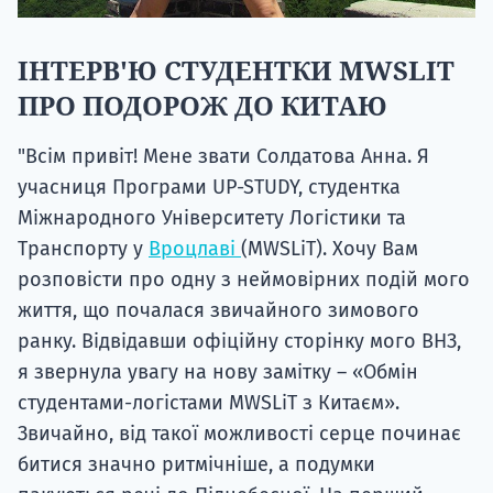
ІНТЕРВ'Ю СТУДЕНТКИ MWSLIT
ПРО ПОДОРОЖ ДО КИТАЮ
"Всім привіт! Мене звати Солдатова Анна. Я
учасниця Програми UP-STUDY, студентка
Міжнародного Університету Логістики та
Транспорту у
Вроцлаві
(MWSLiT). Хочу Вам
розповісти про одну з неймовірних подій мого
життя, що почалася звичайного зимового
ранку. Відвідавши офіційну сторінку мого ВНЗ,
я звернула увагу на нову замітку – «Обмін
студентами-логістами MWSLiT з Китаєм».
Звичайно, від такої можливості серце починає
битися значно ритмічніше, а подумки