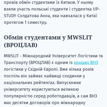
провів обмін студентами із Китаєм. У ньому
взяли участь польські студенти і студентка UP-
STUDY Солдатова Анна, яка навчалася у Китаї
протягом 1 семестру.
Обмін студентами у MWSLIT
(ВРОЦЛАВ)
MWSLIT - Міжнародний Університет Логістики та
Транспорту (ВРОЦЛАВ) є одним із
кращих ВНЗ
логістики у Східній Європі. Вже кілька років
поспіль він займає найвищі сходинки у
національних рейтингах. Випускники
університету користуються великою
популярністю серед роботодавців, а сам ВНЗ
має десятки договорів про міжнародну