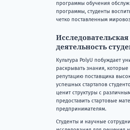
программы обучения обслужи
программы, студенты воспит
четко поставленным мирово
Исследовательская
деятельность студе
Культура PolyU побуждает ун
раскрывать знания, которые 
репутацию поставщика высок
успешных стартапов студент
ценит структуры с различны
предоставить стартовые ма
предпринимателям.
Студенты и научные сотрудн
исследования для решения 