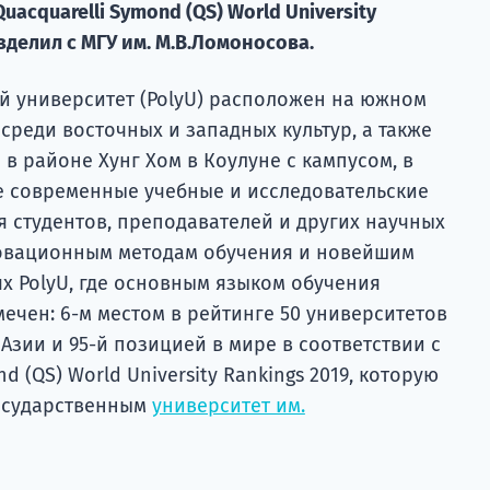
uacquarelli Symond (QS) World University
зделил с МГУ им. М.В.Ломоносова.
й университет (PolyU) расположен на южном
 среди восточных и западных культур, а также
в районе Хунг Хом в Коулуне с кампусом, в
 современные учебные и исследовательские
ля студентов, преподавателей и других научных
новационным методам обучения и новейшим
х PolyU, где основным языком обучения
мечен: 6-м местом в рейтинге 50 университетов
 Азии и 95-й позицией в мире в соответствии с
d (QS) World University Rankings 2019, которую
государственным
университет им.