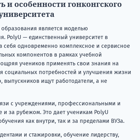
ь и особенности гонконгского
университета
 образования является моделью
. PolyU — единственный университет в
 в себя одновременно комплексное и сервисное
ельных компонентов в рамках учебной
оощряя учеников применять свои знания на
ия социальных потребностей и улучшения жизни
, выпускников ищут работодатели, а не
вязи с учреждениями, профессиональными и
 и за рубежом. Это дает ученикам PolyU
учения как внутри, так и за пределами ВУЗа.
дентами и стажировки, обучение лидерству,