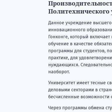
Производительност
Политехнического 
Данное учреждение высшего
инновационного образования
Гонконге, который включает
обучение в качестве обязат
программы для студентов, п
практике, для удовлетворен
нуждающихся. Следовательно
наоборот.
Университет имеет тесные с
деловыми секторами в стране
бесчисленные возможности об
Через программы обмена сту