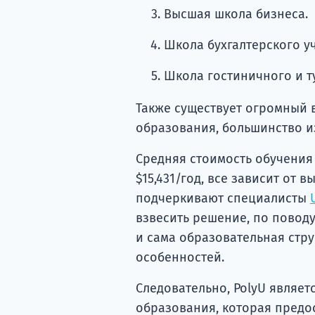
Высшая школа бизнеса.
Школа бухгалтерского у
Школа гостиничного и т
Также существует огромный
образования, большинство и
Средняя стоимость обучения
$15,431/год, все зависит от 
подчеркивают специалисты
взвесить решение, по повод
и сама образовательная стр
особенностей.
Следовательно, PolyU являе
образования, которая предо