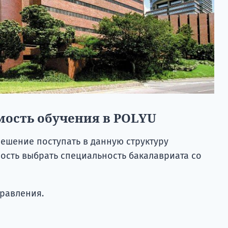
мость обучения в POLYU
решение поступать в данную структуру
сть выбрать специальность бакалавриата со
правления.