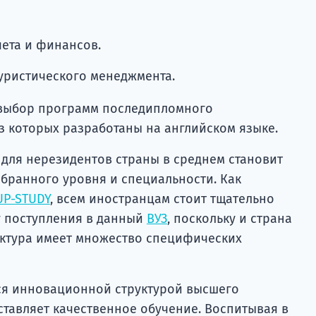
чета и финансов.
уристического менеджмента.
 выбор программ последипломного
з которых разработаны на английском языке.
 для нерезидентов страны в среднем становит
выбранного уровня и специальности. Как
UP-STUDY
, всем иностранцам стоит тщательно
у поступления в данный
ВУЗ
, поскольку и страна
уктура имеет множество специфических
тся инновационной структурой высшего
ставляет качественное обучение. Воспитывая в