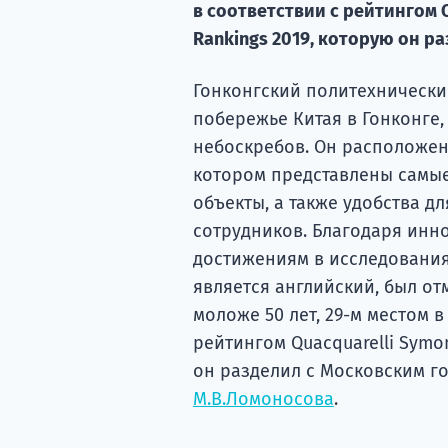
в соответствии с рейтингом Q
Rankings 2019, которую он ра
Гонконгский политехнически
побережье Китая в Гонконге,
небоскребов. Он расположен 
котором представлены самые
объекты, а также удобства д
сотрудников. Благодаря ин
достижениям в исследования
является английский, был от
моложе 50 лет, 29-м местом в
рейтингом Quacquarelli Symon
он разделил с Московским 
М.В.Ломоносова
.