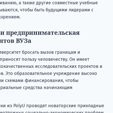
ванию, а также другие совместные учебные
ываются, чтобы быть будущими лидерами с
ззрением.
 и предпринимательская
нтов ВУЗа
иверситет бросать вызов границам и
приносят пользу человечеству. Он имеет
окачественных исследовательских проектов и
ов. Это образовательное учреждение высоко
ми схемами финансирования, чтобы
териальные средства начинающим
ики из PolyU проводят новаторские прикладные
неотложных социально-экономических проблем.