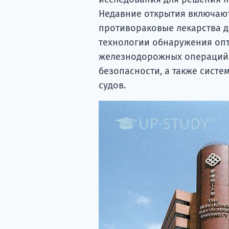
Недавние открытия включают
противораковые лекарства д
технологии обнаружения опт
железнодорожных операций 
безопасности, а также сист
судов.