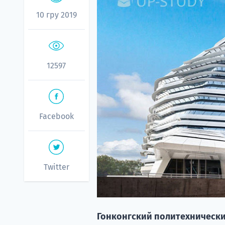
10 гру 2019
12597
Facebook
Twitter
Гонконгский политехнически