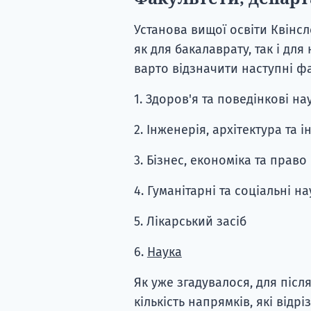
Установа вищої освіти Квінс
як для бакалаврату, так і дл
варто відзначити наступні фа
1. Здоров'я та поведінкові на
2. Інженерія, архітектура та 
3. Бізнес, економіка та право
4. Гуманітарні та соціальні н
5. Лікарський засіб
6.
Наука
Як уже згадувалося, для піс
кількість напрямків, які відр