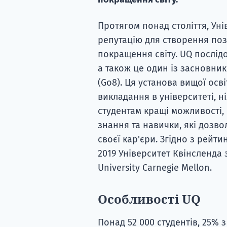
Протягом понад століття, Уні
репутацію для створення поз
покращення світу. UQ послідо
а також це один із засновни
(Go8). Ця установа вищої осв
викладання в університеті, н
студентам кращі можливості,
знання та навички, які дозво
своєї кар'єри. Згідно з рейти
2019 Університет Квінсленда 
University Carnegie Mellon.
Особливості UQ
Понад 52 000 студентів, 25% 