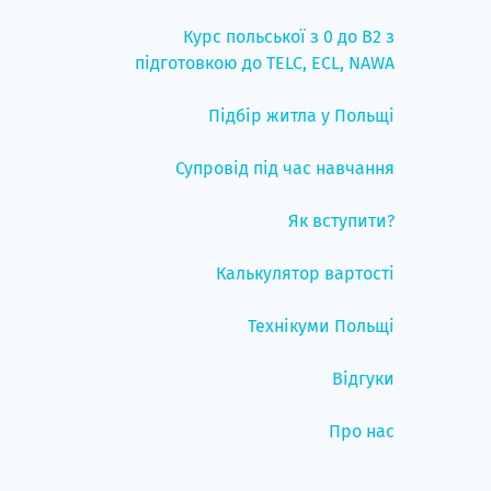
Курс польської з 0 до B2 з
підготовкою до TELC, ECL, NAWA
Підбір житла у Польщі
Супровід під час навчання
Як вступити?
Калькулятор вартості
Технікуми Польщі
Відгуки
Про нас