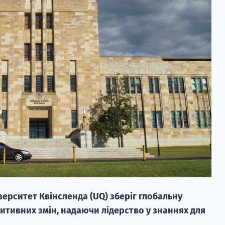
верситет Квінсленда (UQ) зберіг глобальну
итивних змін, надаючи лідерство у знаннях для