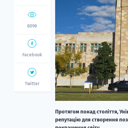
8096
Facebook
Twitter
Протягом понад століття, Уні
репутацію для створення поз
покращення світу.