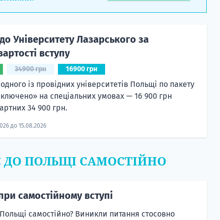
до Університету Лазарського за
артості вступу
34900 грн
16900 грн
 одного із провідних університетів Польщі по пакету
включено» на спеціальних умовах — 16 900 грн
артних 34 900 грн.
2026 до 15.08.2026
Є ДО ПОЛЬЩІ САМОСТІЙНО
при самостійному вступі
 Польщі самостійно? Виникли питання стосовно