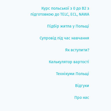
Курс польської з 0 до B2 з
підготовкою до TELC, ECL, NAWA
Підбір житла у Польщі
Супровід під час навчання
Як вступити?
Калькулятор вартості
Технікуми Польщі
Відгуки
Про нас