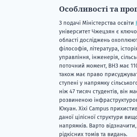
Особливості та про
З подачі Міністерства освіти
університет Чжецзян є ключ
області досліджень охоплюют
філософія, література, історі
управління, інженерія, сільсь
поточний момент, ВНЗ має 11
також має право присуджувати
ступені у напрямку сільсько
ніж 47 тисяч студентів, він м
розвиненою інфраструктурою
Юкуан. Xixi Campus прихистив
даної цілісної структури ви
напрямків. Варто відзначити,
рідкісних томів та видань.