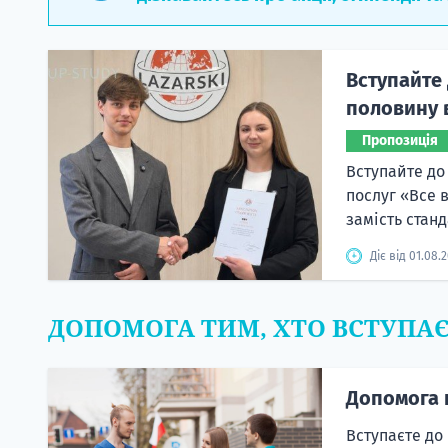
Вступайте 
половину в
Пропозиція
Вступайте до
послуг «Все 
замість станд
Діє від 01.08.
ДОПОМОГА ТИМ, ХТО ВСТУПА
Допомога 
Вступаєте до