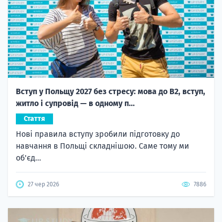
Вступ у Польщу 2027 без стресу: мова до B2, вступ,
житло і супровід — в одному п...
Стаття
Нові правила вступу зробили підготовку до
навчання в Польщі складнішою. Саме тому ми
об'єд...
27 чер 2026
7886