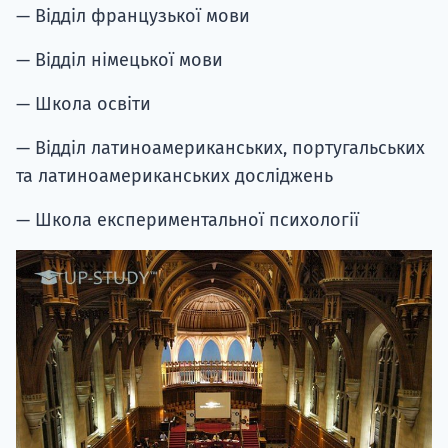
— Відділ французької мови
— Відділ німецької мови
— Школа освіти
— Відділ латиноамериканських, португальських
та латиноамериканських досліджень
— Школа експериментальної психології