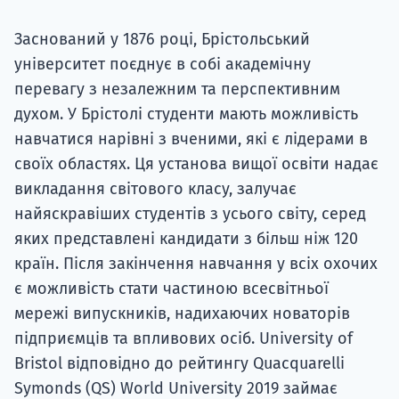
Заснований у 1876 році, Брістольський
університет поєднує в собі академічну
перевагу з незалежним та перспективним
духом. У Брістолі студенти мають можливість
навчатися нарівні з вченими, які є лідерами в
своїх областях. Ця установа вищої освіти надає
викладання світового класу, залучає
найяскравіших студентів з усього світу, серед
яких представлені кандидати з більш ніж 120
країн. Після закінчення навчання у всіх охочих
є можливість стати частиною всесвітньої
мережі випускників, надихаючих новаторів
підприємців та впливових осіб. University of
Bristol відповідно до рейтингу Quacquarelli
Symonds (QS) World University 2019 займає