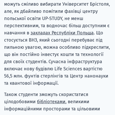
можуть сміливо вибирати Університет Брістоля,
але, як дбайливо помітили фахівці центру
польської освіти UP-STUDY, не менш
перспективним, та водночас більш доступним є
навчання в
закладах Республіки Польща
. Що
стосується ВНЗ, який сьогодні перебуває під
пильною увагою, можна особливо підкреслити,
що він постійно інвестує кошти та технології
для своїх студентів. Сучасна інфраструктура
включає нову будівлю Life Sciences вартістю
56,5 млн. фунтів стерлінгів та Центр нанонауки
та квантової інформації.
Також студенти зможуть скористатися
цілодобовими
бібліотеками
, великими
інформаційними просторами та цільовими