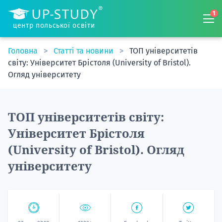
1
центр польської освіти
Головна
Статті та новини
ТОП університетів
світу: Університет Брістоля (University of Bristol).
Огляд університету
ТОП університетів світу:
Університет Брістоля
(University of Bristol). Огляд
університету