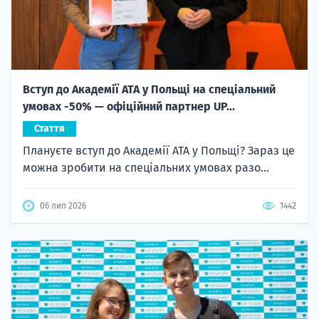
Вступ до Академії ATA у Польщі на спеціальний
умовах -50% — офіційний партнер UP...
Стаття
Плануєте вступ до Академії ATA у Польщі? Зараз це
можна зробити на спеціальних умовах разо...
06 лип 2026
1442