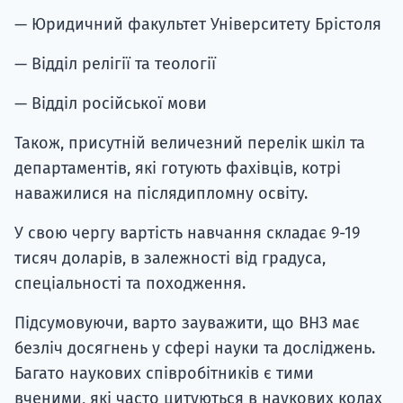
— Юридичний факультет Університету Брістоля
— Відділ релігії та теології
— Відділ російської мови
Також, присутній величезний перелік шкіл та
департаментів, які готують фахівців, котрі
наважилися на післядипломну освіту.
У свою чергу вартість навчання складає 9-19
тисяч доларів, в залежності від градуса,
спеціальності та походження.
Підсумовуючи, варто зауважити, що ВНЗ має
безліч досягнень у сфері науки та досліджень.
Багато наукових співробітників є тими
вченими, які часто цитуються в наукових колах