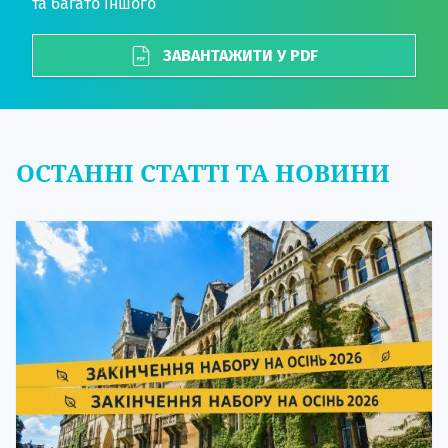
та багато іншого
ЗАВАНТАЖИТИ У PDF
ОСТАННІ СТАТТІ ТА НОВИНИ