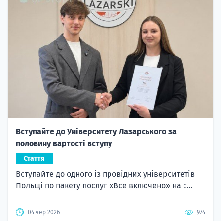
Вступайте до Університету Лазарського за
половину вартості вступу
Стаття
Вступайте до одного із провідних університетів
Польщі по пакету послуг «Все включено» на с...
04 чер 2026
974