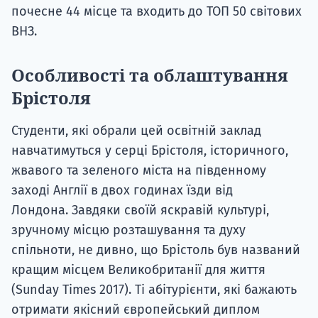
почесне 44 місце та входить до ТОП 50 світових
ВНЗ.
Особливості та облаштування
Брістоля
Студенти, які обрали цей освітній заклад
навчатимуться у серці Брістоля, історичного,
жвавого та зеленого міста на південному
заході Англії в двох годинах їзди від
Лондона. Завдяки своїй яскравій культурі,
зручному місцю розташування та духу
спільноти, не дивно, що Брістоль був названий
кращим місцем Великобританії для життя
(Sunday Times 2017). Ті абітурієнти, які бажають
отримати якісний європейський диплом