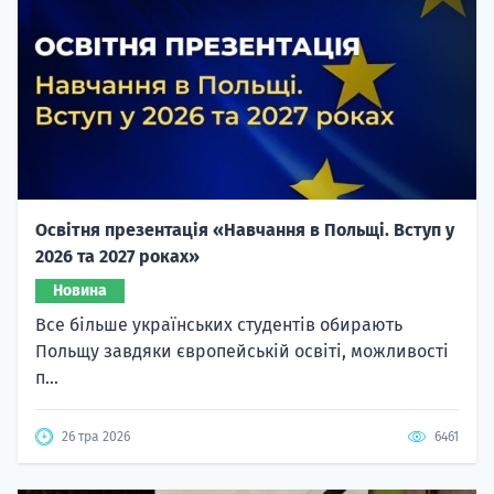
Освітня презентація «Навчання в Польщі. Вступ у
2026 та 2027 роках»
Новина
Все більше українських студентів обирають
Польщу завдяки європейській освіті, можливості
п...
26 тра 2026
6461