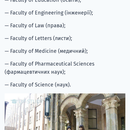
— Faculty of Education (освіти);
— Faculty of Engineering (інженерії);
— Faculty of Law (права);
— Faculty of Letters (листи);
— Faculty of Medicine (медичний);
— Faculty of Pharmaceutical Sciences
(фармацевтичних наук);
— Faculty of Science (наук).