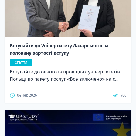
Вступайте до Університету Лазарського за
половину вартості вступу
Стаття
Вступайте до одного із провідних університетів
Польщі по пакету послуг «Все включено» на с...
04 чер 2026
986