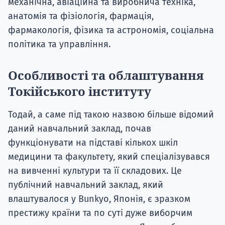
механічна, авіаційна та виробнича техніка,
анатомія та фізіологія, фармація,
фармакологія, фізика та астрономія, соціальна
політика та управління.
Особливості та облаштування
Токійського інституту
Тодай, а саме під такою назвою більше відомий
даний навчальний заклад, почав
функціонувати на підставі кількох шкіл
медицини та факультету, який спеціалізувався
на вивченні культури та її складових. Це
публічний навчальний заклад, який
влаштувалося у Bunkyo, Японія, є зразком
престижу країни та по суті дуже виборчим