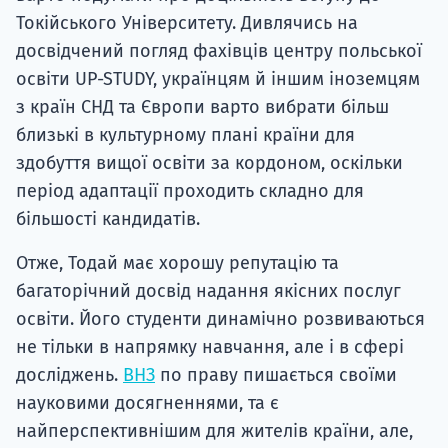
Токійського Університету. Дивлячись на
досвідчений погляд фахівців центру польської
освіти UP-STUDY, українцям й іншим іноземцям
з країн СНД та Європи варто вибрати більш
близькі в культурному плані країни для
здобуття вищої освіти за кордоном, оскільки
період адаптації проходить складно для
більшості кандидатів.
Отже, Тодай має хорошу репутацію та
багаторічний досвід надання якісних послуг
освіти. Його студенти динамічно розвиваються
не тільки в напрямку навчання, але і в сфері
досліджень.
ВНЗ
по праву пишається своїми
науковими досягненнями, та є
найперспективнішим для жителів країни, але,