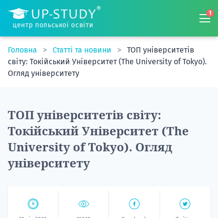
1
центр польської освіти
Головна
Статті та новини
ТОП університетів
світу: Токійський Університет (The University of Tokyo).
Огляд університету
ТОП університетів світу:
Токійський Університет (The
University of Tokyo). Огляд
університету