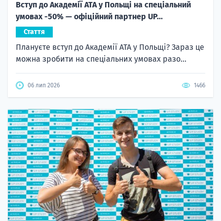
Вступ до Академії ATA у Польщі на спеціальний
умовах -50% — офіційний партнер UP...
Стаття
Плануєте вступ до Академії ATA у Польщі? Зараз це
можна зробити на спеціальних умовах разо...
06 лип 2026
1466