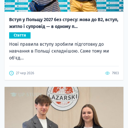
Вступ у Польщу 2027 без стресу: мова до B2, вступ,
житло і супровід — в одному п...
Стаття
Нові правила вступу зробили підготовку до
навчання в Польщі складнішою. Саме тому ми
об'єд...
27 чер 2026
7903