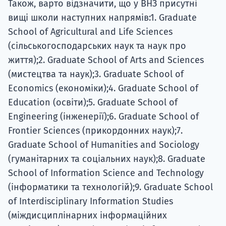
Також, варто відзначити, що у ВНЗ присутні
вищі школи наступних напрямів:1. Graduate
School of Agricultural and Life Sciences
(сільськогосподарських наук та наук про
життя);2. Graduate School of Arts and Sciences
(мистецтва та наук);3. Graduate School of
Economics (економіки);4. Graduate School of
Education (освіти);5. Graduate School of
Engineering (інженерії);6. Graduate School of
Frontier Sciences (прикордонних наук);7.
Graduate School of Humanities and Sociology
(гуманітарних та соціальних наук);8. Graduate
School of Information Science and Technology
(інформатики та технологій);9. Graduate School
of Interdisciplinary Information Studies
(міждисциплінарних інформаційних