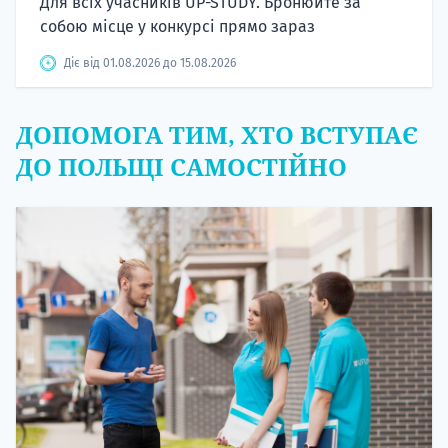
Для всіх учасників UP-STUDY. Бронюйте за
собою місце у конкурсі прямо зараз
Діє від 01.08.2026 до 15.08.2026
ДОПОМОГА ТИМ, ХТО ВСТУПАЄ
ДО ПОЛЬЩІ САМОСТІЙНО