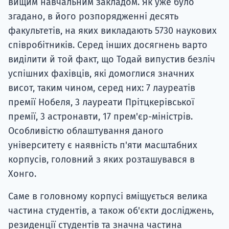
вищим навчальним закладом. Як уже було
згадано, в його розпорядженні десять
факультетів, на яких викладають 5730 наукових
співробітників. Серед інших досягнень варто
виділити й той факт, що Тодай випустив безліч
успішних фахівців, які домоглися значних
висот, таким чином, серед них: 7 лауреатів
премії Нобеля, 3 лауреати Прітцкерівської
премії, 3 астронавти, 17 прем'єр-міністрів.
Особливістю облаштування даного
університету є наявність п'яти масштабних
корпусів, головний з яких розташувався в
Хонго.
Саме в головному корпусі вміщується велика
частина студентів, а також об'єкти досліджень,
резиденції студентів та значна частина