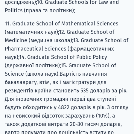
досліджень);10. Graduate Schools for Law and
Politics (права та політики);
11. Graduate School of Mathematical Sciences
(математичних наук);12. Graduate School of
Medicine (медична школа);13. Graduate School of
Pharmaceutical Sciences (фармацевтичних
наук);14. Graduate School of Public Policy
(державної політики);15. Graduate School of
Science (школа наук).Вартість навчання
бакалаврату, втім, як і магістратури для
резидентів країни становить 535 доларів за рік.
Для іноземних громадян перші два ступені
будуть обходитись у 4822 доларів в рік. З огляду
на невисокий відсоток зарахувань (10%), а
також додаткові витрати 20-30 тисяч доларів,
варто подумати про доцільність вступу до