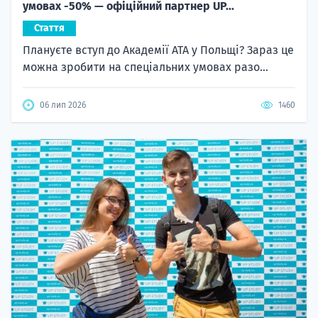
умовах -50% — офіційний партнер UP...
Стаття
Плануєте вступ до Академії ATA у Польщі? Зараз це
можна зробити на спеціальних умовах разо...
06 лип 2026
1460