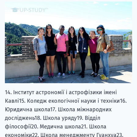
14. Інститут астрономії і астрофізики імені
Кавлі15. Коледж екологічної науки і техніки16.
Юридична школа17. Школа міжнародних
досліджень18. Школа уряду19. Відділ
філософії20. Медична школа21. Школа
економіки22. Школа менеджменту Гуанхуа23.