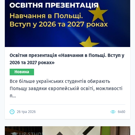
Освітня презентація «Навчання в Польщі. Вступ у
2026 та 2027 роках»
Новина
Все більше українських студентів обирають
Польщу завдяки європейській освіті, можливості
п...
26 тра 2026
6460