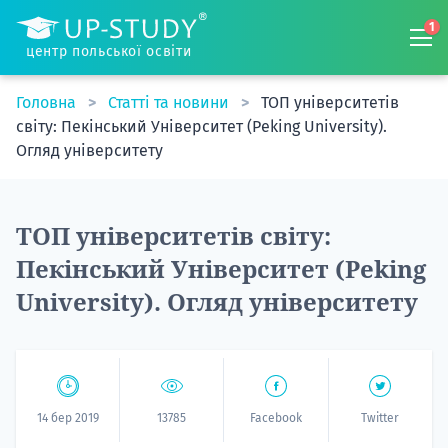
1
центр польської освіти
Головна
Статті та новини
ТОП університетів
світу: Пекінський Університет (Peking University).
Огляд університету
ТОП університетів світу:
Пекінський Університет (Peking
University). Огляд університету
14 бер 2019
13785
Facebook
Twitter