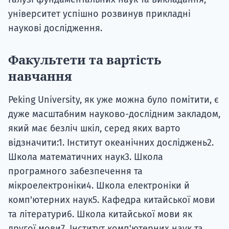
університет успішно розвинув прикладні
наукові дослідження.
Факультети та вартість
навчання
Peking University, як уже можна було помітити, є
дуже масштабним науково-дослідним закладом,
який має безліч шкіл, серед яких варто
відзначити:1. Інститут океанічних досліджень2.
Школа математичних наук3. Школа
програмного забезпечення та
мікроелектроніки4. Школа електроніки й
комп'ютерних наук5. Кафедра китайської мови
та літератури6. Школа китайської мови як
другої мови7. Інститут комп'ютерних наук та