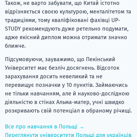
Також, не варто забувати, що Китай істотно
відрізняється своєю культурою, менталітетом та
традиціями, тому кваліфіковані фахівці UP-
STUDY рекомендують дуже ретельно подумати,
адже якісний диплом можна отримати значно
ближче.
Підсумовуючи, зауважимо, що Пекінський
Університет має безліч досягнень. Відсоток
зарахування досить невеликий та не
перевищує позначки у 10 пунктів. Займаючись
не тільки навчанням, але й науково-дослідною
діяльністю в стінах Альма-матер, учні швидко
розкривають свій потенціал в обраному річищі.
Все про навчання в Польщі →
Переглянути університети Польщі для українців