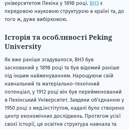
університетом Пекіна у 1898 році.
ВНЗ
є
передовою науковою структурою в країні та, до
того ж, дуже вибірковою.
Історія та особливості Peking
University
Як вже раніше згадувалося, ВНЗ був
заснований у 1898 році та був відомий раніше
під іншим найменуванням. Нарощуючи свій
навчальний та матеріально-технічний
потенціал, у 1912 році він був перейменований
в Пекінський Університет. Завдяки об'єднанню у
1950 році з мед.інстітутом, надалі було створено
центр економічних досліджень. Протягом усієї
своєї історії, ця освітня структура навчала та