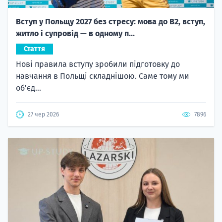
Вступ у Польщу 2027 без стресу: мова до B2, вступ,
житло і супровід — в одному п...
Стаття
Нові правила вступу зробили підготовку до
навчання в Польщі складнішою. Саме тому ми
об'єд...
27 чер 2026
7896