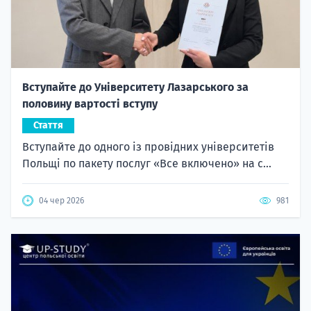
Вступайте до Університету Лазарського за
половину вартості вступу
Стаття
Вступайте до одного із провідних університетів
Польщі по пакету послуг «Все включено» на с...
04 чер 2026
981