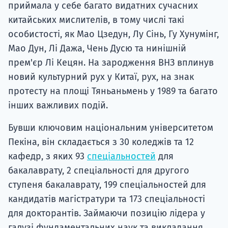
приймала у себе багато видатних сучасних
китайських мислителів, в тому числі такі
особистості, як Мао Цзедун, Лу Сінь, Гу Хунумінг,
Мао Дун, Лі Дажа, Чень Дусю та нинішній
прем'єр Лі Кецян. На зародження ВНЗ вплинув
новий культурний рух у Китаї, рух, на знак
протесту на площі Тяньаньмень у 1989 та багато
інших важливих подій.
Бувши ключовим національним університетом
Пекіна, він складається з 30 коледжів та 12
кафедр, з яких 93
спеціальностей
для
бакалаврату, 2 спеціальності для другого
ступеня бакалаврату, 199 спеціальностей для
кандидатів магістратури та 173 спеціальності
для докторантів. Займаючи позицію лідера у
галузі фундаментальних наук та викладання,