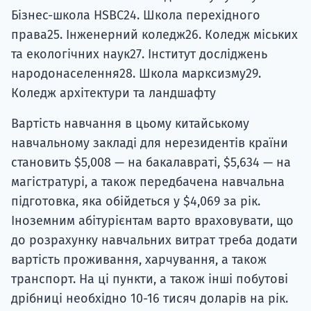
Бізнес-школа HSBC24. Школа перехідного
права25. Інженерний коледж26. Коледж міських
та екологічних наук27. Інститут досліджень
народонаселення28. Школа марксизму29.
Коледж архітектури та ландшафту
Вартість навчання в цьому китайському
навчальному закладі для нерезидентів країни
становить $5,008 — на бакалавраті, $5,634 — на
магістратурі, а також передбачена навчальна
підготовка, яка обійдеться у $4,069 за рік.
Іноземним абітурієнтам варто враховувати, що
до розрахунку навчальних витрат треба додати
вартість проживання, харчування, а також
транспорт. На ці пункти, а також інші побутові
дрібниці необхідно 10-16 тисяч доларів на рік.