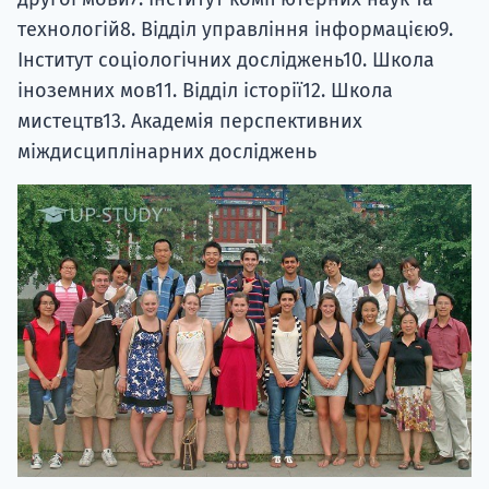
технологій8. Відділ управління інформацією9.
Інститут соціологічних досліджень10. Школа
іноземних мов11. Відділ історії12. Школа
мистецтв13. Академія перспективних
міждисциплінарних досліджень