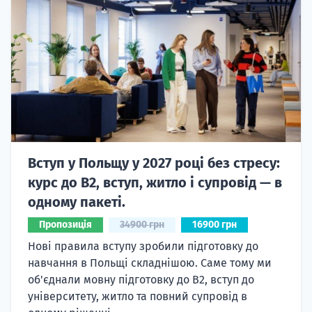
Вступ у Польщу у 2027 році без стресу:
курс до B2, вступ, житло і супровід — в
одному пакеті.
Пропозиція
34900 грн
16900 грн
Нові правила вступу зробили підготовку до
навчання в Польщі складнішою. Саме тому ми
об'єднали мовну підготовку до В2, вступ до
університету, житло та повний супровід в