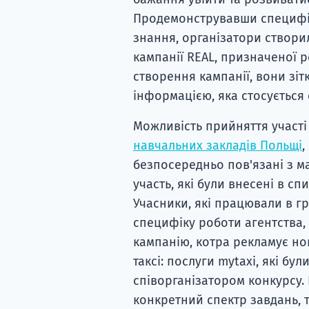
Продемонструвавши специфіку
знання, організатори створи
кампанії REAL, призначеної р
створення кампанії, вони зіт
інформацією, яка стосується
Можливість прийняття участі
навчальних закладів Польщі
,
безпосередньо пов'язані з ма
участь, які були внесені в с
Учасники, які працювали в гр
специфіку роботи агентства,
кампанію, котра рекламує но
таксі: послуги mytaxi, які б
співорганізатором конкурсу.
конкретний спектр завдань, 