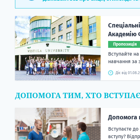
Спеціальні
Академію Ф
Пропозиція
Вступайте на 
навчання за
Діє від 01.08.
ДОПОМОГА ТИМ, ХТО ВСТУПА
Допомога 
Вступаєте до
вступу? Відп