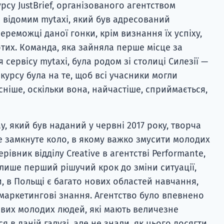
рсу JustBrief, організованого агентством
е відомим mytaxi, який був адресований
реможці даної гонки, крім визнання їх успіху,
отих. Команда, яка зайняла перше місце за
сервісу mytaxi, була родом зі столиці Силезії —
урсу була на те, щоб всі учасники могли
сніше, оскільки вона, найчастіше, сприймається,
ay, який був наданий у червні 2017 року, творча
це замкнуте коло, в якому важко змусити молодих
івник відділу Creative в агентстві Performante,
 лише перший рішучий крок до зміни ситуації,
, в Польщі є багато нових областей навчання,
маркетингові знання. Агентство було впевнено
кавих молодих людей, які мають величезне
 в даній галузі, але не знали, як цього досягти.