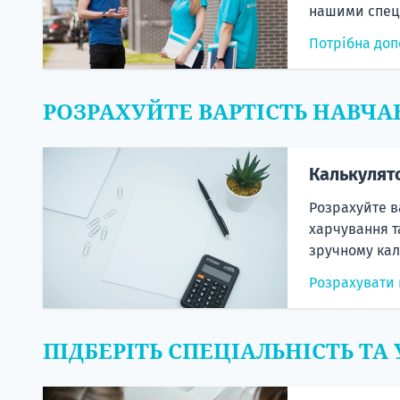
нашими спеці
Потрібна доп
РОЗРАХУЙТЕ ВАРТІСТЬ НАВЧА
Калькулят
Розрахуйте в
харчування т
зручному кал
Розрахувати 
ПІДБЕРІТЬ СПЕЦІАЛЬНІСТЬ ТА