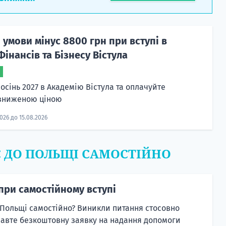
 умови мінус 8800 грн при вступі в
інансів та Бізнесу Вістула
осінь 2027 в Академію Вістула та оплачуйте
 зниженою ціною
2026 до 15.08.2026
Є ДО ПОЛЬЩІ САМОСТІЙНО
при самостійному вступі
 Польщі самостійно? Виникли питання стосовно
равте безкоштовну заявку на надання допомоги