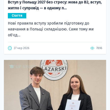
Вступ у Польщу 2027 без стресу: мова до B2, вступ,
житло і супровід — в одному п...
Стаття
Нові правила вступу зробили підготовку до
навчання в Польщі складнішою. Саме тому ми
об'єд...
27 чер 2026
7896