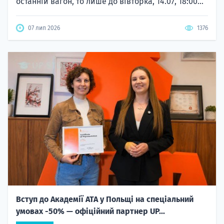
останній вагон, то лише до вівторка, 14.07, 18:00...
07 лип 2026
1376
Вступ до Академії ATA у Польщі на спеціальний
умовах -50% — офіційний партнер UP...