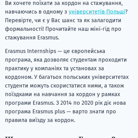
Ви хочете поїхати за кордон на стажування,
навчаючись в одному з
університетів Польщі
?
Перевірте, чи є у Вас шанс та як залагодити
формальності! Прочитайте наш міні-гід про
стажування Erasmus.
Erasmus Internships — це європейська
програма, яка дозволяє студентам проходити
практику у компаніях та установах за
кордоном. У багатьох польських університетах
студенти можуть скористатися ними, а також
поїздками на навчання за кордон у рамках
програми Erasmus. З 2014 по 2020 рік діє нова
програма Erasmus plus — варто знати про
правила виїзду за кордон.