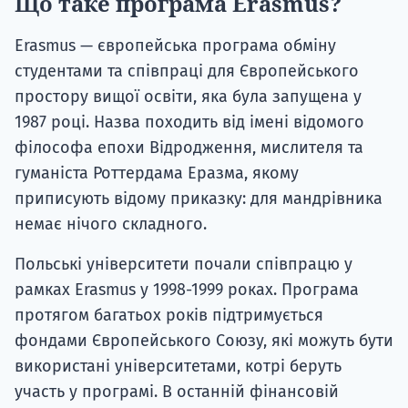
Що таке програма Erasmus?
Erasmus — європейська програма обміну
студентами та співпраці для Європейського
простору вищої освіти, яка була запущена у
1987 році. Назва походить від імені відомого
філософа епохи Відродження, мислителя та
гуманіста Роттердама Еразма, якому
приписують відому приказку: для мандрівника
немає нічого складного.
Польські університети почали співпрацю у
рамках Erasmus у 1998-1999 роках. Програма
протягом багатьох років підтримується
фондами Європейського Союзу, які можуть бути
використані університетами, котрі беруть
участь у програмі. В останній фінансовій