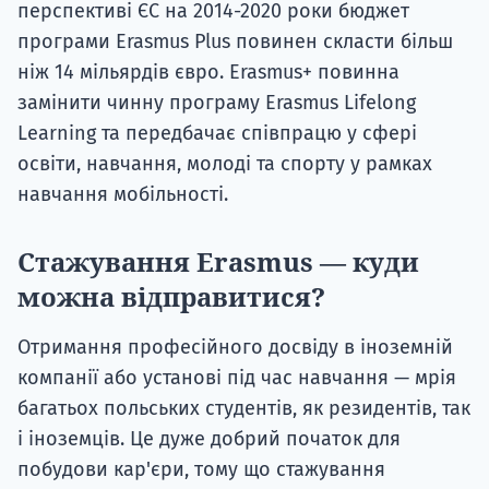
перспективі ЄС на 2014-2020 роки бюджет
програми Erasmus Plus повинен скласти більш
ніж 14 мільярдів євро. Erasmus+ повинна
замінити чинну програму Erasmus Lifelong
Learning та передбачає співпрацю у сфері
освіти, навчання, молоді та спорту у рамках
навчання мобільності.
Стажування Erasmus — куди
можна відправитися?
Отримання професійного досвіду в іноземній
компанії або установі під час навчання — мрія
багатьох польських студентів, як резидентів, так
і іноземців. Це дуже добрий початок для
побудови кар'єри, тому що стажування