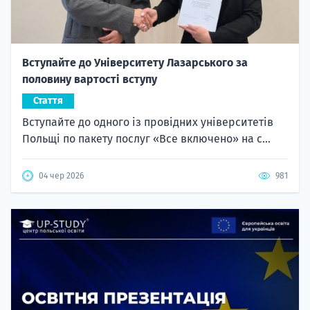
Вступайте до Університету Лазарського за
половину вартості вступу
Стаття
Вступайте до одного із провідних університетів
Польщі по пакету послуг «Все включено» на с...
04 чер 2026
981