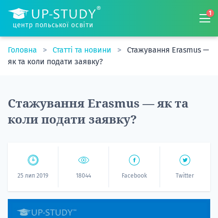
1
центр польської освіти
Головна
Статті та новини
Стажування Erasmus —
як та коли подати заявку?
Стажування Erasmus — як та
коли подати заявку?
25 лип 2019
18044
Facebook
Twitter