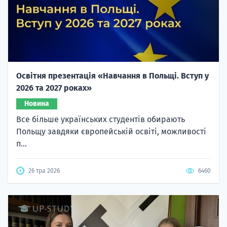
Освітня презентація «Навчання в Польщі. Вступ у
2026 та 2027 роках»
Новина
Все більше українських студентів обирають
Польщу завдяки європейській освіті, можливості
п...
26 тра 2026
6460