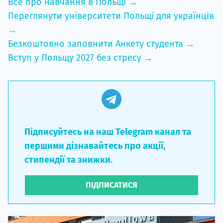
Все про навчання в Польщі →
Переглянути університети Польщі для українців
→
Безкоштовно заповнити Анкету студента →
Вступ у Польщу 2027 без стресу →
Підписуйтесь на наш Telegram канал та
першими дізнавайтесь про акції,
стипендії та знижки.
ПІДПИСАТИСЯ