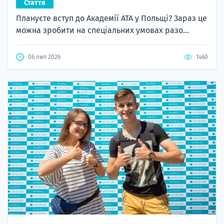
Стаття
Плануєте вступ до Академії ATA у Польщі? Зараз це
можна зробити на спеціальних умовах разо...
06 лип 2026
1460