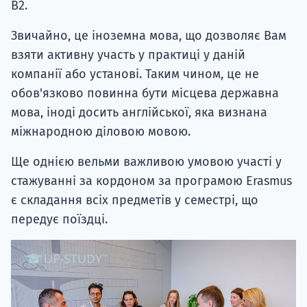
B2.
Звичайно, це іноземна мова, що дозволяє Вам
взяти активну участь у практиці у даній
компанії або установі. Таким чином, це не
обов'язково повинна бути місцева державна
мова, іноді досить англійської, яка визнана
міжнародною діловою мовою.
Ще однією вельми важливою умовою участі у
стажуванні за кордоном за програмою Erasmus
є складання всіх предметів у семестрі, що
передує поїздці.