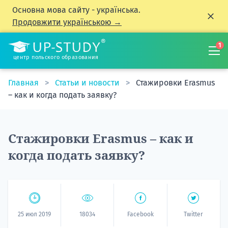
Основна мова сайту - українська.
Продовжити українською →
1
центр польского образования
Главная
Статьи и новости
Стажировки Erasmus
– как и когда подать заявку?
Стажировки Erasmus – как и
когда подать заявку?
25 июл 2019
18034
Facebook
Twitter