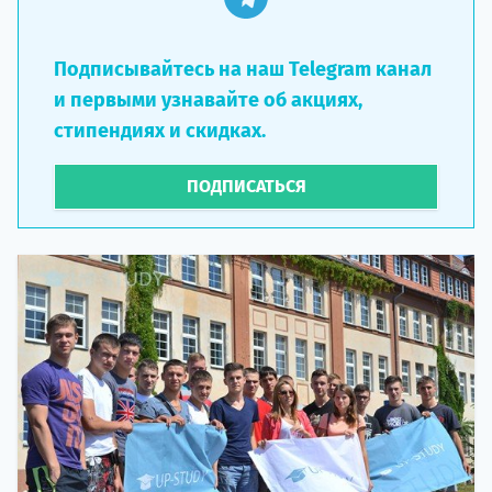
Подписывайтесь на наш Telegram канал
и первыми узнавайте об акциях,
стипендиях и скидках.
ПОДПИСАТЬСЯ