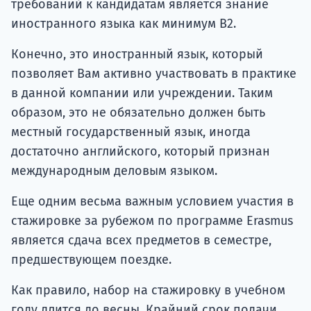
требований к кандидатам является знание
иностранного языка как минимум B2.
Конечно, это иностранный язык, который
позволяет Вам активно участвовать в практике
в данной компании или учреждении. Таким
образом, это не обязательно должен быть
местный государственный язык, иногда
достаточно английского, который признан
международным деловым языком.
Еще одним весьма важным условием участия в
стажировке за рубежом по программе Erasmus
является сдача всех предметов в семестре,
предшествующем поездке.
Как правило, набор на стажировку в учебном
году длится до весны. Крайний срок подачи