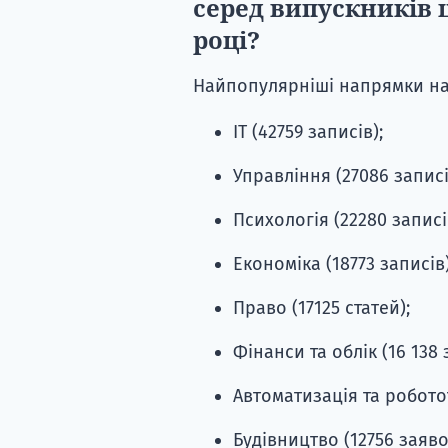
серед випускників 
році?
Найпопулярніші напрямки на
IT (42759 записів);
Управління (27086 записі
Психологія (22280 записі
Економіка (18773 записів)
Право (17125 статей);
Фінанси та облік (16 138 
Автоматизація та роботот
Будівництво (12756 заяво