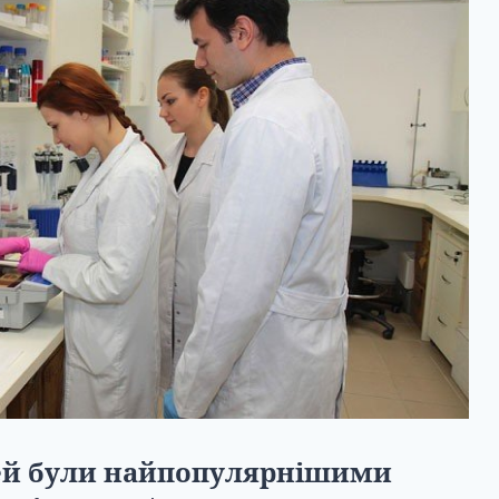
тей були найпопулярнішими