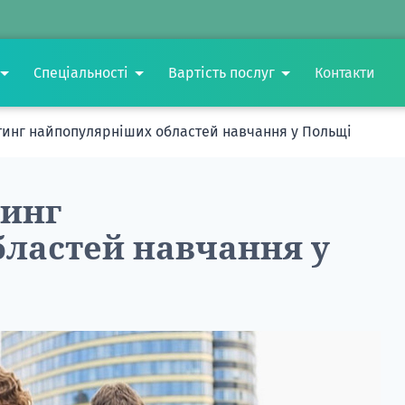
Спеціальності
Вартість послуг
Контакти
йтинг найпопулярніших областей навчання у Польщі
тинг
ластей навчання у