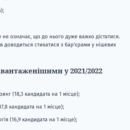
);
 не означає, що до нього дуже важко дістатися.
в доводиться стикатися з бар'єрами у нішевих
авантаженішими у 2021/2022
нг (18,3 кандидата на 1 місце);
17,8 кандидата на 1 місце);
гія (16,9 кандидата на 1 місце);