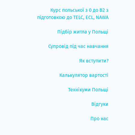
Курс польської з 0 до B2 з
підготовкою до TELC, ECL, NAWA
Підбір житла у Польщі
Супровід під час навчання
Як вступити?
Калькулятор вартості
Технікуми Польщі
Відгуки
Про нас