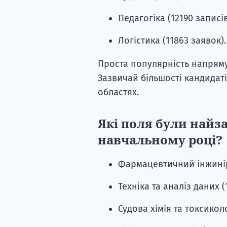
Педагогіка (12190 записів
Логістика (11863 заявок).
Проста популярність напряму
Зазвичай більшості кандидаті
областях.
Які поля були найз
навчальному році?
Фармацевтичний інжиніри
Техніка та аналіз даних (
Судова хімія та токсиколо