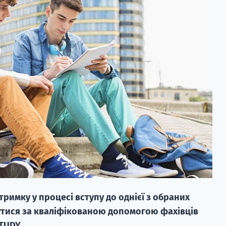
римку у процесі вступу до однієї з обраних
утися за кваліфікованою допомогою фахівців
TUDY.