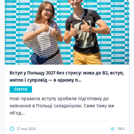
Вступ у Польщу 2027 без стресу: мова до B2, вступ,
житло і супровід — в одному п...
Стаття
Нові правила вступу зробили підготовку до
навчання в Польщі складнішою. Саме тому ми
об'єд...
27 чер 2026
7903