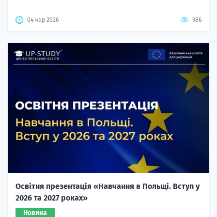
04 чер 2026
986
Освітня презентація «Навчання в Польщі. Вступ у
2026 та 2027 роках»
Новина