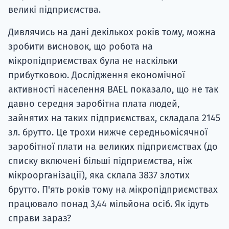
великі підприємства.
Дивлячись на дані декількох років тому, можна
зробити висновок, що робота на
мікропідприємствах була не наскільки
прибутковою. Дослідження економічної
активності населення BAEL показало, що не так
давно середня заробітна плата людей,
зайнятих на таких підприємствах, складала 2145
зл. брутто. Це трохи нижче середньомісячної
заробітної плати на великих підприємствах (до
списку включені більші підприємства, ніж
мікроорганізації), яка склала 3837 злотих
брутто. П'ять років тому на мікропідприємствах
працювало понад 3,44 мільйона осіб. Як ідуть
справи зараз?