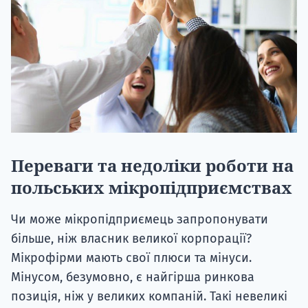
Переваги та недоліки роботи на
польських мікропідприємствах
Чи може мікропідприємець запропонувати
більше, ніж власник великої корпорації?
Мікрофірми мають свої плюси та мінуси.
Мінусом, безумовно, є найгірша ринкова
позиція, ніж у великих компаній. Такі невеликі