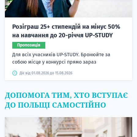
Розіграш 25+ стипендій на мінус 50%
на навчання до 20-річчя UP-STUDY
Пропозиція
Для всіх учасників UP-STUDY. Бронюйте за
собою місце у конкурсі прямо зараз
Діє від 01.08.2026 до 15.08.2026
ДОПОМОГА ТИМ, ХТО ВСТУПАЄ
ДО ПОЛЬЩІ САМОСТІЙНО