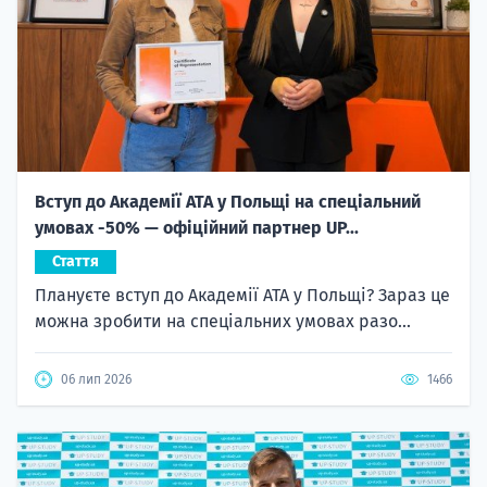
Вступ до Академії ATA у Польщі на спеціальний
умовах -50% — офіційний партнер UP...
Стаття
Плануєте вступ до Академії ATA у Польщі? Зараз це
можна зробити на спеціальних умовах разо...
06 лип 2026
1466