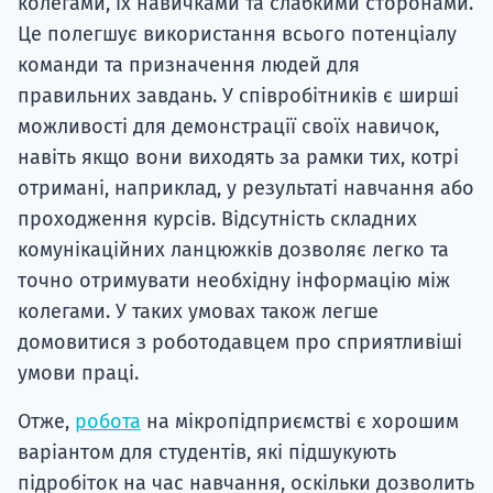
колегами, їх навичками та слабкими сторонами.
Це полегшує використання всього потенціалу
команди та призначення людей для
правильних завдань. У співробітників є ширші
можливості для демонстрації своїх навичок,
навіть якщо вони виходять за рамки тих, котрі
отримані, наприклад, у результаті навчання або
проходження курсів. Відсутність складних
комунікаційних ланцюжків дозволяє легко та
точно отримувати необхідну інформацію між
колегами. У таких умовах також легше
домовитися з роботодавцем про сприятливіші
умови праці.
Отже,
робота
на мікропідприємстві є хорошим
варіантом для студентів, які підшукують
підробіток на час навчання, оскільки дозволить