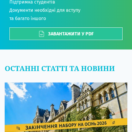
Підтримка студентів
Документи необхідні для вступу
та багато іншого
ЗАВАНТАЖИТИ У PDF
ОСТАННІ СТАТТІ ТА НОВИНИ