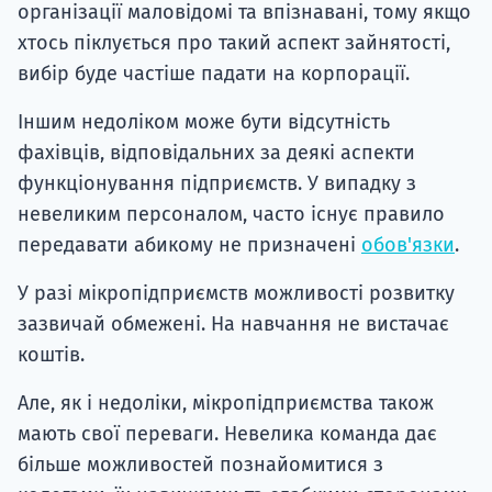
організації маловідомі та впізнавані, тому якщо
хтось піклується про такий аспект зайнятості,
вибір буде частіше падати на корпорації.
Іншим недоліком може бути відсутність
фахівців, відповідальних за деякі аспекти
функціонування підприємств. У випадку з
невеликим персоналом, часто існує правило
передавати абикому не призначені
обов'язки
.
У разі мікропідприємств можливості розвитку
зазвичай обмежені. На навчання не вистачає
коштів.
Але, як і недоліки, мікропідприємства також
мають свої переваги. Невелика команда дає
більше можливостей познайомитися з