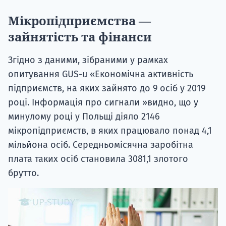
Мікропідприємства —
зайнятість та фінанси
Згідно з даними, зібраними у рамках
опитування GUS-u «Економічна активність
підприємств, на яких зайнято до 9 осіб у 2019
році. Інформація про сигнали »видно, що у
минулому році у Польщі діяло 2146
мікропідприємств, в яких працювало понад 4,1
мільйона осіб. Середньомісячна заробітна
плата таких осіб становила 3081,1 злотого
брутто.