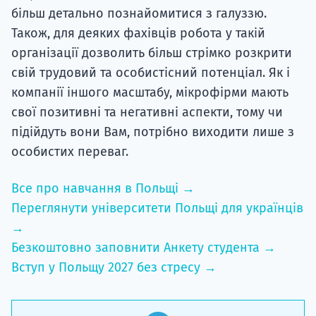
більш детально познайомитися з галуззю.
Також, для деяких фахівців робота у такій
організації дозволить більш стрімко розкрити
свій трудовий та особистісний потенціал. Як і
компанії іншого масштабу, мікрофірми мають
свої позитивні та негативні аспекти, тому чи
підійдуть вони Вам, потрібно виходити лише з
особистих переваг.
Все про навчання в Польщі →
Переглянути університети Польщі для українців
→
Безкоштовно заповнити Анкету студента →
Вступ у Польщу 2027 без стресу →