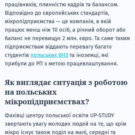
працівників, плинністю кадрів та балансом.
Відповідно до європейських стандартів,
мікропідприємства — це компанія, в якій
працює менш ніж 10 осіб, а річний оборот або
баланс не перевищує 2 млн. євро. Та саме таким
підприємствам віддають перевагу багато
студентів
польських ВНЗ
та іноземці, які
прибули до РП з метою працевлаштування.
Як виглядає ситуація з роботою
на польських
мікропідприємствах?
Фахівці центру польської освіти UP-STUDY
звертають увагу молодих людей на те, що крім
мікро існує також поділ на малі, середні та