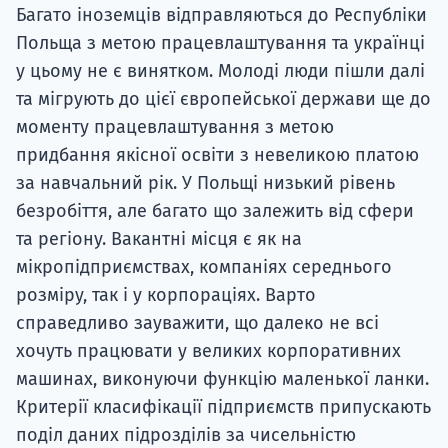
Багато іноземців відправляються до Республіки
Польща з метою працевлаштування та українці
у цьому не є винятком. Молоді люди пішли далі
та мігрують до цієї європейської держави ще до
моменту працевлаштування з метою
придбання якісної освіти з невеликою платою
за навчальний рік. У Польщі низький рівень
безробіття, але багато що залежить від сфери
та регіону. Вакантні місця є як на
мікропідприємствах, компаніях середнього
розміру, так і у корпораціях. Варто
справедливо зауважити, що далеко не всі
хочуть працювати у великих корпоративних
машинах, виконуючи функцію маленької ланки.
Критерії класифікації підприємств припускають
поділ даних підрозділів за чисельністю