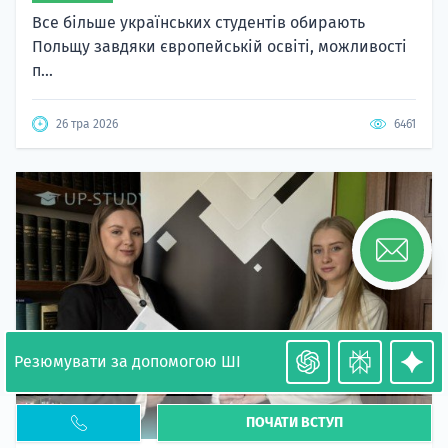
Все більше українських студентів обирають
Польщу завдяки європейській освіті, можливості
п...
26 тра 2026
6461
Резюмувати за допомогою ШІ
ПОЧАТИ ВСТУП