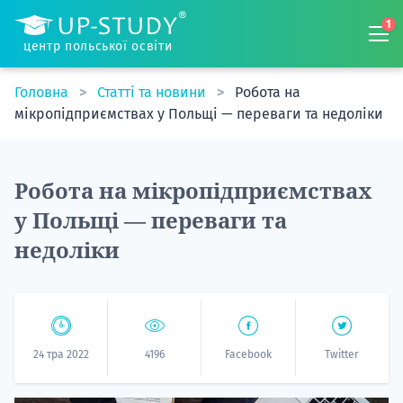
1
центр польської освіти
Головна
Статті та новини
Робота на
мікропідприємствах у Польщі — переваги та недоліки
Робота на мікропідприємствах
у Польщі — переваги та
недоліки
24 тра 2022
4196
Facebook
Twitter