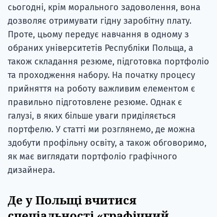
сьогодні, крім морального задоволення, вона
дозволяє отримувати гідну заробітну плату.
Проте, цьому передує навчання в одному з
обраних університетів Республіки Польща, а
також складання резюме, підготовка портфоліо
та проходження набору. На початку процесу
прийняття на роботу важливим елементом є
правильно підготовлене резюме. Однак є
галузі, в яких більше уваги приділяється
портфелю. У статті ми розглянемо, де можна
здобути профільну освіту, а також обговоримо,
як має виглядати портфоліо графічного
дизайнера.
Де у Польщі вчитися
спеціальності «графічний