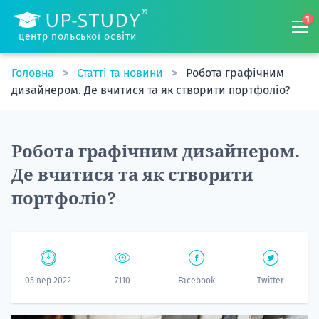
1
центр польської освіти
Головна
Статті та новини
Робота графічним
дизайнером. Де вчитися та як створити портфоліо?
Робота графічним дизайнером.
Де вчитися та як створити
портфоліо?
05 вер 2022
7110
Facebook
Twitter