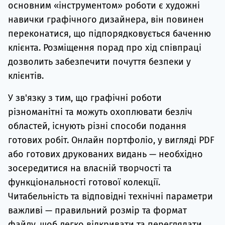
основним «інструментом» роботи є художні
навички графічного дизайнера, він повинен
переконатися, що підпорядковується баченню
клієнта. Розміщення порад про хід співпраці
дозволить забезпечити почуття безпеки у
клієнтів.
У зв'язку з тим, що графічні роботи
різноманітні та можуть охоплювати безліч
областей, існують різні способи подання
готових робіт. Онлайн портфоліо, у вигляді PDF
або готових друкованих видань — необхідно
зосередитися на власній творчості та
функціональності готової колекції.
Читабельність та відповідні технічні параметри
важливі — правильний розмір та формат
файлу, щоб легко відкривати та переглядати