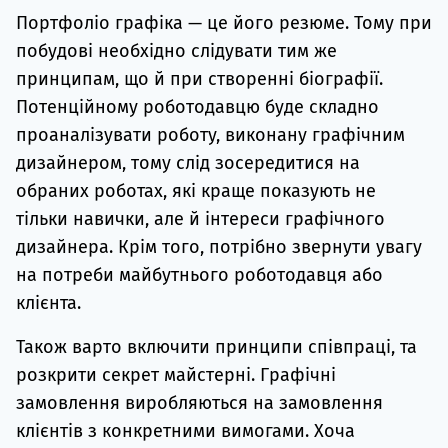
Портфоліо графіка — це його резюме. Тому при
побудові необхідно слідувати тим же
принципам, що й при створенні біографії.
Потенційному роботодавцю буде складно
проаналізувати роботу, виконану графічним
дизайнером, тому слід зосередитися на
обраних роботах, які краще показують не
тільки навички, але й інтереси графічного
дизайнера. Крім того, потрібно звернути увагу
на потреби майбутнього роботодавця або
клієнта.
Також варто включити принципи співпраці, та
розкрити секрет майстерні. Графічні
замовлення виробляються на замовлення
клієнтів з конкретними вимогами. Хоча