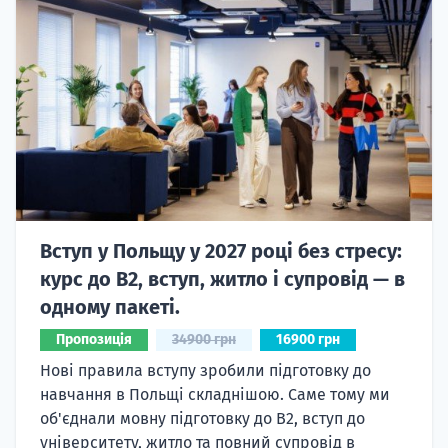
Вступ у Польщу у 2027 році без стресу:
курс до B2, вступ, житло і супровід — в
одному пакеті.
Пропозиція
34900 грн
16900 грн
Нові правила вступу зробили підготовку до
навчання в Польщі складнішою. Саме тому ми
об'єднали мовну підготовку до В2, вступ до
університету, житло та повний супровід в