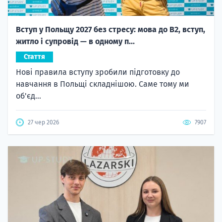
Вступ у Польщу 2027 без стресу: мова до B2, вступ,
житло і супровід — в одному п...
Стаття
Нові правила вступу зробили підготовку до
навчання в Польщі складнішою. Саме тому ми
об'єд...
27 чер 2026
7907