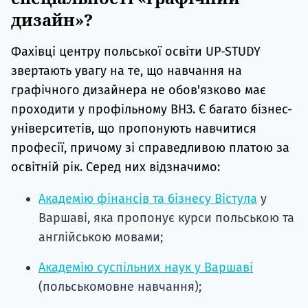
дизайн»?
Фахівці центру польської освіти UP-STUDY
звертають увагу на те, що навчання на
графічного дизайнера не обов'язково має
проходити у профільному ВНЗ. Є багато бізнес-
університетів, що пропонують навчитися
професії, причому зі справедливою платою за
освітній рік. Серед них відзначимо:
Академію фінансів та бізнесу Вістула
у
Варшаві, яка пропонує курси польською та
англійською мовами;
Академію суспільних наук у Варшаві
(польськомовне навчання);