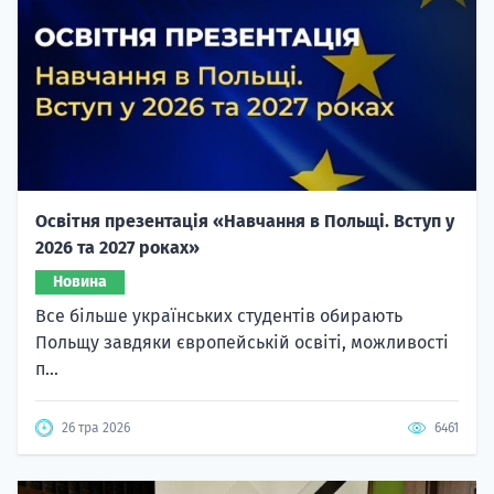
Освітня презентація «Навчання в Польщі. Вступ у
2026 та 2027 роках»
Новина
Все більше українських студентів обирають
Польщу завдяки європейській освіті, можливості
п...
26 тра 2026
6461