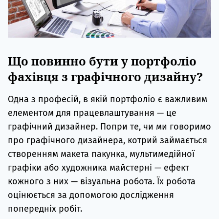
Що повинно бути у портфоліо
фахівця з графічного дизайну?
Одна з професій, в якій портфоліо є важливим
елементом для працевлаштування — це
графічний дизайнер. Попри те, чи ми говоримо
про графічного дизайнера, котрий займається
створенням макета пакунка, мультимедійної
графіки або художника майстерні — ефект
кожного з них — візуальна робота. Їх робота
оцінюється за допомогою дослідження
попередніх робіт.