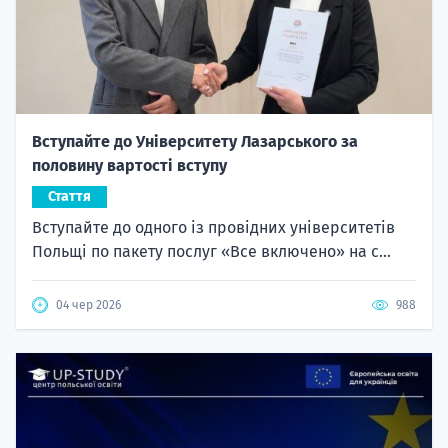
Вступайте до Університету Лазарського за
половину вартості вступу
Стаття
Вступайте до одного із провідних університетів
Польщі по пакету послуг «Все включено» на с...
04 чер 2026
988