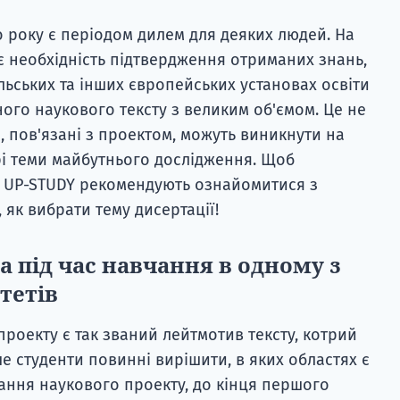
 року є періодом дилем для деяких людей. На
є необхідність підтвердження отриманих знань,
льських та інших європейських установах освіти
ого наукового тексту з великим об'ємом. Це не
, пов'язані з проектом, можуть виникнути на
рі теми майбутнього дослідження. Щоб
і UP-STUDY рекомендують ознайомитися з
 як вибрати тему дисертації!
а під час навчання в одному з
тетів
роекту є так званий лейтмотив тексту, котрий
е студенти повинні вирішити, в яких областях є
сання наукового проекту, до кінця першого