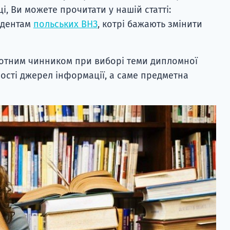
і, Ви можете прочитати у нашій статті:
удентам
польських ВНЗ
, котрі бажають змінити
стотним чинником при виборі теми дипломної
ості джерел інформації, а саме предметна