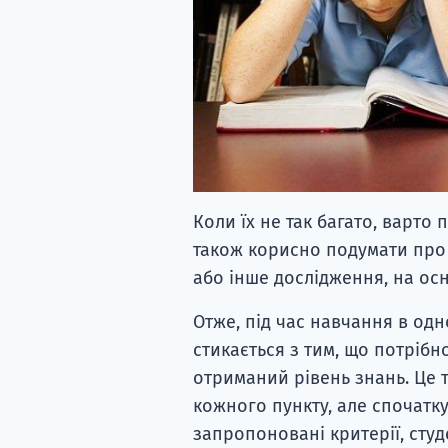
Коли їх не так багато, варт
також корисно подумати про 
або інше дослідження, на осн
Отже, під час навчання в од
стикається з тим, що потрібн
отриманий рівень знань. Це 
кожного пункту, але спочатк
запропоновані критерії, сту