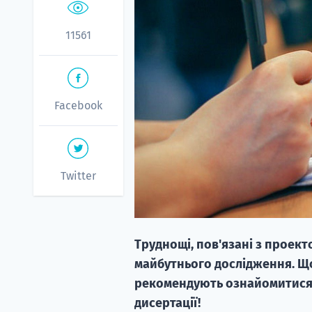
11561
Facebook
Twitter
Труднощі, пов'язані з проек
майбутнього дослідження. Щ
рекомендують ознайомитися з
дисертації!