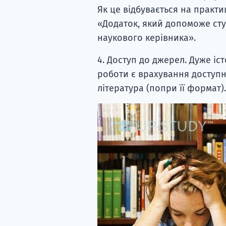
Як це відбувається на практиц
«Додаток, який допоможе ст
наукового керівника».
4. Доступ до джерел. Дуже і
роботи є врахування доступн
література (попри її формат).