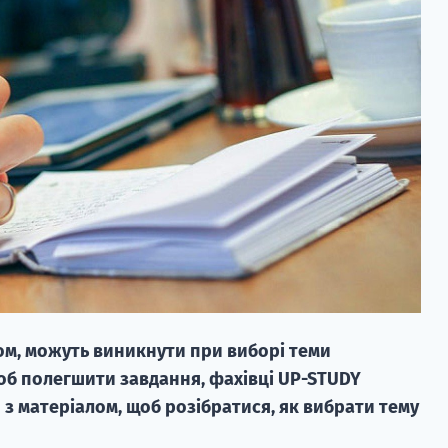
том, можуть виникнути при виборі теми
об полегшити завдання, фахівці UP-STUDY
 матеріалом, щоб розібратися, як вибрати тему