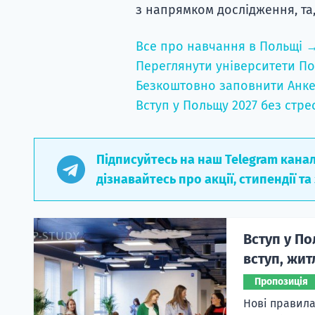
з напрямком дослідження, та,
Все про навчання в Польщі 
Переглянути університети По
Безкоштовно заповнити Анке
Вступ у Польщу 2027 без стре
Підписуйтесь на наш Telegram кана
дізнавайтесь про акції, стипендії та
Вступ у По
вступ, жит
Пропозиція
Нові правила