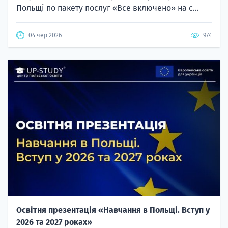
Польщі по пакету послуг «Все включено» на с...
04 чер 2026
974
Освітня презентація «Навчання в Польщі. Вступ у
2026 та 2027 роках»