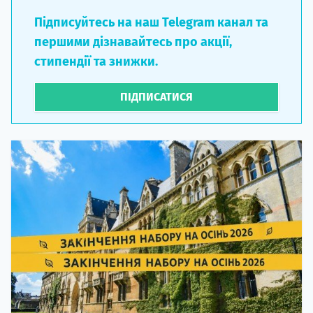
Підписуйтесь на наш Telegram канал та
першими дізнавайтесь про акції,
стипендії та знижки.
ПІДПИСАТИСЯ