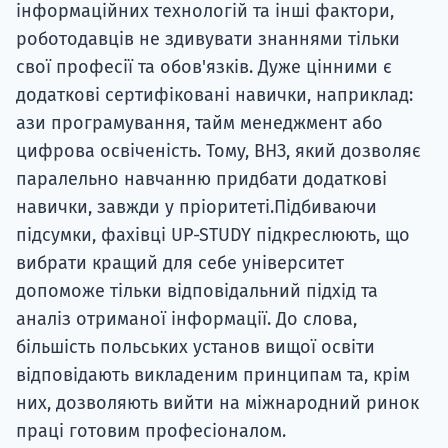
інформаційних технологій та інші фактори,
роботодавців не здивувати знаннями тільки
свої професії та обов'язків. Дуже цінними є
додаткові сертифіковані навички, наприклад:
ази програмування, тайм менеджмент або
цифрова освіченість. Тому, ВНЗ, який дозволяє
паралельно навчанню придбати додаткові
навички, завжди у пріоритеті.Підбиваючи
підсумки, фахівці UP-STUDY підкреслюють, що
вибрати кращий для себе університет
допоможе тільки відповідальний підхід та
аналіз отриманої інформації. До слова,
більшість польських установ вищої освіти
відповідають викладеним принципам та, крім
них, дозволяють вийти на міжнародний ринок
праці готовим професіоналом.