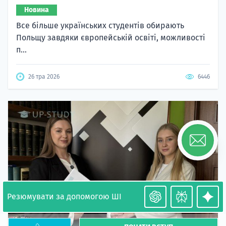
Новина
Все більше українських студентів обирають
Польщу завдяки європейській освіті, можливості
п...
26 тра 2026
6446
Резюмувати за допомогою ШІ