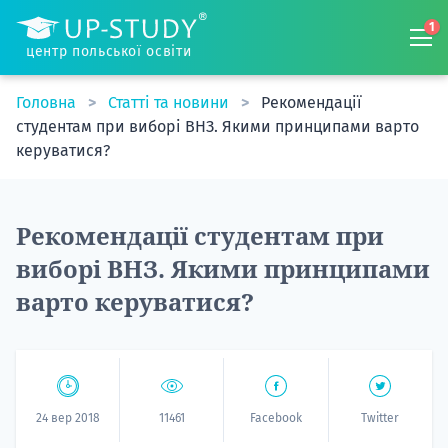
1
центр польської освіти
Головна
Статті та новини
Рекомендації
студентам при виборі ВНЗ. Якими принципами варто
керуватися?
Рекомендації студентам при
виборі ВНЗ. Якими принципами
варто керуватися?
24 вер 2018
11461
Facebook
Twitter