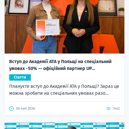
Вступ до Академії ATA у Польщі на спеціальний
умовах -50% — офіційний партнер UP...
Стаття
Плануєте вступ до Академії ATA у Польщі? Зараз це
можна зробити на спеціальних умовах разо...
06 лип 2026
1442