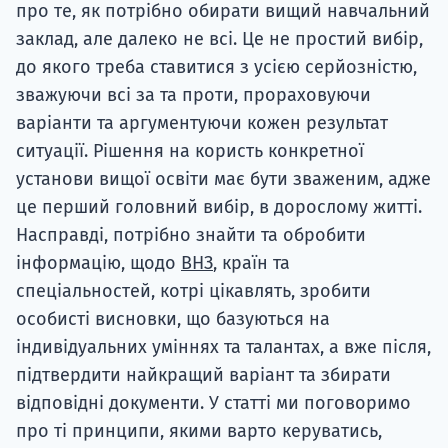
про те, як потрібно обирати вищий навчальний
заклад, але далеко не всі. Це не простий вибір,
до якого треба ставитися з усією серйозністю,
зважуючи всі за та проти, прораховуючи
варіанти та аргументуючи кожен результат
ситуації. Рішення на користь конкретної
установи вищої освіти має бути зваженим, адже
це перший головний вибір, в дорослому житті.
Насправді, потрібно знайти та обробити
інформацію, щодо
ВНЗ
, країн та
спеціальностей, котрі цікавлять, зробити
особисті висновки, що базуються на
індивідуальних уміннях та талантах, а вже після,
підтвердити найкращий варіант та збирати
відповідні документи. У статті ми поговоримо
про ті принципи, якими варто керуватись,