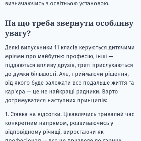
визначаючись з освітньою установою.
На що треба звернути особливу
увагу?
Деякі випускники 11 класів керуються дитячими
мріями про майбутню професію, інші —
піддаються впливу друзів, треті прислухаються
до думки більшості. Але, приймаючи рішення,
від якого буде залежати все подальше життя та
кар'єра — це не найкращі радники. Варто
дотримуватися наступних принципів:
1. Ставка на відсотки. Цікавлячись тривалий час
конкретним напрямом, розвиваючись у
відповідному річищі, виростаючи як
професіонал — все це призведе до гарних