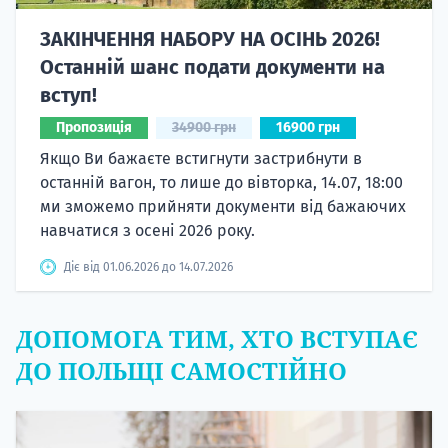
ЗАКІНЧЕННЯ НАБОРУ НА ОСІНЬ 2026!
Останній шанс подати документи на
вступ!
Пропозиція
34900 грн
16900 грн
Якщо Ви бажаєте встигнути застрибнути в
останній вагон, то лише до вівторка, 14.07, 18:00
ми зможемо прийняти документи від бажаючих
навчатися з осені 2026 року.
Діє від 01.06.2026 до 14.07.2026
ДОПОМОГА ТИМ, ХТО ВСТУПАЄ
ДО ПОЛЬЩІ САМОСТІЙНО