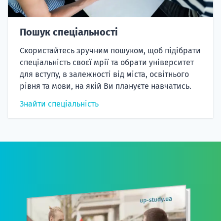
Пошук спеціальності
Скористайтесь зручним пошуком, щоб підібрати
спеціальність своєї мрії та обрати університет
для вступу, в залежності від міста, освітнього
рівня та мови, на якій Ви плануєте навчатись.
Знайти спеціальність