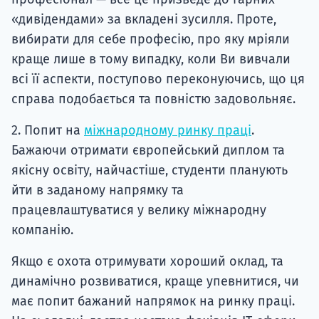
«дивідендами» за вкладені зусилля. Проте,
вибирати для себе професію, про яку мріяли
краще лише в тому випадку, коли Ви вивчали
всі її аспекти, поступово переконуючись, що ця
справа подобається та повністю задовольняє.
2. Попит на
міжнародному ринку праці
.
Бажаючи отримати європейський диплом та
якісну освіту, найчастіше, студенти планують
йти в заданому напрямку та
працевлаштуватися у велику міжнародну
компанію.
Якщо є охота отримувати хороший оклад, та
динамічно розвиватися, краще упевнитися, чи
має попит бажаний напрямок на ринку праці.