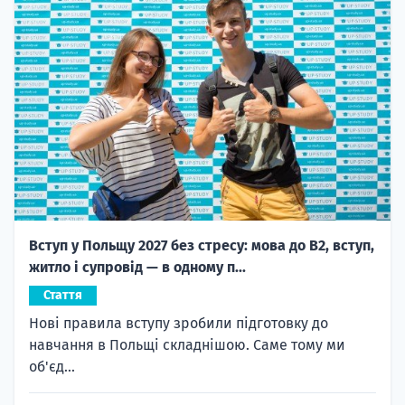
Вступ у Польщу 2027 без стресу: мова до B2, вступ,
житло і супровід — в одному п...
Стаття
Нові правила вступу зробили підготовку до
навчання в Польщі складнішою. Саме тому ми
об'єд...