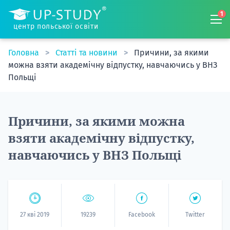
1
центр польської освіти
Головна
Статті та новини
Причини, за якими
можна взяти академічну відпустку, навчаючись у ВНЗ
Польщі
Причини, за якими можна
взяти академічну відпустку,
навчаючись у ВНЗ Польщі
27 кві 2019
19239
Facebook
Twitter