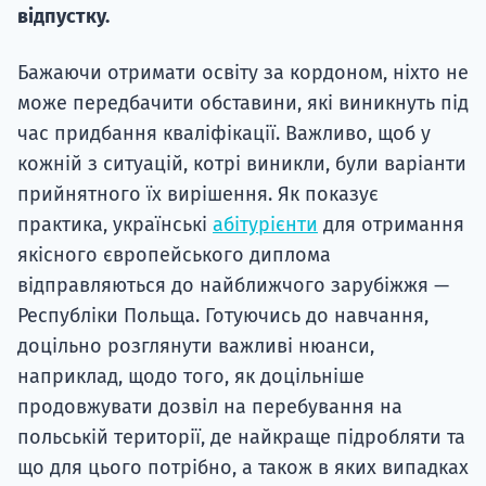
відпустку.
Супро
Бажаючи отримати освіту за кордоном, ніхто не
може передбачити обставини, які виникнуть під
час придбання кваліфікації. Важливо, щоб у
кожній з ситуацій, котрі виникли, були варіанти
прийнятного їх вирішення. Як показує
практика, українські
абітурієнти
для отримання
якісного європейського диплома
відправляються до найближчого зарубіжжя —
Республіки Польща. Готуючись до навчання,
доцільно розглянути важливі нюанси,
наприклад, щодо того, як доцільніше
продовжувати дозвіл на перебування на
польській території, де найкраще підробляти та
що для цього потрібно, а також в яких випадках