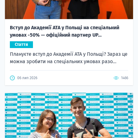
Вступ до Академії ATA у Польщі на спеціальний
умовах -50% — офіційний партнер UP...
Стаття
Плануєте вступ до Академії ATA у Польщі? Зараз це
можна зробити на спеціальних умовах разо...
06 лип 2026
1466