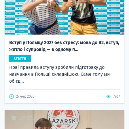
Вступ у Польщу 2027 без стресу: мова до B2, вступ,
житло і супровід — в одному п...
Стаття
Нові правила вступу зробили підготовку до
навчання в Польщі складнішою. Саме тому ми
об'єд...
27 чер 2026
7907