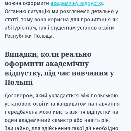
можна оформити
академічну відпустку
.
Останню ситуацію ми розглянемо детально у
статті, тому вона корисна для прочитання як
абітурієнтам, так і студентам установ освіти
Республіки Польща.
Випадки, коли реально
оформити академічну
відпустку, під час навчання у
Польщі
Договором, який укладається між польською
установою освіти та кандидатом на навчання
передбачена можливість взяття відпустки на
один академічний семестр або навіть рік.
Звичайно, для здійснення такої дії необхідно