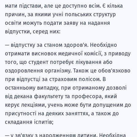
мати підстави, але це доступно всім. Є кілька
причин, за якими учні польських структур
освіти можуть подати заяву на надання
відпустки, серед них:
— відпустку за станом здоров'я. Необхідно
отримати висновок медичної комісії, з приводу
того, що студент потребує лікування або
оздоровлення організму. Також це обов'язково
при відпустці за страховим полісом. В
останньому випадку, при отриманому дозволі
від декана факультету та професора, який
керує лекціями, учень може бути допущеним до
присутності на деяких заняттях, а також до
складання іспитів;
— у зв'язку з народженням дитини. Необхідна