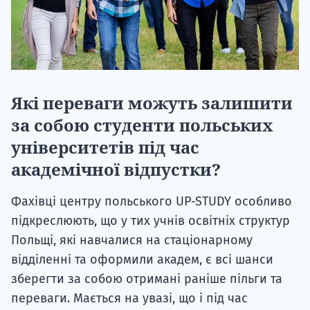
Які переваги можуть залишити
за собою студенти польських
університетів під час
академічної відпустки?
Фахівці центру польського UP-STUDY особливо
підкреслюють, що у тих учнів освітніх структур
Польщі, які навчалися на стаціонарному
відділенні та оформили академ, є всі шанси
зберегти за собою отримані раніше пільги та
переваги. Мається на увазі, що і під час