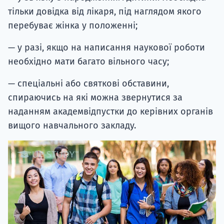
тільки довідка від лікаря, під наглядом якого
перебуває жінка у положенні;
— у разі, якщо на написання наукової роботи
необхідно мати багато вільного часу;
— спеціальні або святкові обставини,
спираючись на які можна звернутися за
наданням академвідпустки до керівних органів
вищого навчального закладу.