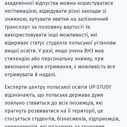
академічної відпустки можна користуватися
легітимацією, відвідувати різні заклади зі
знижкою, купувати квитки на залізничний
транспорт за половину вартості та
використовувати інші можливості, які
відкриває статус студента польської установи
вищої освіти. У разі, якщо учень ВНЗ мав
стипендію або персональну знижку, при
виконанні умов отримання, є можливість все
отримувати й надалі.
Експерти центру польської освіти UP-STUDY
відзначають, що польська держава дуже
лояльно ставиться до всіх іноземців, які
прагнуть розвиватися на її території, це
стосується студентів, бізнесменів, підприємців,
нерезидентів, які працюють за трудовим