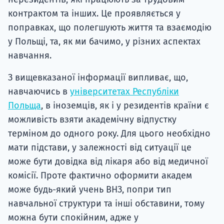
контрактом та інших. Це проявляється у
поправках, що полегшують життя та взаємодію
у Польщі, та, як ми бачимо, у різних аспектах
навчання.
З вищевказаної інформації випливає, що,
навчаючись в
університетах Республіки
Польща
, в іноземців, як і у резидентів країни є
можливість взяти академічну відпустку
терміном до одного року. Для цього необхідно
мати підстави, у залежності від ситуації це
може бути довідка від лікаря або від медичної
комісії. Проте фактично оформити академ
може будь-який учень ВНЗ, попри тип
навчальної структури та інші обставини, тому
можна бути спокійним, адже у