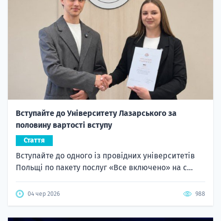
Вступайте до Університету Лазарського за
половину вартості вступу
Стаття
Вступайте до одного із провідних університетів
Польщі по пакету послуг «Все включено» на с...
04 чер 2026
988