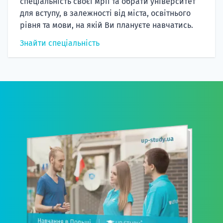
спеціальність своєї мрії та обрати університет
для вступу, в залежності від міста, освітнього
рівня та мови, на якій Ви плануєте навчатись.
Знайти спеціальність