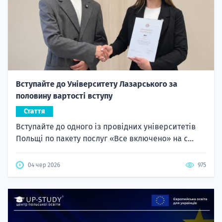
Вступайте до Університету Лазарського за
половину вартості вступу
Стаття
Вступайте до одного із провідних університетів
Польщі по пакету послуг «Все включено» на с...
04 чер 2026
975