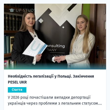
Необхідність легалізації у Польщі. Закінчення
PESEL UKR
Стаття
У 2026 році почастішали випадки депортації
українців через проблеми з легальним статусом....