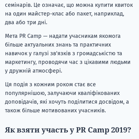
на один майстер-клас або пакет, наприклад,
два або три дні.
Мета PR Camp — надати учасникам якомога
більше актуальних знань та практичних
навичок у галузі зв'язків з громадськістю та
маркетингу, проводячи час з цікавими людьми
у дружній атмосфері.
Ця подія з кожним роком стає все
популярнішою, залучаючи кваліфікованих
доповідачів, які хочуть поділитися досвідом, а
також більше мотивованих учасників.
Як взяти участь у PR Camp 2019?
Тренінг спрямований на всіх любителів PR та