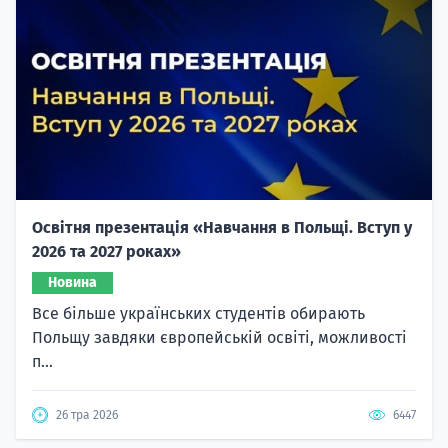
Освітня презентація «Навчання в Польщі. Вступ у
2026 та 2027 роках»
Новина
Все більше українських студентів обирають
Польщу завдяки європейській освіті, можливості
п...
26 тра 2026
6447