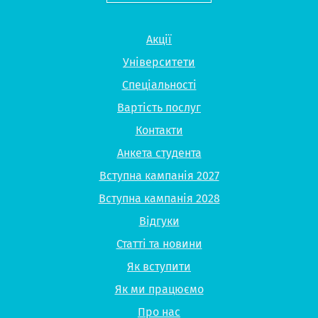
Акції
Університети
Спеціальності
Вартість послуг
Контакти
Анкета студента
Вступна кампанія 2027
Вступна кампанія 2028
Відгуки
Статті та новини
Як вступити
Як ми працюємо
Про нас