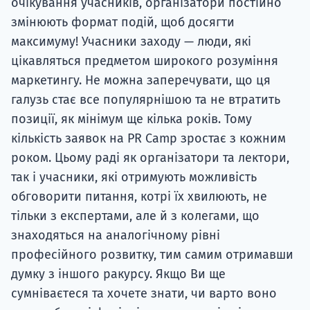
змінюють формат подій, щоб досягти
максимуму! Учасники заходу — люди, які
цікавляться предметом широкого розуміння
маркетингу. Не можна заперечувати, що ця
галузь стає все популярнішою та не втратить
позиції, як мінімум ще кілька років. Тому
кількість заявок на PR Camp зростає з кожним
роком. Цьому раді як організатори та лектори,
так і учасники, які отримують можливість
обговорити питання, котрі їх хвилюють, не
тільки з експертами, але й з колегами, що
знаходяться на аналогічному рівні
професійного розвитку, тим самим отримавши
думку з іншого ракурсу. Якщо Ви ще
сумніваєтеся та хочете знати, чи варто воно
того — бувалі фахівці, студенти та інші