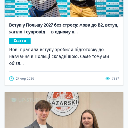
Вступ у Польщу 2027 без стресу: мова до B2, вступ,
житло і супровід — в одному п...
Стаття
Нові правила вступу зробили підготовку до
навчання в Польщі складнішою. Саме тому ми
об'єд...
27 чер 2026
7887