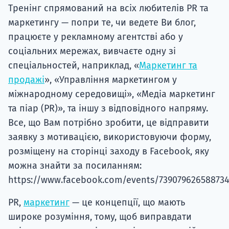
маркетингу — попри те, чи ведете Ви блог,
працюєте у рекламному агентстві або у
соціальних мережах, вивчаєте одну зі
спеціальностей, наприклад, «
Маркетинг та
продажі
», «Управління маркетингом у
міжнародному середовищі», «Медіа маркетинг
та піар (PR)», та іншу з відповідного напряму.
Все, що Вам потрібно зробити, це відправити
заявку з мотивацією, використовуючи форму,
розміщену на сторінці заходу в Facebook, яку
можна знайти за посиланням:
https://www.facebook.com/events/739079626588734
PR,
маркетинг
— це концепції, що мають
широке розуміння, тому, щоб виправдати
очікування учасників, організатори постійно