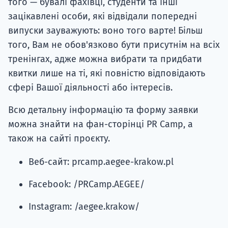
зацікавлені особи, які відвідали попередні
випуски зауважують: воно того варте! Більш
того, Вам не обов'язково бути присутнім на всіх
тренінгах, адже можна вибрати та придбати
квитки лише на ті, які повністю відповідають
сфері Вашої діяльності або інтересів.
Всю детальну інформацію та форму заявки
можна знайти на фан-сторінці PR Camp, а
також на сайті проєкту.
Веб-сайт: prcamp.aegee-krakow.pl
Facebook: /PRCamp.AEGEE/
Instagram: /aegee.krakow/
Все про навчання в Польщі →