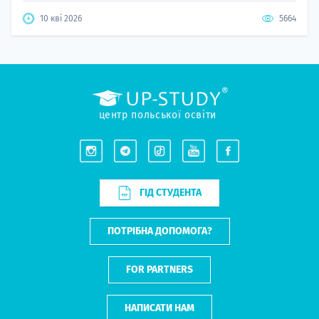
10 кві 2026
5664
Резюмувати за допомогою ШІ
ПОЧАТИ ВСТУП
центр польської освіти
ГІД СТУДЕНТА
ПОТРІБНА ДОПОМОГА?
FOR PARTNERS
НАПИСАТИ НАМ