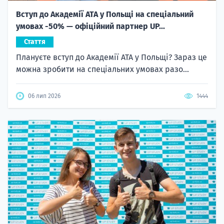
Вступ до Академії ATA у Польщі на спеціальний
умовах -50% — офіційний партнер UP...
Стаття
Плануєте вступ до Академії ATA у Польщі? Зараз це
можна зробити на спеціальних умовах разо...
06 лип 2026
1444