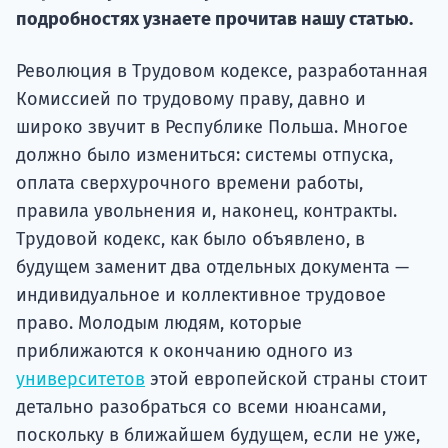
Курс
подробностях узнаете прочитав нашу статью.
подготов
Революция в Трудовом кодексе, разработанная
По
Комиссией по трудовому праву, давно и
Подде
широко звучит в Республике Польша. Многое
должно было измениться: системы отпуска,
оплата сверхурочного времени работы,
правила увольнения и, наконец, контракты.
Ка
Трудовой кодекс, как было объявлено, в
будущем заменит два отдельных документа —
индивидуальное и коллективное трудовое
право. Молодым людям, которые
приближаются к окончанию одного из
университетов
этой европейской страны стоит
детально разобраться со всеми нюансами,
поскольку в ближайшем будущем, если не уже,