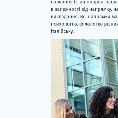
навчання (стаціонарна, заочна
в залежності від напрямку, н
викладання. Всі напрямки ма
психологію, філологію різних
італійську.