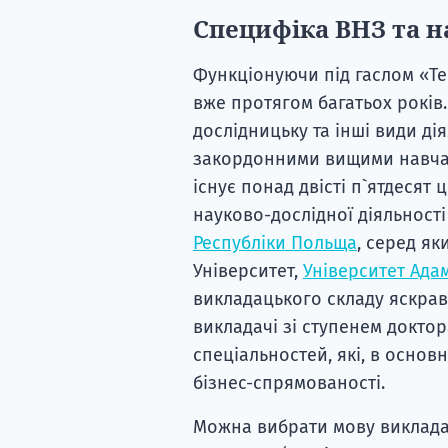
Специфіка ВНЗ та 
Функціонуючи під гаслом «Тео
вже протягом багатьох років
дослідницьку та інші види дія
закордонними вищими навчал
існує понад двісті п`ятдесят 
науково-дослідної діяльності
Республіки Польща
, серед я
Університет,
Університет Ада
викладацького складу яскрав
викладачі зі ступенем доктор
спеціальностей, які, в основн
бізнес-спрямованості.
Можна вибрати мову викладан