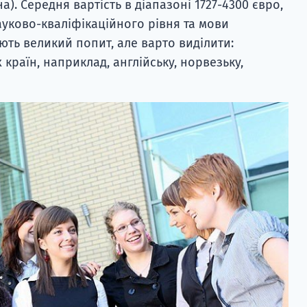
). Середня вартість в діапазоні 1727-4300 євро,
ауково-кваліфікаційного рівня та мови
ють великий попит, але варто виділити:
 країн, наприклад, англійську, норвезьку,