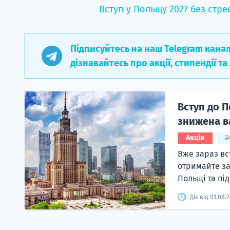
Вступ у Польщу 2027 без стре
Підписуйтесь на наш Telegram кана
дізнавайтесь про акції, стипендії та
Вступ до П
знижена в
Акція
3
Вже зараз вс
отримайте за
Польщі та під
Діє від 01.08.