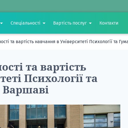
Спеціальності
Вартість послуг
Контакти
ості та вартість навчання в Університеті Психології та Гу
ості та вартість
теті Психології та
у Варшаві