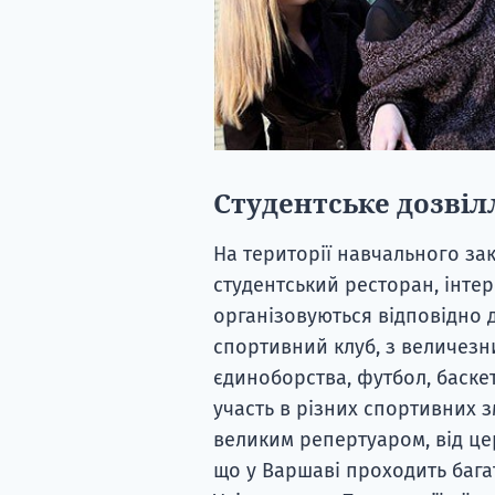
Студентське дозвіл
На території навчального за
студентський ресторан, інтер
організовуються відповідно до
спортивний клуб, з величезни
єдиноборства, футбол, баскет
участь в різних спортивних з
великим репертуаром, від це
що у Варшаві проходить багат