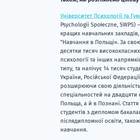
Університет Психології та Гу
Psychologii Społeczne, SWPS)
кращих навчальних закладів,
"Навчання в Польщі». За свою
десятки тисяч висококласних 
психології та інших напрямк
типу, та налічує 14 тисяч сту
України, Російської Федераці
розширюючи свою діяльність,
спеціальностей на двадцяти ф
Польща, а й в Познані. Стаття 
студентів з дипломом бакала
післядипломної освіти, також
навчання.