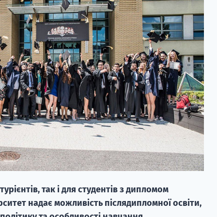
ітурієнтів, так і для студентів з дипломом
рситет надає можливість післядипломної освіти,
політику та особливості навчання.