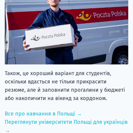
Також, це хороший варіант для студентів,
оскільки вдасться не тільки прикрасити
резюме, але й заповнити прогалини у бюджеті
або накопичити на вікенд за кордоном.
Все про навчання в Польщі →
Переглянути університети Польщі для українців
→