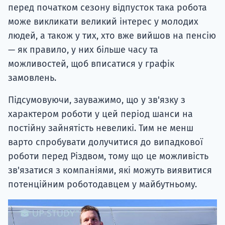
перед початком сезону відпусток така робота
може викликати великий інтерес у молодих
людей, а також у тих, хто вже вийшов на пенсію
— як правило, у них більше часу та
можливостей, щоб вписатися у графік
замовлень.
Підсумовуючи, зауважимо, що у зв'язку з
характером роботи у цей період шанси на
постійну зайнятість невеликі. Тим не менш
варто спробувати долучитися до випадкової
роботи перед Різдвом, тому що це можливість
зв'язатися з компаніями, які можуть виявитися
потенційним роботодавцем у майбутньому.