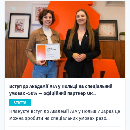
Вступ до Академії ATA у Польщі на спеціальний
умовах -50% — офіційний партнер UP...
Стаття
Плануєте вступ до Академії ATA у Польщі? Зараз це
можна зробити на спеціальних умовах разо...