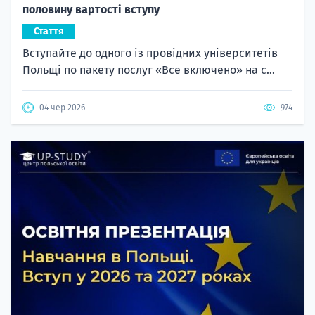
половину вартості вступу
Стаття
Вступайте до одного із провідних університетів
Польщі по пакету послуг «Все включено» на с...
04 чер 2026
974