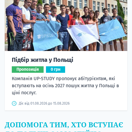
Підбір житла у Польщі
Пропозиція
0 грн
Компанія UP-STUDY пропонує абітурієнтам, які
вступають на осінь 2027 пошук житла у Польщі в
ціні послуг.
Діє від 01.08.2026 до 15.08.2026
ДОПОМОГА ТИМ, ХТО ВСТУПАЄ