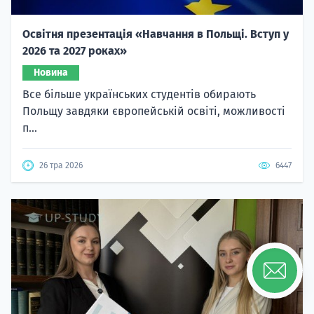
Освітня презентація «Навчання в Польщі. Вступ у
2026 та 2027 роках»
Новина
Все більше українських студентів обирають
Польщу завдяки європейській освіті, можливості
п...
26 тра 2026
6447