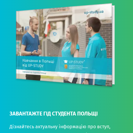
ЗАВАНТАЖТЕ ГІД СТУДЕНТА ПОЛЬЩІ
Дізнайтесь актуальну інформацію про вступ,