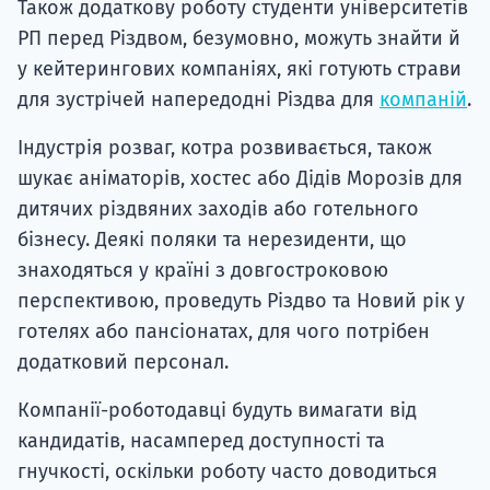
Також додаткову роботу студенти університетів
РП перед Різдвом, безумовно, можуть знайти й
у кейтерингових компаніях, які готують страви
для зустрічей напередодні Різдва для
компаній
.
Індустрія розваг, котра розвивається, також
шукає аніматорів, хостес або Дідів Морозів для
дитячих різдвяних заходів або готельного
бізнесу. Деякі поляки та нерезиденти, що
знаходяться у країні з довгостроковою
перспективою, проведуть Різдво та Новий рік у
готелях або пансіонатах, для чого потрібен
додатковий персонал.
Компанії-роботодавці будуть вимагати від
кандидатів, насамперед доступності та
гнучкості, оскільки роботу часто доводиться