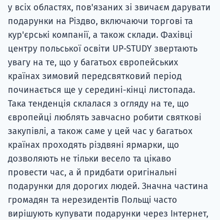
у всіх областях, пов'язаних зі звичаєм дарувати
подарунки на Різдво, включаючи торгові та
кур'єрські компанії, а також склади. Фахівці
центру польської освіти UP-STUDY звертають
увагу на те, що у багатьох європейських
країнах зимовий передсвятковий період
починається ще у середині-кінці листопада.
Така тенденція склалася з огляду на те, що
європейці люблять завчасно робити святкові
закупівлі, а також саме у цей час у багатьох
країнах проходять різдвяні ярмарки, що
дозволяють не тільки весело та цікаво
провести час, а й придбати оригінальні
подарунки для дорогих людей. Значна частина
громадян та нерезидентів Польщі часто
вирішують купувати подарунки через Інтернет,