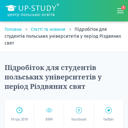
1
центр польської освіти
Головна
Статті та новини
Підробіток для
студентів польських університетів у період Різдвяних
свят
Підробіток для студентів
польських університетів у
період Різдвяних свят
19 гру 2019
8999
Facebook
Twitter