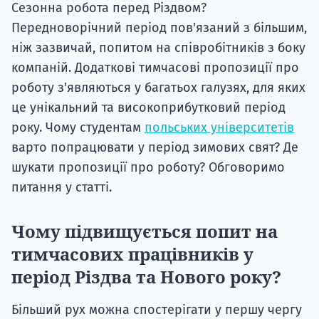
Сезонна робота перед Різдвом?
Передноворічний період пов'язаний з більшим,
ніж зазвичай, попитом на співробітників з боку
компаній. Додаткові тимчасові пропозиції про
роботу з'являються у багатьох галузях, для яких
це унікальний та високоприбутковий період
року. Чому студентам
польських університетів
варто попрацювати у період зимових свят? Де
шукати пропозиції про роботу? Обговоримо
питання у статті.
Чому підвищується попит на
тимчасових працівників у
період Різдва та Нового року?
Більший рух можна спостерігати у першу чергу