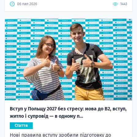
06 лип 2026
1443
Вступ у Польщу 2027 без стресу: мова до B2, вступ,
житло і супровід — в одному п...
Стаття
Нові правила вступу зробили підготовку до