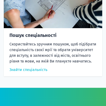
Пошук спеціальності
Скористайтесь зручним пошуком, щоб підібрати
спеціальність своєї мрії та обрати університет
для вступу, в залежності від міста, освітнього
рівня та мови, на якій Ви плануєте навчатись.
Знайти спеціальність