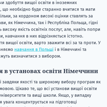
чи здобуття вищої освіти в іноземних
, що необхідно буде старанно вчитися та мати
ільки, за кордоном високі оцінки ставлять за
и, як Німеччина, так і Республіка Польща, гідні
 високу якість освітніх послуг, але, навіть попри
и, навчання в них відрізняється істотно.
я вищої освіти, варто зважити всі за та проти. У
івняємо
навчання в Польщі
і в Німеччині та
ожуть визначитися з вибором.
 в установах освіти Німеччини
і завдяки якості та широкому вибору програм як
 мовою. Цікаво те, що всі установи вищої освіти
ніверситети та вищі школи. Якщо, у випадку
я увага концентрується на підготовці