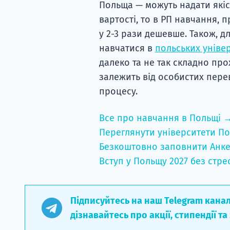
Польща — можуть надати які
вартості, то в РП навчання,
у 2-3 рази дешевше. Також, д
навчатися в
польських уніве
далеко та не так складно про
залежить від особистих пере
процесу.
Все про навчання в Польщі 
Переглянути університети По
Безкоштовно заповнити Анке
Вступ у Польщу 2027 без стре
Підписуйтесь на наш Telegram кана
дізнавайтесь про акції, стипендії та