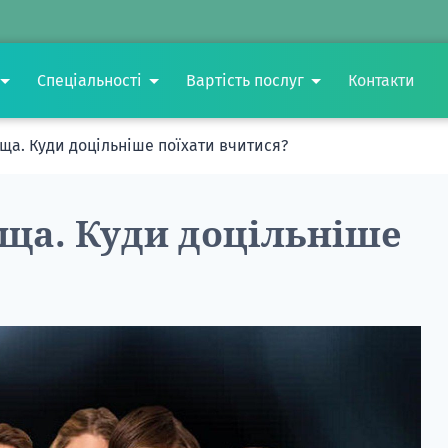
Спеціальності
Вартість послуг
Контакти
ща. Куди доцільніше поїхати вчитися?
ща. Куди доцільніше