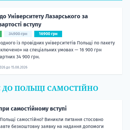
до Університету Лазарського за
артості вступу
34900 грн
16900 грн
 одного із провідних університетів Польщі по пакету
включено» на спеціальних умовах — 16 900 грн
артних 34 900 грн.
2026 до 15.08.2026
Є ДО ПОЛЬЩІ САМОСТІЙНО
при самостійному вступі
 Польщі самостійно? Виникли питання стосовно
равте безкоштовну заявку на надання допомоги