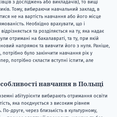
вців з досліджень або викладачів), то вищі
иків. Тому, вибираючи навчальний заклад, в
тися не на вартість навчання або його місце
мованість. Необхідно врахувати, що і
відрізняється та розділяється на ту, яка надає
ули отримані на бакалавраті, та ту, при якій
овий напрямок та вивчити його з нуля. Раніше,
, потрібно було закінчити навчання рік у
пер, потрібно скласти вступні іспити, але
особливості навчання в Польщі
ноземні абітурієнти вибирають отримання освіти
тість, яка поєднується з високим рівнем
 По-друге, через близькість в культурному,