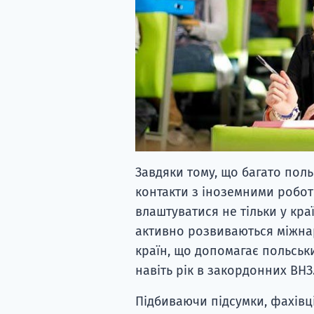
Завдяки тому, що багато пол
контакти з іноземними робот
влаштуватися не тільки у країн
активно розвиваються міжнар
країн, що допомагає польськи
навіть рік в закордонних ВНЗ
Підбиваючи підсумки, фахівці