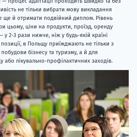
 — процес адаптації проходить швидко та без
ивість не тільки вибрати мову викладання
ле ще й отримати подвійний диплом. Рівень
ри цьому, ціни на продукти, проїзд, оренду
у 2-3 рази нижче, ніж у будь-якій країні
 позиції, в Польщу приїжджають не тільки з
 побудови бізнесу та туризму, а й для
 або лікувально-профілактичних заходів.