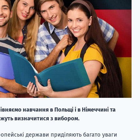
рівняємо навчання в Польщі і в Німеччині та
ожуть визначитися з вибором.
ропейські держави приділяють багато уваги