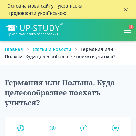
Основна мова сайту - українська.
Продовжити українською →
1
центр польского образования
Главная
Статьи и новости
Германия или
Польша. Куда целесообразнее поехать учиться?
Германия или Польша. Куда
целесообразнее поехать
учиться?