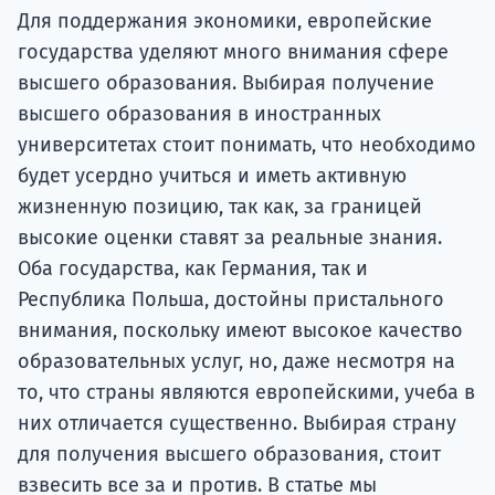
подготов
Для поддержания экономики, европейские
государства уделяют много внимания сфере
По
высшего образования. Выбирая получение
Подде
высшего образования в иностранных
университетах стоит понимать, что необходимо
будет усердно учиться и иметь активную
жизненную позицию, так как, за границей
Ка
высокие оценки ставят за реальные знания.
Оба государства, как Германия, так и
Республика Польша, достойны пристального
внимания, поскольку имеют высокое качество
образовательных услуг, но, даже несмотря на
то, что страны являются европейскими, учеба в
них отличается существенно. Выбирая страну
для получения высшего образования, стоит
взвесить все за и против. В статье мы