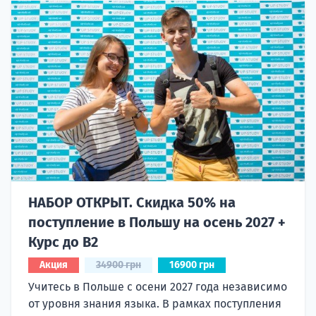
НАБОР ОТКРЫТ. Скидка 50% на
поступление в Польшу на осень 2027 +
Курс до B2
Акция
34900 грн
16900 грн
Учитесь в Польше с осени 2027 года независимо
от уровня знания языка. В рамках поступления