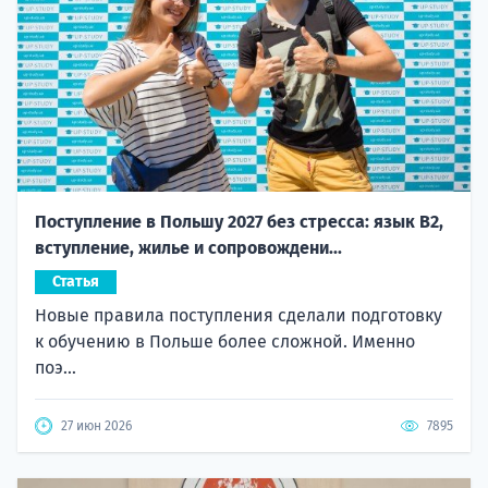
Поступление в Польшу 2027 без стресса: язык B2,
вступление, жилье и сопровождени...
Статья
Новые правила поступления сделали подготовку
к обучению в Польше более сложной. Именно
поэ...
27 июн 2026
7895