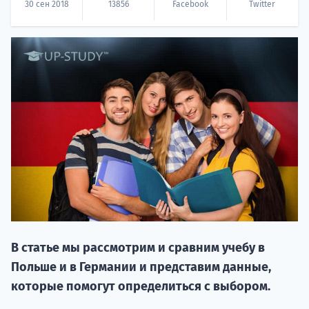
30 сен 2018
13856
Facebook
Twitter
20.09 
НАБОР О
поступление
В статье мы рассмотрим и сравним учебу в
Польше и в Германии и представим данные,
которые помогут определиться с выбором.
Курс