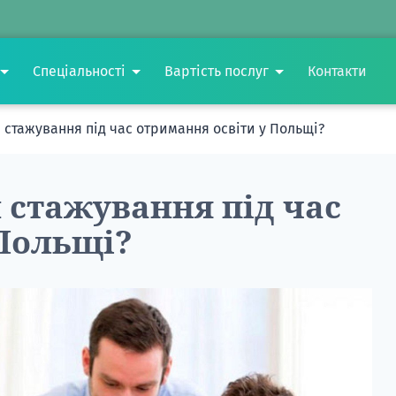
Спеціальності
Вартість послуг
Контакти
 стажування під час отримання освіти у Польщі?
 стажування під час
 Польщі?