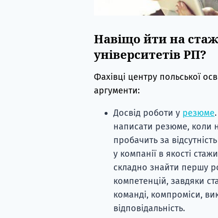
Навіщо йти на стаж
університетів РП?
Фахівці центру польської ос
аргументи:
Досвід роботи у
резюме
написати резюме, коли н
пробачить за відсутність
у компанії в якості стаж
складно знайти першу р
компетенцій, завдяки ст
команді, компроміси, ви
відповідальність.