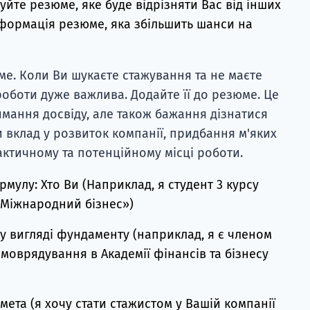
туйте резюме, яке буде відрізняти Вас від інших
нформація резюме, яка збільшить шанси на
е. Коли Ви шукаєте стажування та не маєте
роботи дуже важлива. Додайте її до резюме. Це
имання досвіду, але також бажання дізнатися
и вклад у розвиток компанії, придбання м'яких
ктичному та потенційному місці роботи.
мулу: Хто Ви (Наприклад, я студент 3 курсу
«Міжнародний бізнес»)
у вигляді фундаменту (наприклад, я є членом
моврядування в Академії фінансів та бізнесу
мета (я хочу стати стажистом у Вашій компанії