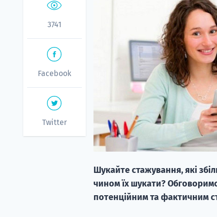
3741
Facebook
Twitter
Шукайте стажування, які зб
чином їх шукати? Обговоримо п
потенційним та фактичним ст