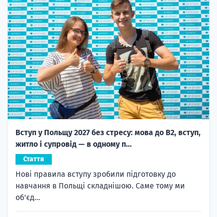
Вступ у Польщу 2027 без стресу: мова до B2, вступ,
житло і супровід — в одному п...
Стаття
Нові правила вступу зробили підготовку до
навчання в Польщі складнішою. Саме тому ми
об'єд...