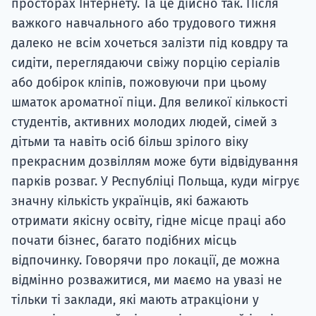
просторах Інтернету. Та це дійсно так. Після
важкого навчального або трудового тижня
далеко не всім хочеться залізти під ковдру та
сидіти, переглядаючи свіжу порцію серіалів
або добірок кліпів, пожовуючи при цьому
шматок ароматної піци. Для великої кількості
студентів, активних молодих людей, сімей з
дітьми та навіть осіб більш зрілого віку
прекрасним дозвіллям може бути відвідування
парків розваг. У Республіці Польща, куди мігрує
значну кількість українців, які бажають
отримати якісну освіту, гідне місце праці або
почати бізнес, багато подібних місць
відпочинку. Говорячи про локації, де можна
відмінно розважитися, ми маємо на увазі не
тільки ті заклади, які мають атракціони у