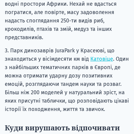
водні простори Африки. Нехай не вдасться
погратися, але повірте, масу задоволення
надасть споглядання 250-ти видів риб,
крокодилів, птахів та змій, медуз та інших
представників.
3. Парк динозаврів JuraPark у Красеюві, що
знаходиться у вісімдесяти км від
Катовіце
. Один
з найбільших тематичних парків в Європі, де
можна отримати ударну дозу позитивних
емоцій, розглядаючи тандем науки та розваг.
Більш ніж 200 моделей у натуральний зріст, на
яких присутні таблички, що розповідають цікаві
історії їх походження, життя та звичок.
Куди вирушають відпочивати