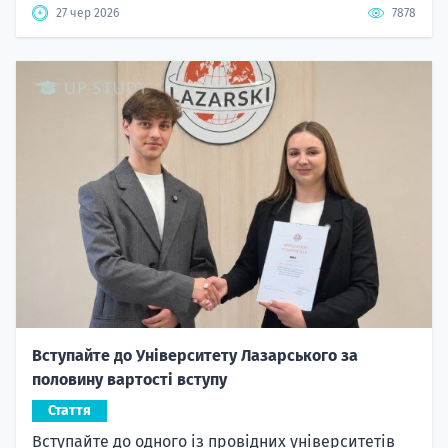
27 чер 2026
7878
Вступайте до Університету Лазарського за
половину вартості вступу
Стаття
Вступайте до одного із провідних університетів