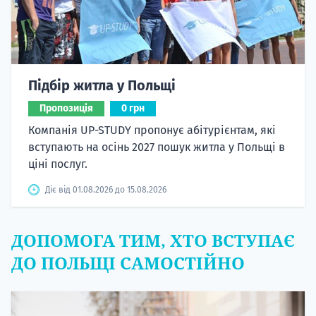
Підбір житла у Польщі
Пропозиція
0 грн
Компанія UP-STUDY пропонує абітурієнтам, які
вступають на осінь 2027 пошук житла у Польщі в
ціні послуг.
Діє від 01.08.2026 до 15.08.2026
ДОПОМОГА ТИМ, ХТО ВСТУПАЄ
ДО ПОЛЬЩІ САМОСТІЙНО