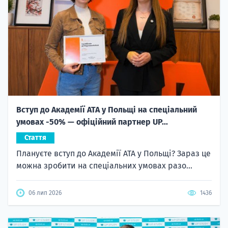
Вступ до Академії ATA у Польщі на спеціальний
умовах -50% — офіційний партнер UP...
Стаття
Плануєте вступ до Академії ATA у Польщі? Зараз це
можна зробити на спеціальних умовах разо...
06 лип 2026
1436