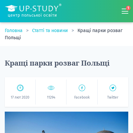
1
центр польської освіти
Головна
Статті та новини
Кращі парки розваг
Польщі
Кращі парки розваг Польщі
17 лют 2020
11294
Facebook
Twitter