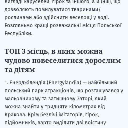
вигляді каруселей, гірок та іншого, а й інші, що
дозволяють помилуватися тваринами/
рослинами або здійснити веселощі у воді.
Розгляньмо кращі розважальні місця Польської
Республіки.
ТОП 3 місць, в яких можна
чудово повеселитися дорослим
та дітям
1. Енерджілендія (Energylandia) — найбільший
польський парк атракціонів, що розташувався у
мальовничому та затишному Заторі, який
можна знайти у тридцяти кілометрах від
Кракова. Крім безлічі імітаторів, гірок,
підйомників, варто виділити дві воістину