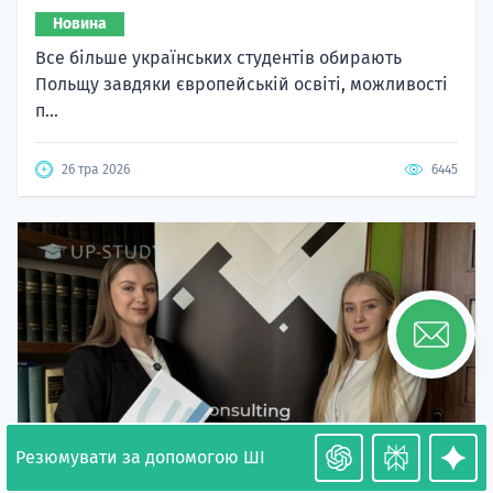
Новина
Все більше українських студентів обирають
Польщу завдяки європейській освіті, можливості
п...
26 тра 2026
6445
Резюмувати за допомогою ШІ