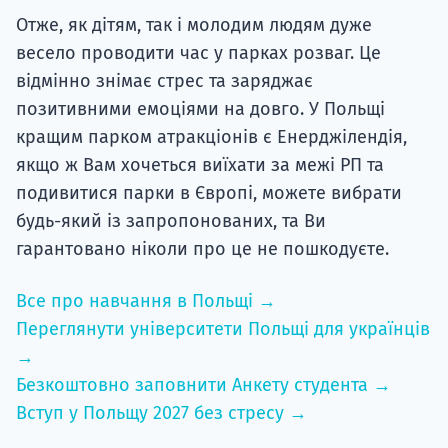
Отже, як дітям, так і молодим людям дуже
весело проводити час у парках розваг. Це
відмінно знімає стрес та заряджає
позитивними емоціями на довго. У Польщі
кращим парком атракціонів є Енерджілендія,
якщо ж Вам хочеться виїхати за межі РП та
подивитися парки в Європі, можете вибрати
будь-який із запропонованих, та Ви
гарантовано ніколи про це не пошкодуєте.
Все про навчання в Польщі →
Переглянути університети Польщі для українців
→
Безкоштовно заповнити Анкету студента →
Вступ у Польщу 2027 без стресу →