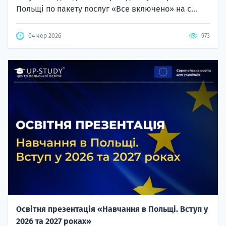
Польщі по пакету послуг «Все включено» на с...
04 чер 2026
973
Освітня презентація «Навчання в Польщі. Вступ у
2026 та 2027 роках»