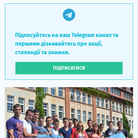
Підписуйтесь на наш Telegram канал та
першими дізнавайтесь про акції,
стипендії та знижки.
ПІДПИСАТИСЯ