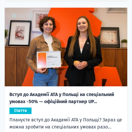
Вступ до Академії ATA у Польщі на спеціальний
умовах -50% — офіційний партнер UP...
Стаття
Плануєте вступ до Академії ATA у Польщі? Зараз це
можна зробити на спеціальних умовах разо...