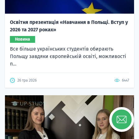
Освітня презентація «Навчання в Польщі. Вступ у
2026 та 2027 роках»
Новина
Все більше українських студентів обирають
Польщу завдяки європейській освіті, можливості
п...
26 тра 2026
6447