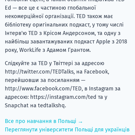
Ed — все це є частиною глобальної
некомерційної організації. TED також має
бібліотеку оригінальних подкаст, у тому числі
Інтерв'ю TED з Крісом Андерсоном, та одну з
найбільш завантажуваних подкаст Apple з 2018
року, WorkLife з Адамом Грантом.
Слідкуйте за TED у Твіттері за адресою
http://twitter.com/TEDTalks, на Facebook,
перейшовши за посиланням —
http://www.facebook.com/TED, в Instagram за
адресою: https://instagram.com/ted та у
Snapchat на tedtalkshq.
Все про навчання в Польщі →
Переглянути університети Польщі для українців