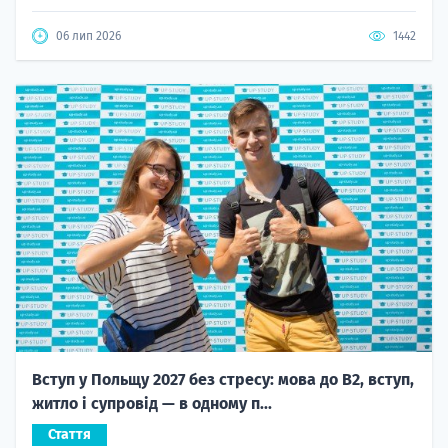
06 лип 2026
1442
Вступ у Польщу 2027 без стресу: мова до B2, вступ,
житло і супровід — в одному п...
Стаття