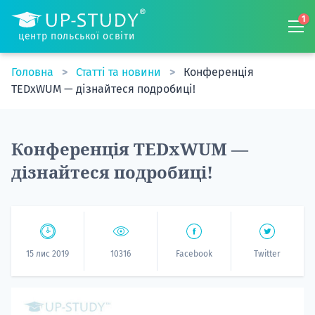
1
центр польської освіти
Головна
Статті та новини
Конференція
TEDxWUM — дізнайтеся подробиці!
Конференція TEDxWUM —
дізнайтеся подробиці!
15 лис 2019
10316
Facebook
Twitter