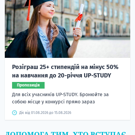
Розіграш 25+ стипендій на мінус 50%
на навчання до 20-річчя UP-STUDY
Пропозиція
Для всіх учасників UP-STUDY. Бронюйте за
собою місце у конкурсі прямо зараз
Діє від 01.08.2026 до 15.08.2026
ДОПОМОГА ТИМ, ХТО ВСТУПАЄ