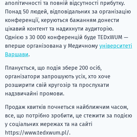
аполітичності та повній відсутності прибутку.
Понад 50 людей, відповідальних за організацію
конференції, керуються бажанням донести
цікавий контент та надихнути аудиторію.
Однією з 30 000 конференцій буде TEDxWUM —
вперше організована у Медичному
університеті
Варшави
.
Планується, що подія збере 200 осіб,
організатори запрошують усіх, хто хоче
розширити свій кругозір та прослухати
надзвичайні промови.
Продаж квитків почнеться найближчим часом,
все, що потрібно зробити, це стежити за подією
у соціальних мережах та на сайті
https://www.tedxwum.pl/.