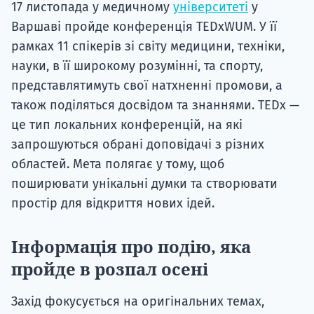
17 листопада у медичному
університеті
у
Варшаві пройде конференція TEDxWUM. У її
рамках 11 спікерів зі світу медицини, техніки,
науки, в її широкому розумінні, та спорту,
представлятимуть свої натхненні промови, а
також поділяться досвідом та знаннями. TEDx —
це тип локальних конференцій, на які
запрошуються обрані доповідачі з різних
областей. Мета полягає у тому, щоб
поширювати унікальні думки та створювати
простір для відкриття нових ідей.
Інформація про подію, яка
пройде в розпал осені
Захід фокусується на оригінальних темах,