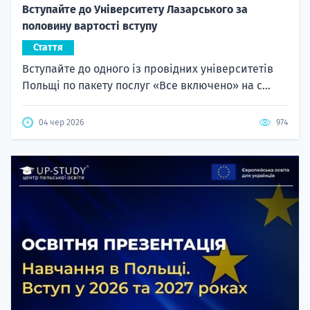
Вступайте до Університету Лазарського за
половину вартості вступу
Стаття
Вступайте до одного із провідних університетів
Польщі по пакету послуг «Все включено» на с...
04 чер 2026
974