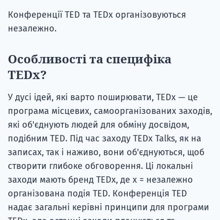
Конференції TED та TEDx організовуються
незалежно.
Особливості та специфіка
TEDx?
У дусі ідей, які варто поширювати, TEDx — це
програма місцевих, самоорганізованих заходів,
які об'єднують людей для обміну досвідом,
подібним TED. Під час заходу TEDx Talks, як на
записах, так і наживо, вони об'єднуються, щоб
створити глибоке обговорення. Ці локальні
заходи мають бренд TEDx, де x = незалежно
організована подія TED. Конференція TED
надає загальні керівні принципи для програми