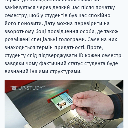
закінчується через деякий час після початку
семестру, щоб у студентів був час спокійно
його поновити. Дату можна перевірити на
зворотному боці посвідчення особи, де також
розміщені спеціальні голограми. Саме на них
знаходиться термін придатності. Проте,
студенту слід підтверджувати ID кожен семестр,
завдяки чому фактичний статус студента буде
визнаний іншими структурами.