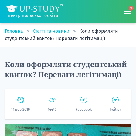
1
центр польської освіти
Головна
Статті та новини
Коли оформляти
студентський квиток? Переваги легітимації
Коли оформляти студентський
квиток? Переваги легітимації
11 вер 2019
14440
Facebook
Twitter