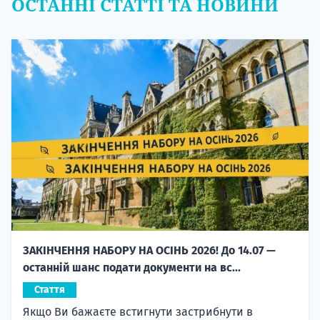
ОСТАННІ СТАТТІ ТА НОВИНИ
ЗАКІНЧЕННЯ НАБОРУ НА ОСІНЬ 2026! До 14.07 —
останній шанс подати документи на вс...
Стаття
Якщо Ви бажаєте встигнути застрибнути в