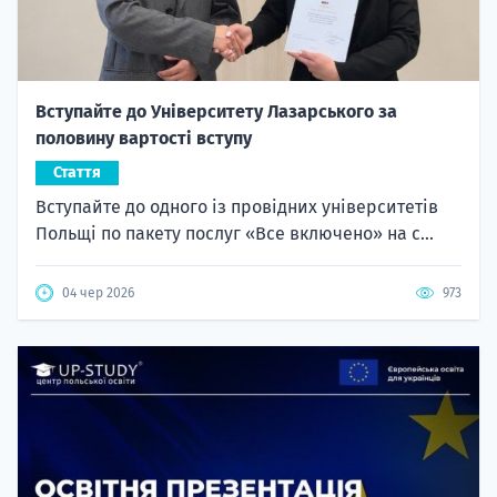
Вступайте до Університету Лазарського за
половину вартості вступу
Стаття
Вступайте до одного із провідних університетів
Польщі по пакету послуг «Все включено» на с...
04 чер 2026
973