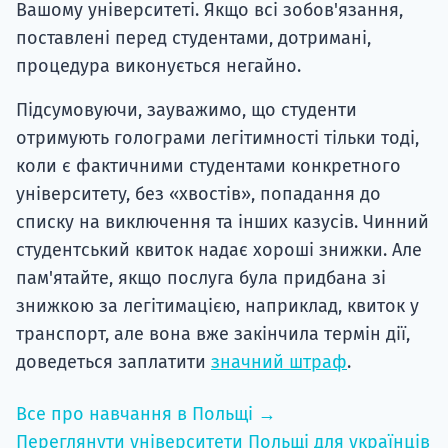
Вашому університеті. Якщо всі зобов'язання,
поставлені перед студентами, дотримані,
процедура виконується негайно.
Підсумовуючи, зауважимо, що студенти
отримують голограми легітимності тільки тоді,
коли є фактичними студентами конкретного
університету, без «хвостів», попадання до
списку на виключення та інших казусів. Чинний
студентський квиток надає хороші знижки. Але
пам'ятайте, якщо послуга була придбана зі
знижкою за легітимацією, наприклад, квиток у
транспорт, але вона вже закінчила термін дії,
доведеться заплатити
значний штраф
.
Все про навчання в Польщі →
Переглянути університети Польщі для українців