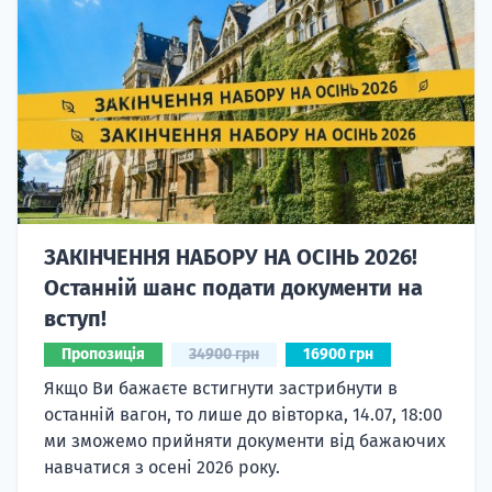
ЗАКІНЧЕННЯ НАБОРУ НА ОСІНЬ 2026!
Останній шанс подати документи на
вступ!
Пропозиція
34900 грн
16900 грн
Якщо Ви бажаєте встигнути застрибнути в
останній вагон, то лише до вівторка, 14.07, 18:00
ми зможемо прийняти документи від бажаючих
навчатися з осені 2026 року.