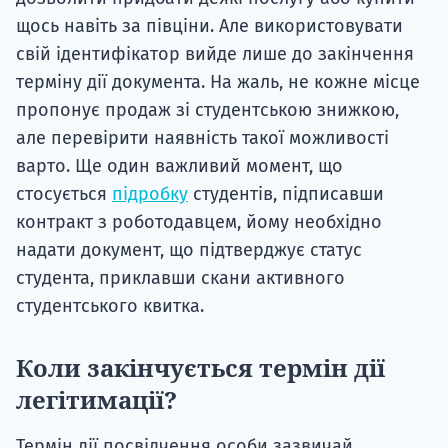
щось навіть за півціни. Але використовувати
свій ідентифікатор вийде лише до закінчення
терміну дії документа. На жаль, не кожне місце
пропонує продаж зі студентською знижкою,
але перевірити наявність такої можливості
варто. Ще один важливий момент, що
стосується
підробку
студентів, підписавши
контракт з роботодавцем, йому необхідно
надати документ, що підтверджує статус
студента, приклавши скани активного
студентського квитка.
Коли закінчується термін дії
легітимації?
Термін дії посвідчення особи зазвичай