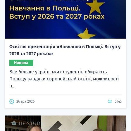
Освітня презентація «Навчання в Польщі. Вступ у
2026 та 2027 роках»
Новина
Все більше українських студентів обирають
Польщу завдяки європейській освіті, можливості
п...
26 тра 2026
6445