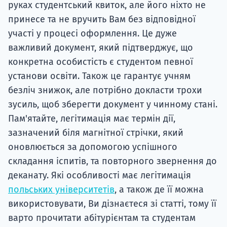
руках студентський квиток, але його ніхто не
принесе та не вручить Вам без відповідної
участі у процесі оформлення. Це дуже
важливий документ, який підтверджує, що
конкретна особистість є студентом певної
установи освіти. Також це гарантує учням
безліч знижок, але потрібно докласти трохи
зусиль, щоб зберегти документ у чинному стані.
Пам'ятайте, легітимація має термін дії,
зазначений біля магнітної стрічки, який
оновлюється за допомогою успішного
складання іспитів, та повторного звернення до
деканату. Які особливості має легітимація
польських університетів
, а також де її можна
використовувати, Ви дізнаєтеся зі статті, тому її
варто прочитати абітурієнтам та студентам