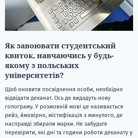
Як завоювати студентський
квиток, навчаючись у будь-
якому з польських
університетів?
Щоб оновити посвідчення особи, необхідно
відвідати деканат.
Ось де видадуть нову
голограму. У розмовній мові це називається
рейз, ймовірно, містифікація з минулого, де
насправді збирали марки. Не забудьте
перевірити, які дні та години роботи деканату у