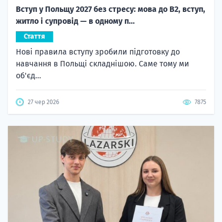
Вступ у Польщу 2027 без стресу: мова до B2, вступ,
житло і супровід — в одному п...
Стаття
Нові правила вступу зробили підготовку до
навчання в Польщі складнішою. Саме тому ми
об'єд...
27 чер 2026
7875