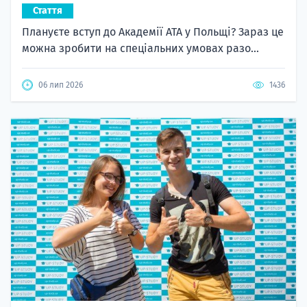
Стаття
Плануєте вступ до Академії ATA у Польщі? Зараз це
можна зробити на спеціальних умовах разо...
06 лип 2026
1436