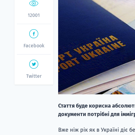
12001
Facebook
Twitter
Стаття буде корисна абсолютн
документи потрібні для іммігр
Вже ніж рік як в Україні діє