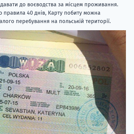
подавати до воєводства за місцем проживання.
ю правила 40 днів, Карту побиту можна
лого перебування на польській території.