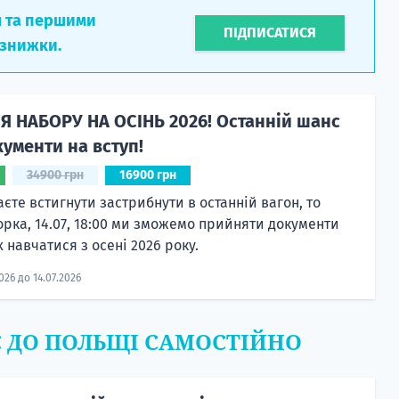
л та першими
ПІДПИСАТИСЯ
 знижки.
Я НАБОРУ НА ОСІНЬ 2026! Останній шанс
ументи на вступ!
34900 грн
16900 грн
єте встигнути застрибнути в останній вагон, то
орка, 14.07, 18:00 ми зможемо прийняти документи
 навчатися з осені 2026 року.
2026 до 14.07.2026
Є ДО ПОЛЬЩІ САМОСТІЙНО