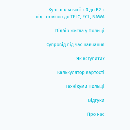
Курс польської з 0 до B2 з
підготовкою до TELC, ECL, NAWA
Підбір житла у Польщі
Супровід під час навчання
Як вступити?
Калькулятор вартості
Технікуми Польщі
Відгуки
Про нас