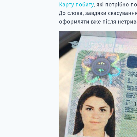
Карту побиту
, які потрібно 
До слова, завдяки скасуванн
оформляти вже після нетрива