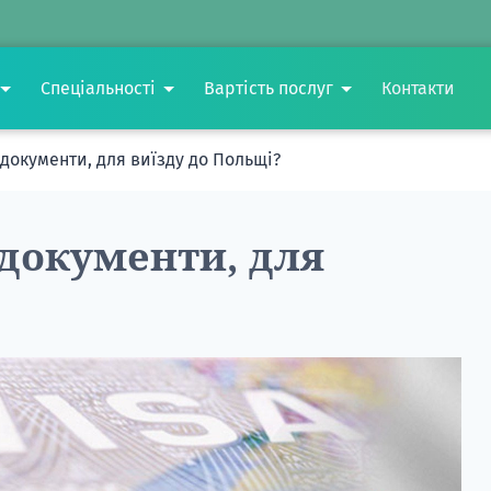
Спеціальності
Вартість послуг
Контакти
 документи, для виїзду до Польщі?
 документи, для