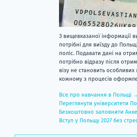
З вищевказаної інформації в
потрібні для виїзду до Польщ
поліс. Подавати дані на отр
потрібно відразу після отри
візу не становить особливих
кожному з процесів оформлен
Все про навчання в Польщі 
Переглянути університети По
Безкоштовно заповнити Анке
Вступ у Польщу 2027 без стре