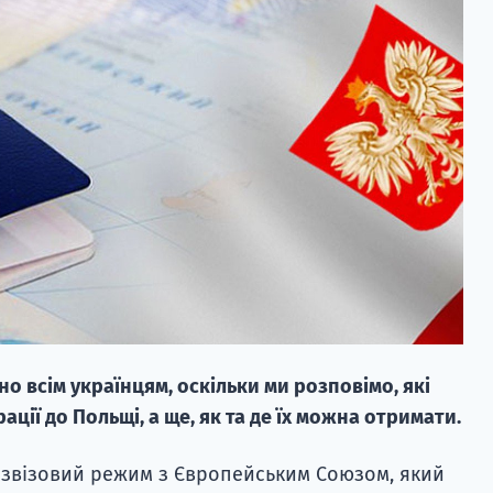
о всім українцям, оскільки ми розповімо, які
ації до Польщі, а ще, як та де їх можна отримати.
 безвізовий режим з Європейським Союзом, який