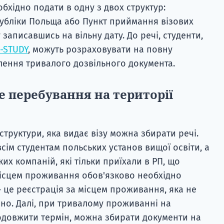
еобхідно подати в одну з двох структур:
убліки Польща або Пункт приймання візових
записавшись на вільну дату. До речі, студенти,
-STUDY
, можуть розраховувати на повну
лення тривалого дозвільного документа.
е перебування на території
 структури, яка видає візу можна збирати речі.
сім студентам польських установ вищої освіти, а
их компаній, які тільки приїхали в РП, що
місцем проживання обов'язково необхідно
 це реєстрація за місцем проживання, яка не
но. Далі, при тривалому проживанні на
родовжити термін, можна збирати документи на