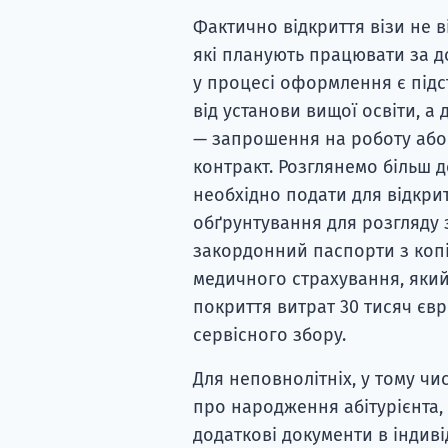
Фактично відкриття візи не ві
які планують працювати за д
у процесі оформлення є підс
від установи вищої освіти, а
— запрошення на роботу або
контракт. Розглянемо більш д
необхідно подати для відкрит
обґрунтування для розгляду 
закордонний паспорти з копія
медичного страхування, який
покриття витрат 30 тисяч єв
сервісного збору.
Для неповнолітніх, у тому чи
про народження абітурієнта, 
додаткові документи в індиві