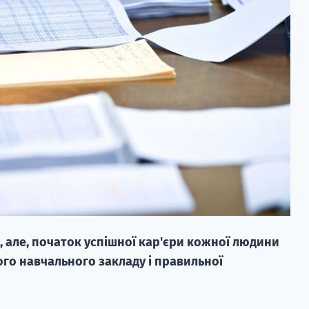
, але, початок успішної кар'єри кожної людини
го навчального закладу і правильної