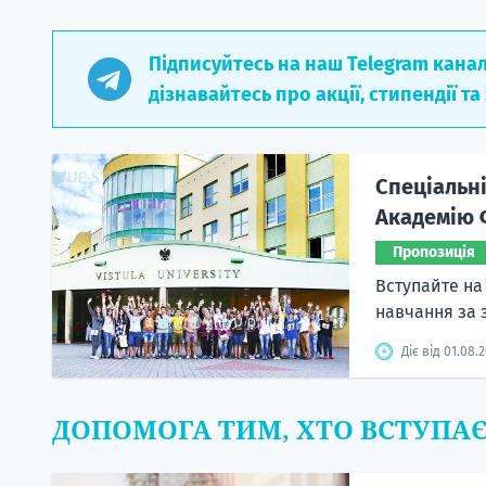
Підписуйтесь на наш Telegram кана
дізнавайтесь про акції, стипендії та
Спеціальні
Академію Ф
Пропозиція
Вступайте на 
навчання за
Діє від 01.08.
ДОПОМОГА ТИМ, ХТО ВСТУПА