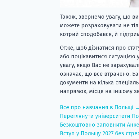
Також, звернемо увагу, що в
можете розраховувати не тіл
котрий сподобався, й підтрим
Отже, щоб дізнатися про стат
або поцікавитися ситуацією у
увагу, якщо Вас не зарахувал
означає, що все втрачено. Ба
документи на кілька спеціал
напрямок, місце на іншому з
Все про навчання в Польщі 
Переглянути університети По
Безкоштовно заповнити Анке
Вступ у Польщу 2027 без стре