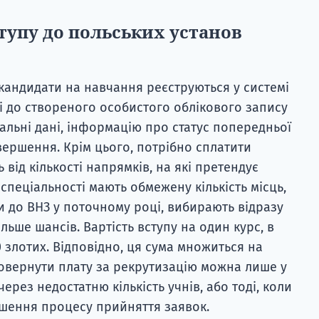
ступу до польських установ
і кандидати на навчання реєструються у системі
і до створеного особистого облікового запису
альні дані, інформацію про статус попередньої
завершення. Крім цього, потрібно сплатити
 від кількості напрямків, на які претендує
і спеціальності мають обмежену кількість місць,
и до ВНЗ у поточному році, вибирають відразу
льше шансів. Вартість вступу на один курс, в
 злотих. Відповідно, ця сума множиться на
Повернути плату за рекрутизацію можна лише у
через недостатню кількість учнів, або тоді, коли
ршення процесу прийняття заявок.