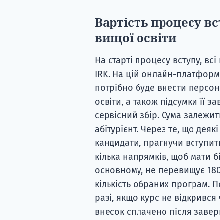
Вартість процесу в
вищої освіти
На старті процесу вступу, вс
IRK. На цій онлайн-платформ
потрібно буде внести персон
освіти, а також підсумки її 
сервісний збір. Сума залежить
абітурієнт. Через те, що деяк
кандидати, прагнучи вступит
кілька напрямків, щоб мати бі
основному, не перевищує 180
кількість обраних програм. 
разі, якщо курс не відкрився 
внесок сплачено після заве