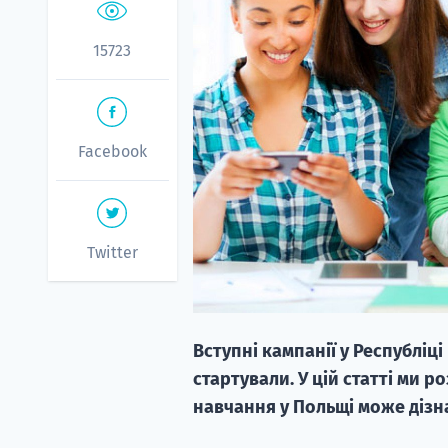
15723
Facebook
Twitter
Вступні кампанії у Республіц
стартували. У цій статті ми 
навчання у Польщі може дізн