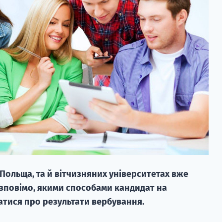
і Польща, та й вітчизняних університетах вже
розповімо, якими способами кандидат на
атися про результати вербування.