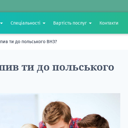
Спеціальності
Вартість послуг
Контакти
упив ти до польського ВНЗ?
пив ти до польського