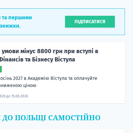
л та першими
ПІДПИСАТИСЯ
 знижки.
 умови мінус 8800 грн при вступі в
інансів та Бізнесу Вістула
осінь 2027 в Академію Вістула та оплачуйте
 зниженою ціною
2026 до 15.08.2026
Є ДО ПОЛЬЩІ САМОСТІЙНО