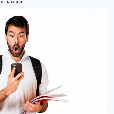
х фахівців.