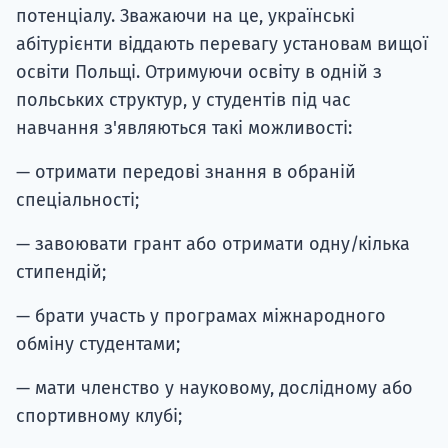
потенціалу. Зважаючи на це, українські
абітурієнти віддають перевагу установам вищої
освіти Польщі. Отримуючи освіту в одній з
польських структур, у студентів під час
навчання з'являються такі можливості:
— отримати передові знання в обраній
спеціальності;
— завоювати грант або отримати одну/кілька
стипендій;
— брати участь у програмах міжнародного
обміну студентами;
— мати членство у науковому, дослідному або
спортивному клубі;