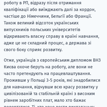
роботу в РП, відразу після отримання
кваліфікації або виїжджають далі за кордон,
частіше до Німеччини, Бельгії або Франції.
Також великий відсоток українських
випускників польських університетів
відкривають власну справу в країні навчання,
адже це не складний процес, а держава зі
свого боку сприяє розвитку.
Отже, українців з європейським дипломом ВНЗ
Києва охоче беруть на роботу, але вони не
часто претендують на працевлаштування.
Проживши у Польщі 3-5 років, які знадобилися
для навчання, відчувши всю красу розвитку у
цивілізованій та стабільній країні з високим
рівнем заробітних плат, мало хто бажає
повертатися. Ті, хто хоче вести викладацьку