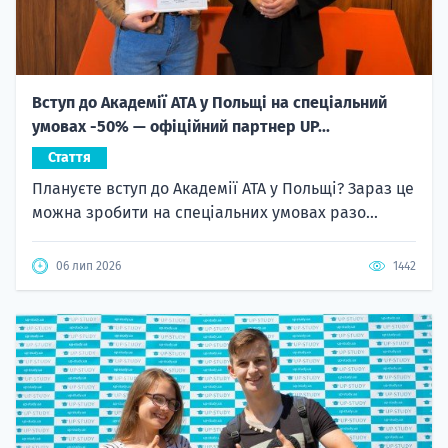
Вступ до Академії ATA у Польщі на спеціальний
умовах -50% — офіційний партнер UP...
Стаття
Плануєте вступ до Академії ATA у Польщі? Зараз це
можна зробити на спеціальних умовах разо...
06 лип 2026
1442