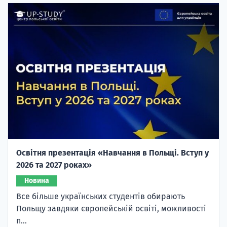
Освітня презентація «Навчання в Польщі. Вступ у
2026 та 2027 роках»
Новина
Все більше українських студентів обирають
Польщу завдяки європейській освіті, можливості
п...