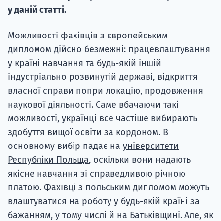
у даній статті.
Можливості фахівців з європейським
дипломом дійсно безмежні: працевлаштування
у країні навчання та будь-якій іншій
індустріально розвинутій державі, відкриття
власної справи попри локацію, продовження
наукової діяльності. Саме вбачаючи такі
можливості, українці все частіше вибирають
здобуття вищої освіти за кордоном. В
основному вибір падає на
університети
Республіки Польща
, оскільки вони надають
якісне навчання зі справедливою річною
платою. Фахівці з польським дипломом можуть
влаштуватися на роботу у будь-якій країні за
бажанням, у тому числі й на Батьківщині. Але, як