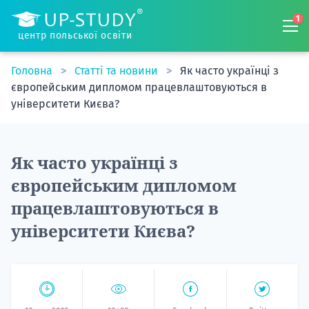
1
центр польської освіти
Головна
Статті та новини
Як часто українці з
європейським дипломом працевлаштовуються в
університети Києва?
Як часто українці з
європейським дипломом
працевлаштовуються в
університети Києва?