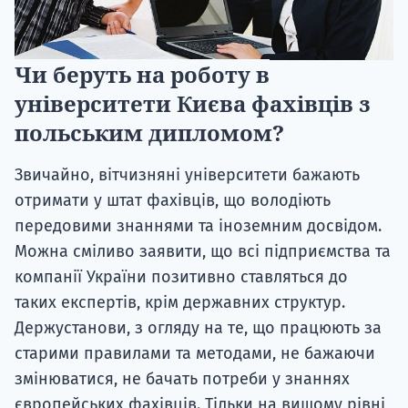
Чи беруть на роботу в
університети Києва фахівців з
польським дипломом?
Звичайно, вітчизняні університети бажають
отримати у штат фахівців, що володіють
передовими знаннями та іноземним досвідом.
Можна сміливо заявити, що всі підприємства та
компанії України позитивно ставляться до
таких експертів, крім державних структур.
Держустанови, з огляду на те, що працюють за
старими правилами та методами, не бажаючи
змінюватися, не бачать потреби у знаннях
європейських фахівців. Тільки на вищому рівні