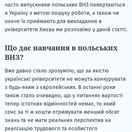
часто випускники польських ВНЗ повертаються
в Україну з метою пошуку роботи, а також чи
охоче їх приймають для викладання в
університети Києва ми розповімо у даній статті.
Що дає навчання в польських
ВНЗ?
Вже давно стало зрозуміло, що за якістю
українські університети не можуть конкурувати
з будь-яким з європейських. В останні роки
також стало очевидно, що у питаннях вартості
тепер істотних відмінностей немає, то який
сенс за ті ж кошти отримувати менший обсяг
знань та не мати реальних перспектив на
реалізацію трудового та особистого