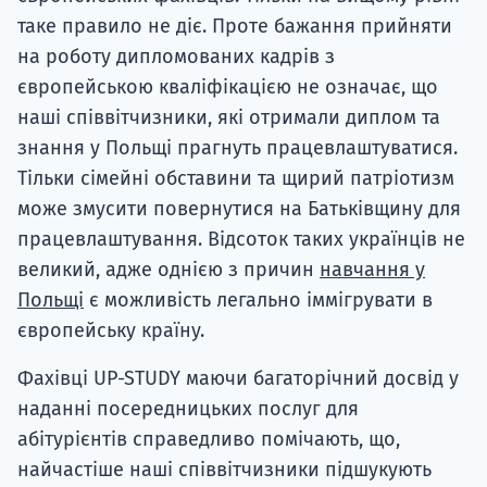
таке правило не діє. Проте бажання прийняти
на роботу дипломованих кадрів з
європейською кваліфікацією не означає, що
наші співвітчизники, які отримали диплом та
знання у Польщі прагнуть працевлаштуватися.
Тільки сімейні обставини та щирий патріотизм
може змусити повернутися на Батьківщину для
працевлаштування. Відсоток таких українців не
великий, адже однією з причин
навчання у
Польщі
є можливість легально іммігрувати в
європейську країну.
Фахівці UP-STUDY маючи багаторічний досвід у
наданні посередницьких послуг для
абітурієнтів справедливо помічають, що,
найчастіше наші співвітчизники підшукують