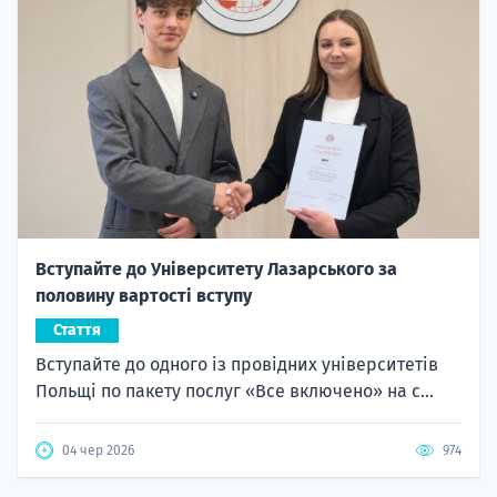
Вступайте до Університету Лазарського за
половину вартості вступу
Стаття
Вступайте до одного із провідних університетів
Польщі по пакету послуг «Все включено» на с...
04 чер 2026
974