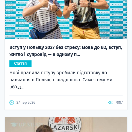
Вступ у Польщу 2027 без стресу: мова до B2, вступ,
житло і супровід — в одному п...
Стаття
Нові правила вступу зробили підготовку до
навчання в Польщі складнішою. Саме тому ми
об'єд...
27 чер 2026
7887