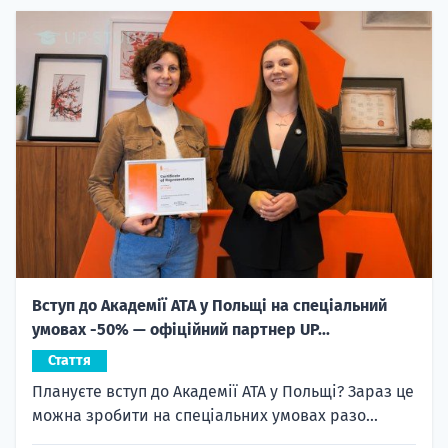
Вступ до Академії ATA у Польщі на спеціальний
умовах -50% — офіційний партнер UP...
Стаття
Плануєте вступ до Академії ATA у Польщі? Зараз це
можна зробити на спеціальних умовах разо...