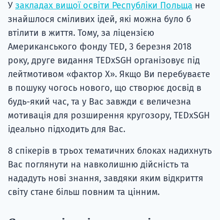
У
закладах вищої освіти Республіки Польща
не
знайшлося сміливих ідей, які можна було б
втілити в життя. Тому, за ліцензією
Американського фонду TED, 3 березня 2018
року, друге видання TEDxSGH організовує під
лейтмотивом «фактор Х». Якщо Ви перебуваєте
в пошуку чогось нового, що створює досвід в
будь-який час, та у Вас завжди є величезна
мотивація для розширення кругозору, TEDxSGH
ідеально підходить для Вас.
8 спікерів в трьох тематичних блоках надихнуть
Вас поглянути на навколишню дійсність та
нададуть нові знання, завдяки яким відкриття
світу стане більш повним та цінним.