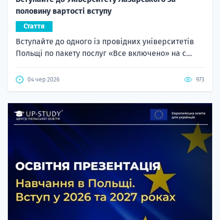
половину вартості вступу
Стаття
Вступайте до одного із провідних університетів
Польщі по пакету послуг «Все включено» на с...
04 чер 2026
973