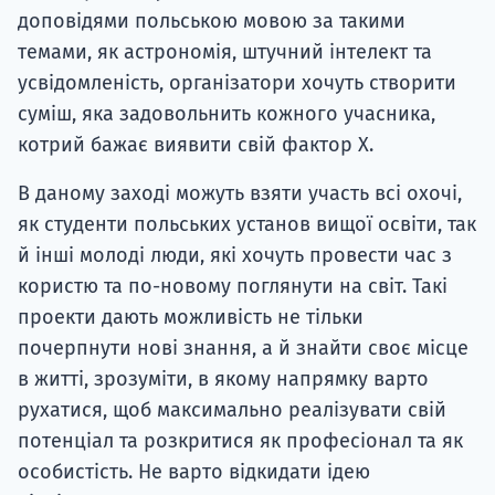
доповідями польською мовою за такими
темами, як астрономія, штучний інтелект та
усвідомленість, організатори хочуть створити
суміш, яка задовольнить кожного учасника,
котрий бажає виявити свій фактор Х.
В даному заході можуть взяти участь всі охочі,
як студенти польських установ вищої освіти, так
й інші молоді люди, які хочуть провести час з
користю та по-новому поглянути на світ. Такі
проекти дають можливість не тільки
почерпнути нові знання, а й знайти своє місце
в житті, зрозуміти, в якому напрямку варто
рухатися, щоб максимально реалізувати свій
потенціал та розкритися як професіонал та як
особистість. Не варто відкидати ідею