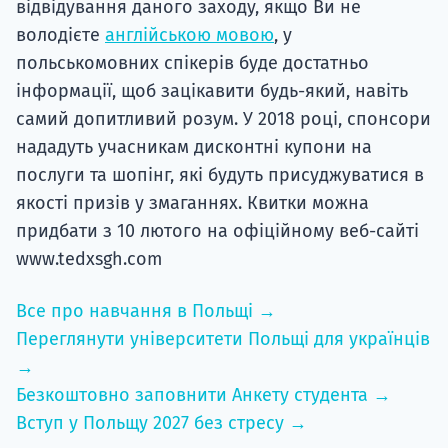
відвідування даного заходу, якщо Ви не
володієте
англійською мовою
, у
польськомовних спікерів буде достатньо
інформації, щоб зацікавити будь-який, навіть
самий допитливий розум. У 2018 році, спонсори
нададуть учасникам дисконтні купони на
послуги та шопінг, які будуть присуджуватися в
якості призів у змаганнях. Квитки можна
придбати з 10 лютого на офіційному веб-сайті
www.tedxsgh.com
Все про навчання в Польщі →
Переглянути університети Польщі для українців
→
Безкоштовно заповнити Анкету студента →
Вступ у Польщу 2027 без стресу →