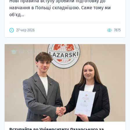
Нові правила вступу зробили підготовку до
навчання в Польщі складнішою. Саме тому ми
об'єд...
27 чер 2026
7875
Вступайте до Університету Лазарського за