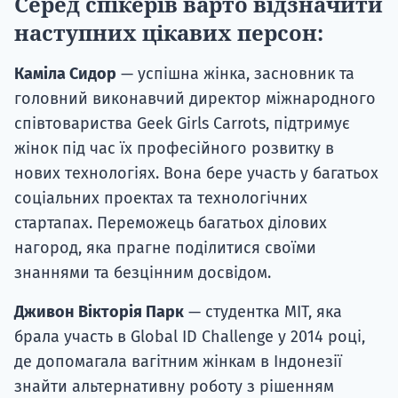
Серед спікерів варто відзначити
наступних цікавих персон:
Каміла Сидор
— успішна жінка, засновник та
головний виконавчий директор міжнародного
співтовариства Geek Girls Carrots, підтримує
жінок під час їх професійного розвитку в
нових технологіях. Вона бере участь у багатьох
соціальних проектах та технологічних
стартапах. Переможець багатьох ділових
нагород, яка прагне поділитися своїми
знаннями та безцінним досвідом.
Дживон Вікторія Парк
— студентка MIT, яка
брала участь в Global ID Challenge у 2014 році,
де допомагала вагітним жінкам в Індонезії
знайти альтернативну роботу з рішенням