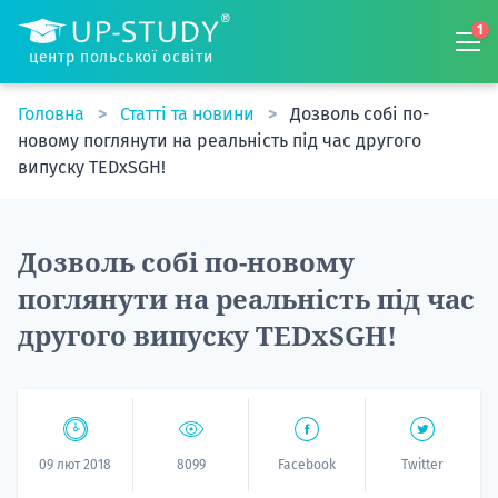
1
центр польської освіти
Головна
Статті та новини
Дозволь собі по-
новому поглянути на реальність під час другого
випуску TEDxSGH!
Дозволь собі по-новому
поглянути на реальність під час
другого випуску TEDxSGH!
09 лют 2018
8099
Facebook
Twitter