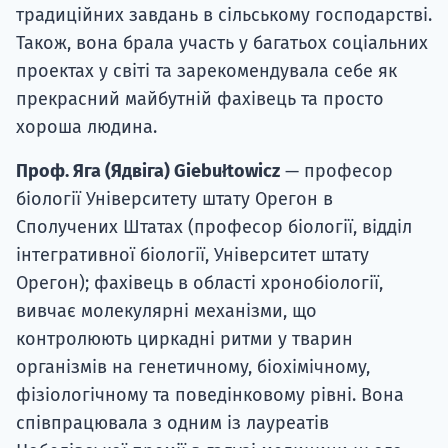
традиційних завдань в сільському господарстві.
Також, вона брала участь у багатьох соціальних
проектах у світі та зарекомендувала себе як
прекрасний майбутній фахівець та просто
хороша людина.
Проф. Яга (Ядвіга) Giebułtowicz
— професор
біології Університету штату Орегон в
Сполучених Штатах (професор біології, відділ
інтегративної біології, Університет штату
Орегон); фахівець в області хронобіології,
вивчає молекулярні механізми, що
контролюють циркадні ритми у тварин
організмів на генетичному, біохімічному,
фізіологічному та поведінковому рівні. Вона
співпрацювала з одним із лауреатів