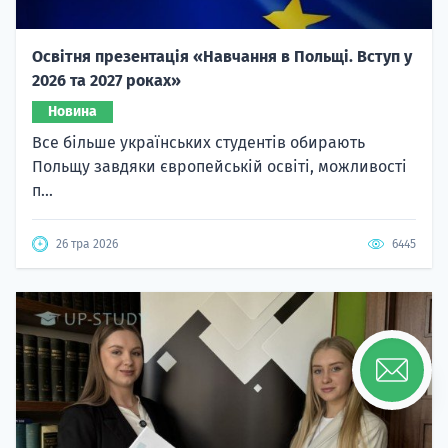
Освітня презентація «Навчання в Польщі. Вступ у
2026 та 2027 роках»
Новина
Все більше українських студентів обирають
Польщу завдяки європейській освіті, можливості
п...
26 тра 2026
6445