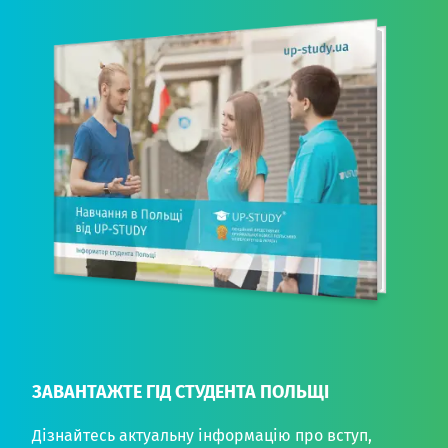
ЗАВАНТАЖТЕ ГІД СТУДЕНТА ПОЛЬЩІ
Дізнайтесь актуальну інформацію про вступ,