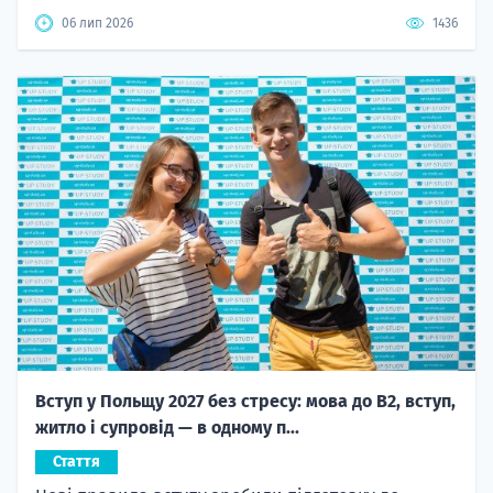
06 лип 2026
1436
Вступ у Польщу 2027 без стресу: мова до B2, вступ,
житло і супровід — в одному п...
Стаття