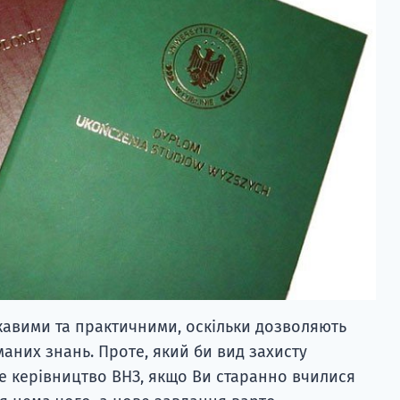
ікавими та практичними, оскільки дозволяють
аних знань. Проте, який би вид захисту
е керівництво ВНЗ, якщо Ви старанно вчилися