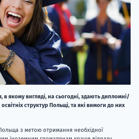
, в якому вигляді, на сьогодні, здають дипломні/
освітніх структур Польщі, та які вимоги до них
Польща з метою отримання необхідної
іншим іноземним громадянам краще відразу