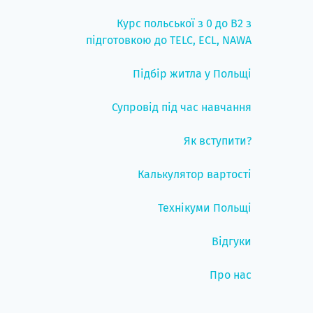
Курс польської з 0 до B2 з
підготовкою до TELC, ECL, NAWA
Підбір житла у Польщі
Супровід під час навчання
Як вступити?
Калькулятор вартості
Технікуми Польщі
Відгуки
Про нас