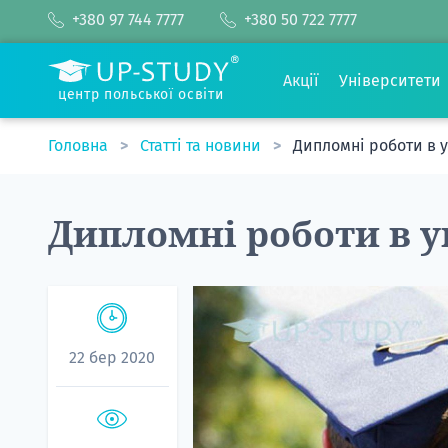
+380 97 744 7777
+380 50 722 7777
Акції
Університети
центр польської освіти
Головна
Статті та новини
Дипломні роботи в 
Дипломні роботи в 
22 бер 2020