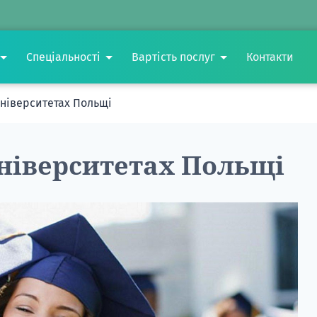
Спеціальності
Вартість послуг
Контакти
університетах Польщі
університетах Польщі