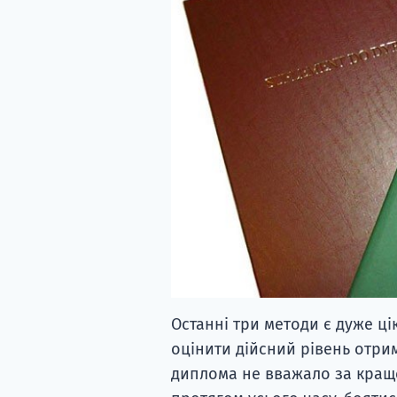
Останні три методи є дуже ц
оцінити дійсний рівень отрим
диплома не вважало за кращ