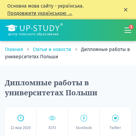
Основна мова сайту - українська.
Продовжити українською →
1
центр польского образования
Главная
Статьи и новости
Дипломные работы в
университетах Польши
Дипломные работы в
университетах Польши
22 мар 2020
8373
Facebook
Twitter