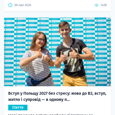
06 лип 2026
1438
Вступ у Польщу 2027 без стресу: мова до B2, вступ,
житло і супровід — в одному п...
Стаття