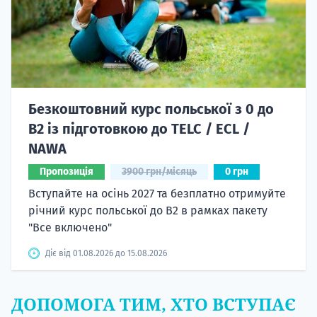
Безкоштовний курс польської з 0 до
B2 із підготовкою до TELC / ECL /
NAWA
Пропозиція
3900 грн/місяць
0 грн
Вступайте на осінь 2027 та безплатно отримуйте
річний курс польської до B2 в рамках пакету
"Все включено"
Діє від 01.08.2026 до 15.08.2026
ДОПОМОГА ТИМ, ХТО ВСТУПАЄ