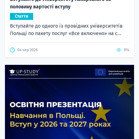
половину вартості вступу
Стаття
Вступайте до одного із провідних університетів
Польщі по пакету послуг «Все включено» на с...
04 чер 2026
974