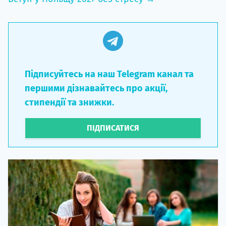
Підписуйтесь на наш Telegram канал та
першими дізнавайтесь про акції,
стипендії та знижки.
ПІДПИСАТИСЯ