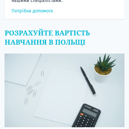
нашими спеціалістами.
Потрібна допомога
РОЗРАХУЙТЕ ВАРТІСТЬ
НАВЧАННЯ В ПОЛЬЩІ