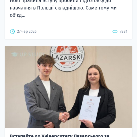
Нові правила вступу зробили підготовку до
навчання в Польщі складнішою. Саме тому ми
об'єд...
27 чер 2026
7881
Вступайте до Університету Лазарського за