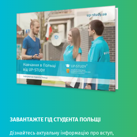
ЗАВАНТАЖТЕ ГІД СТУДЕНТА ПОЛЬЩІ
Дізнайтесь актуальну інформацію про вступ,