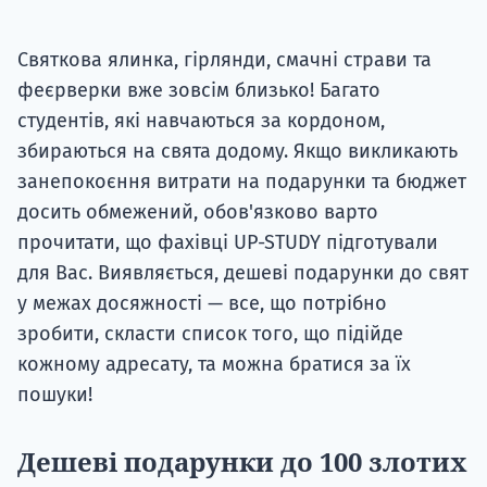
Святкова ялинка, гірлянди, смачні страви та
феєрверки вже зовсім близько! Багато
студентів, які навчаються за кордоном,
збираються на свята додому. Якщо викликають
занепокоєння витрати на подарунки та бюджет
досить обмежений, обов'язково варто
прочитати, що фахівці UP-STUDY підготували
для Вас. Виявляється, дешеві подарунки до свят
у межах досяжності — все, що потрібно
зробити, скласти список того, що підійде
кожному адресату, та можна братися за їх
пошуки!
Дешеві подарунки до 100 злотих