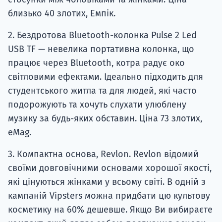
близько 40 злотих, Емпік.
2. Бездротова Bluetooth-колонка Pulse 2 Led
USB TF — невелика портативна колонка, що
працює через Bluetooth, котра радує око
світловими ефектами. Ідеально підходить для
студентського житла та для людей, які часто
подорожують та хочуть слухати улюблену
музику за будь-яких обставин. Ціна 73 злотих,
eMag.
3. Компактна основа, Revlon. Revlon відомий
своїми довговічними основами хорошої якості,
які цінуються жінками у всьому світі. В одній з
кампаній Vipsters можна придбати цю культову
косметику на 60% дешевше. Якщо Ви вибираєте