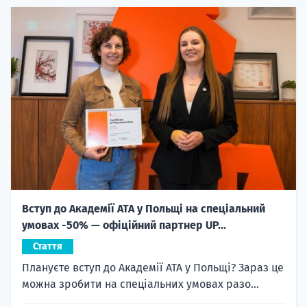
Вступ до Академії ATA у Польщі на спеціальний
умовах -50% — офіційний партнер UP...
Стаття
Плануєте вступ до Академії ATA у Польщі? Зараз це
можна зробити на спеціальних умовах разо...