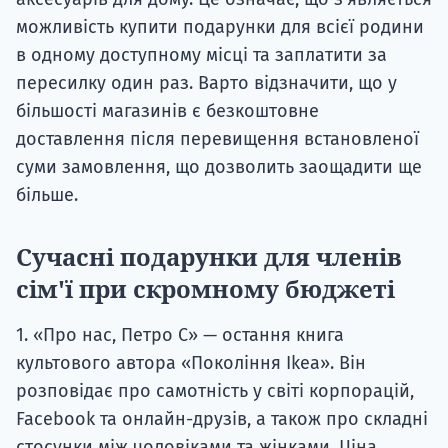
можливість купити подарунки для всієї родини
в одному доступному місці та заплатити за
пересилку один раз. Варто відзначити, що у
більшості магазинів є безкоштовне
доставлення після перевищення встановленої
суми замовлення, що дозволить заощадити ще
більше.
Сучасні подарунки для членів
сім'ї при скромному бюджеті
1. «Про нас, Петро С» — остання книга
культового автора «Покоління Ikea». Він
розповідає про самотність у світі корпорацій,
Facebook та онлайн-друзів, а також про складні
стосунки між чоловіками та жінками. Ціна