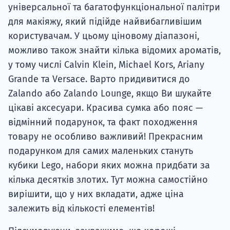
універсальної та багатофункціональної палітри
для макіяжу, який підійде найвибагливішим
користувачам. У цьому ціновому діапазоні,
можливо також знайти кілька відомих ароматів,
у тому числі Calvin Klein, Michael Kors, Ariany
Grande та Versace. Варто придивитися до
Zalando або Zalando Lounge, якщо Ви шукайте
цікаві аксесуари. Красива сумка або пояс —
відмінний подарунок, та факт походження
товару не особливо важливий! Прекрасним
подарунком для самих маленьких стануть
кубики Lego, набори яких можна придбати за
кілька десятків злотих. Тут можна самостійно
вирішити, що у них вкладати, адже ціна
залежить від кількості елементів!