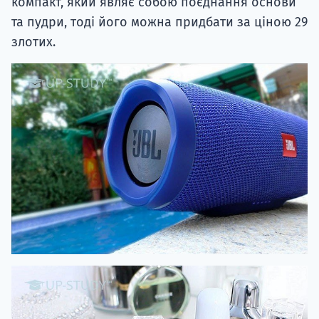
компакт, який являє собою поєднання основи
та пудри, тоді його можна придбати за ціною 29
злотих.