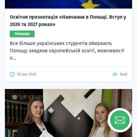
Освітня презентація «Навчання в Польщі. Вступ у
2026 та 2027 роках»
Новина
Все більше українських студентів обирають
Польщу завдяки європейській освіті, можливості
п...
26 тра 2026
6446