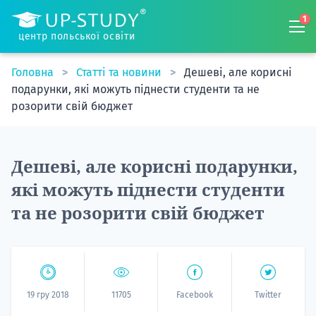
1
центр польської освіти
Головна
Статті та новини
Дешеві, але корисні
подарунки, які можуть піднести студенти та не
розорити свій бюджет
Дешеві, але корисні подарунки,
які можуть піднести студенти
та не розорити свій бюджет
19 гру 2018
11705
Facebook
Twitter