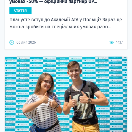
умовах -50% — офіційний партнер UP...
Стаття
Плануєте вступ до Академії ATA у Польщі? Зараз це
можна зробити на спеціальних умовах разо...
06 лип 2026
1437