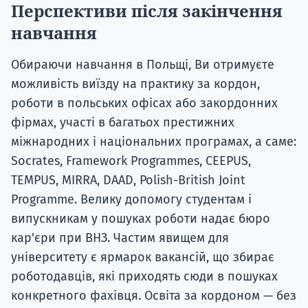
Перспективи після закінчення
навчання
Обираючи навчання в Польщі, Ви отримуєте
можливість виїзду на практику за кордон,
роботи в польських офісах або закордонних
фірмах, участі в багатьох престижних
міжнародних і національних програмах, а саме:
Socrates, Framework Programmes, CEEPUS,
TEMPUS, MIRRA, DAAD, Polish-British Joint
Programme. Велику допомогу студентам і
випускникам у пошуках роботи надає бюро
кар'єри при ВНЗ. Частим явищем для
університету є ярмарок вакансій, що збирає
роботодавців, які приходять сюди в пошуках
конкретного фахівця. Освіта за кордоном — без