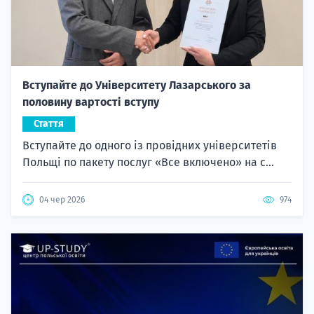
Вступайте до Університету Лазарського за
половину вартості вступу
Стаття
Вступайте до одного із провідних університетів
Польщі по пакету послуг «Все включено» на с...
04 чер 2026
974