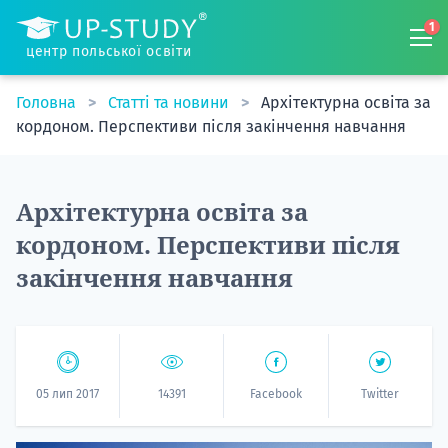
1
центр польської освіти
Головна
Статті та новини
Архітектурна освіта за
кордоном. Перспективи після закінчення навчання
Архітектурна освіта за
кордоном. Перспективи після
закінчення навчання
05 лип 2017
14391
Facebook
Twitter