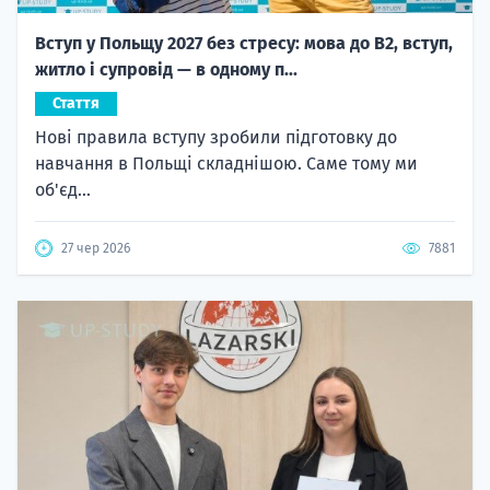
Вступ у Польщу 2027 без стресу: мова до B2, вступ,
житло і супровід — в одному п...
Стаття
Нові правила вступу зробили підготовку до
навчання в Польщі складнішою. Саме тому ми
об'єд...
27 чер 2026
7881