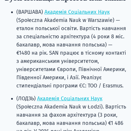
(ВАРШАВА)
Академія Соціальних Наук
(Społeczna Akademia Nauk w Warszawie) —
еталон польської освіти. Вартість навчання
за спеціальністю архітектура (4 роки 8 міс.
бакалавр, мова навчання польська) —
€1480 на рік. SAN працює в тісному контакті
з американським університетом,
університетами Європи, Північної Америки,
Південної Америки, і Азії. Реалізує
стипендіальні програми ЄС: ТОО / Erasmus.
(ЛОДЗЬ)
Академія Соціальних Наук
(Społeczna Akademia Nauk w Łodzi). Вартість
навчання за фахом архітектура (3 роки,
бакалавр, мова навчання польська) €1 486