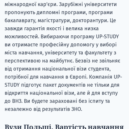
міжнародної кар'єри. Зарубіжні університети
пропонують дипломні програми, програми
бакалаврату, магістратури, докторантури. Це
завжди гарантія якості і велика низка
можливостей. Вибираючи програму UP-STUDY
ви отримаєте професійну допомогу у виборі
міста навчання, університету та факультету з
перспективою на майбутнє. Безвіз не звільняє
від отримання національної візи студента,
потрібної для навчання в Європі. Компанія UP-
STUDY підготує пакет документів не тільки для
відкриття національної візи, але й для вступу
до ВНЗ. Ви будете зараховані без іспиту та
незалежно від результатів ЗНО.
Вузи Польщі. Вартість навчання