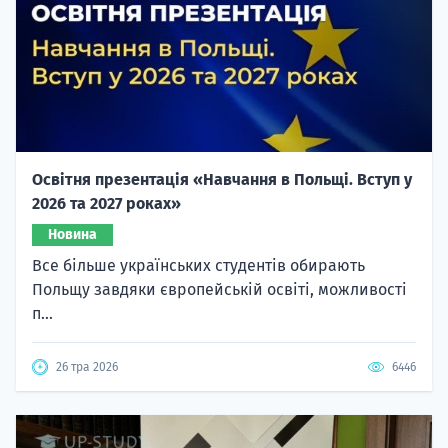
Освітня презентація «Навчання в Польщі. Вступ у
2026 та 2027 роках»
Новина
Все більше українських студентів обирають
Польщу завдяки європейській освіті, можливості
п...
26 тра 2026
6446