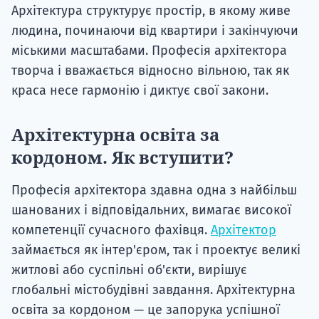
Архітектура структурує простір, в якому живе
людина, починаючи від квартири і закінчуючи
міськими масштабами. Професія архітектора
творча і вважається відносно вільною, так як
краса несе гармонію і диктує свої закони.
Архітектурна освіта за
кордоном. Як вступити?
Професія архітектора здавна одна з найбільш
шанованих і відповідальних, вимагає високої
компетенції сучасного фахівця.
Архітектор
займається як інтер'єром, так і проектує великі
житлові або суспільні об'єкти, вирішує
глобальні містобудівні завдання. Архітектурна
освіта за кордоном — це запорука успішної