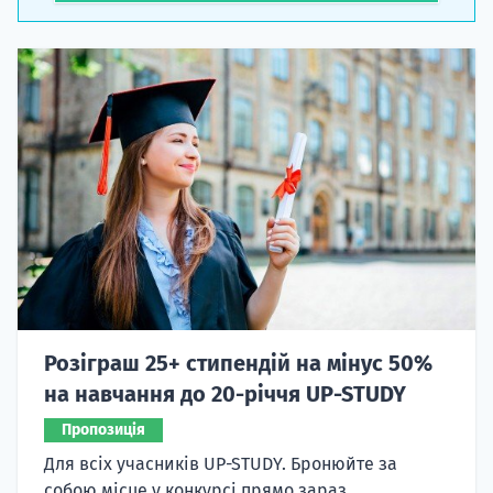
Розіграш 25+ стипендій на мінус 50%
на навчання до 20-річчя UP-STUDY
Пропозиція
Для всіх учасників UP-STUDY. Бронюйте за
собою місце у конкурсі прямо зараз