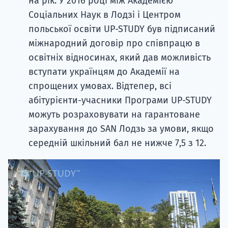
на рік. У 2016 році між Академією
Соціальних Наук в Лодзі і Центром
польської освіти UP-STUDY був підписаний
міжнародний договір про співпрацю в
освітніх відносинах, який дав можливість
вступати українцям до Академії на
спрощених умовах. Відтепер, всі
абітурієнти-учасники Програми UP-STUDY
можуть розраховувати на гарантоване
зарахування до SAN Лодзь за умови, якщо
середній шкільний бал не нижче 7,5 з 12.