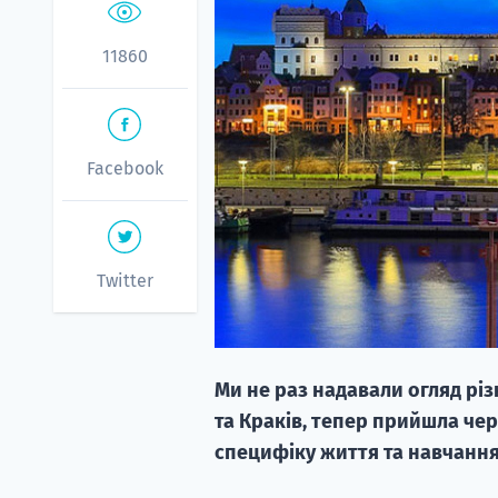
11860
Facebook
Twitter
Ми не раз надавали огляд різ
та Краків, тепер прийшла чер
специфіку життя та навчання 