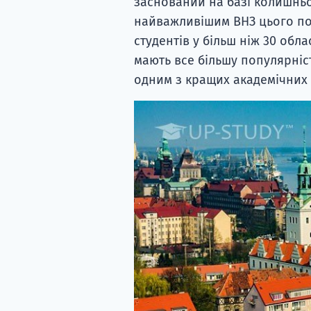
заснований на базі колишньо
найважливішим ВНЗ цього пол
студентів у більш ніж 30 обла
мають все більшу популярніст
одним з кращих академічних ц