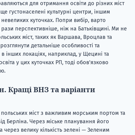
равляються для отримання освіти до різних міст
аще густонаселені культурні центри, іншим
невеликих куточках. Попри вибір, варто
 рази перспективніше, ніж на Батьківщині. Ми не
льських міст, таких як Варшава, Вроцлав та
 розглянути детальніше особливості та
в інших локаціях, наприклад, у Щецині та
освіта у цих куточках РП, тоді обов'язково
ю.
. Кращі ВНЗ та варіанти
 польських міст з важливим морським портом та
від Берліна. Через міське планування його
 через велику кількість зелені — Зеленим