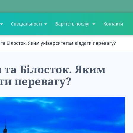
Спеціальності
Вартість послуг
Контакти
а Білосток. Яким університетам віддати перевагу?
та Білосток. Яким
ти перевагу?