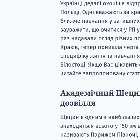
Українці дедалі охочіше відп
Польщі. Одні вважають за кр
ближче навчання у затишних 
зауважити, що вчитися у РП у
раз надавали огляд різних по
Краків, тепер прийшла черга
специфіку життя та навчання 
Білостоці. Якщо Вас цікавить 
читайте запропоновану статт
Академічний Щецин
дозвілля
Щецин є одним з найбільших
знаходиться всього у 150 км 
називають Парижем Півночі, а