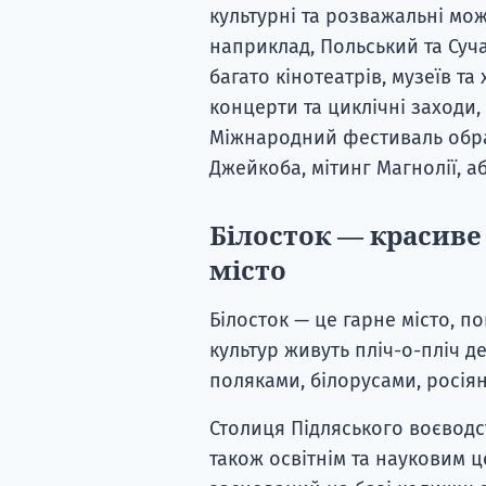
культурні та розважальні мож
наприклад, Польський та Суч
багато кінотеатрів, музеїв та
концерти та циклічні заходи
Міжнародний фестиваль обра
Джейкоба, мітинг Магнолії, аб
Білосток — красиве
місто
Білосток — це гарне місто, по
культур живуть пліч-о-пліч д
поляками, білорусами, росіян
Столиця Підляського воєводс
також освітнім та науковим ц