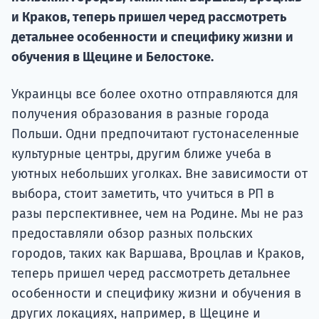
Курс
и Краков, теперь пришел черед рассмотреть
подготов
детальнее особенности и специфику жизни и
По
обучения в Щецине и Белостоке.
Подде
Украинцы все более охотно отправляются для
получения образования в разные города
Польши. Одни предпочитают густонаселенные
культурные центры, другим ближе учеба в
Ка
уютных небольших уголках. Вне зависимости от
выбора, стоит заметить, что учиться в РП в
разы перспективнее, чем на Родине. Мы не раз
предоставляли обзор разных польских
городов, таких как Варшава, Вроцлав и Краков,
теперь пришел черед рассмотреть детальнее
особенности и специфику жизни и обучения в
других локациях, например, в Щецине и