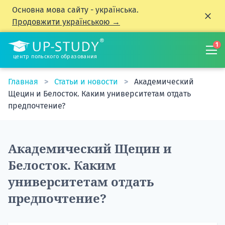
Основна мова сайту - українська.
Продовжити українською →
1
центр польского образования
Главная
Статьи и новости
Академический
Щецин и Белосток. Каким университетам отдать
предпочтение?
Академический Щецин и
Белосток. Каким
университетам отдать
предпочтение?